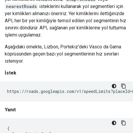
nearestRoads
isteklerini kullanarak yol segmentleri için
yer kimlikleri almanızı öneririz. Yer kimliklerini ilettiğinizde
API, her bir yer kimliğiyle temsil edilen yol segmentinin hız
sınırını döndürür. API, sağlanan yer kimliklerine yol tutturma
işlemi uygulamaz.
Aşağıdaki örnekte, Lizbon, Portekiz'deki Vasco da Gama
köprüsünden geçen bazı yol segmentlerinin hız sınırları
isteniyor.
İstek
https://roads.googleapis.com/v1/speedLimits?placeId=
Yanıt
{
