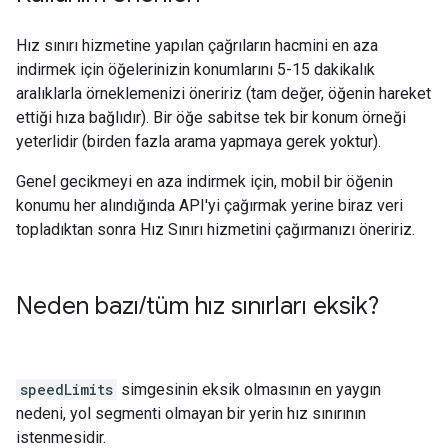
Hız sınırı hizmetine yapılan çağrıların hacmini en aza
indirmek için öğelerinizin konumlarını 5-15 dakikalık
aralıklarla örneklemenizi öneririz (tam değer, öğenin hareket
ettiği hıza bağlıdır). Bir öğe sabitse tek bir konum örneği
yeterlidir (birden fazla arama yapmaya gerek yoktur).
Genel gecikmeyi en aza indirmek için, mobil bir öğenin
konumu her alındığında API'yi çağırmak yerine biraz veri
topladıktan sonra Hız Sınırı hizmetini çağırmanızı öneririz.
Neden bazı
/
tüm hız sınırları eksik?
speedLimits
simgesinin eksik olmasının en yaygın
nedeni, yol segmenti olmayan bir yerin hız sınırının
istenmesidir.