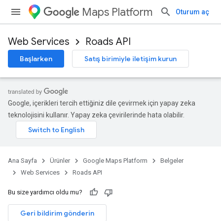
Maps Platform
Oturum aç
Web Services
Roads API
Başlarken
Satış birimiyle iletişim kurun
Google, içerikleri tercih ettiğiniz dile çevirmek için yapay zeka
teknolojisini kullanır. Yapay zeka çevirilerinde hata olabilir.
Ana Sayfa
Ürünler
Google Maps Platform
Belgeler
Web Services
Roads API
Bu size yardımcı oldu mu?
Geri bildirim gönderin