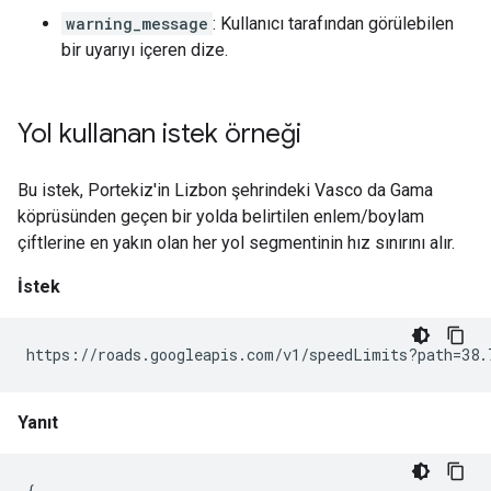
warning_message
: Kullanıcı tarafından görülebilen
bir uyarıyı içeren dize.
Yol kullanan istek örneği
Bu istek, Portekiz'in Lizbon şehrindeki Vasco da Gama
köprüsünden geçen bir yolda belirtilen enlem/boylam
çiftlerine en yakın olan her yol segmentinin hız sınırını alır.
İstek
https://roads.googleapis.com/v1/speedLimits?path=38.
Yanıt
{
