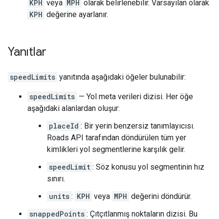
KPH
veya
MPH
olarak belirlenebilir. Varsayılan olarak
KPH
değerine ayarlanır.
Yanıtlar
speedLimits
yanıtında aşağıdaki öğeler bulunabilir:
speedLimits
— Yol meta verileri dizisi. Her öğe
aşağıdaki alanlardan oluşur:
placeId
: Bir yerin benzersiz tanımlayıcısı.
Roads API
tarafından döndürülen tüm yer
kimlikleri yol segmentlerine karşılık gelir.
speedLimit
: Söz konusu yol segmentinin hız
sınırı.
units
:
KPH
veya
MPH
değerini döndürür.
snappedPoints
: Çıtçıtlanmış noktaların dizisi. Bu