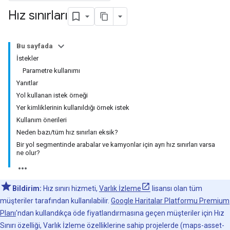
Hız sınırları
Bu sayfada
İstekler
Parametre kullanımı
Yanıtlar
Yol kullanan istek örneği
Yer kimliklerinin kullanıldığı örnek istek
Kullanım önerileri
Neden bazı/tüm hız sınırları eksik?
Bir yol segmentinde arabalar ve kamyonlar için ayrı hız sınırları varsa
ne olur?
Bildirim:
Hız sınırı hizmeti,
Varlık İzleme
lisansı olan tüm
müşteriler tarafından kullanılabilir.
Google Haritalar Platformu Premium
Planı
'ndan kullandıkça öde fiyatlandırmasına geçen müşteriler için Hız
Sınırı özelliği, Varlık İzleme özelliklerine sahip projelerde (maps-asset-