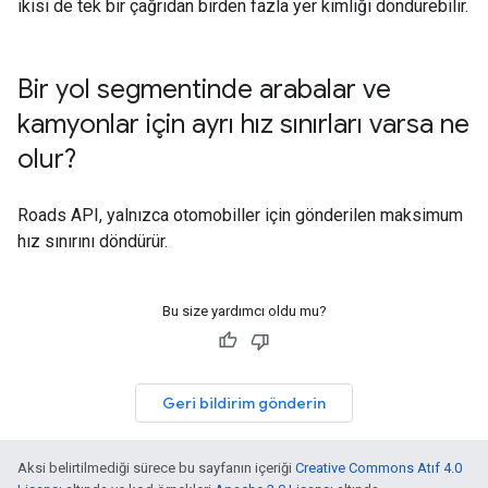
ikisi de tek bir çağrıdan birden fazla yer kimliği döndürebilir.
Bir yol segmentinde arabalar ve
kamyonlar için ayrı hız sınırları varsa ne
olur?
Roads API
, yalnızca otomobiller için gönderilen maksimum
hız sınırını döndürür.
Bu size yardımcı oldu mu?
Geri bildirim gönderin
Aksi belirtilmediği sürece bu sayfanın içeriği
Creative Commons Atıf 4.0