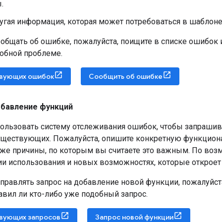
.
гая информация, которая может потребоваться в шаблоне 
общать об ошибке, пожалуйста, поищите в списке ошибок 
добной проблеме.
твующих ошибок
Сообщить об ошибке
обавление функций
ользовать систему отслеживания ошибок, чтобы запрашив
уществующих. Пожалуйста, опишите конкретную функциона
акже причины, по которым вы считаете это важным. По воз
и использования и новых возможностях, которые откроет 
правлять запрос на добавление новой функции, пожалуйста
равил ли кто-либо уже подобный запрос.
вующих запросов
Запрос новой функции