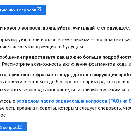
твующих вопросов
и нового вопроса
,
пожалуйста
,
учитывайте следующее:
рмулируйте свой вопрос в теме письма — это поможет как т
 может искать информацию в будущем.
сообщении
предоставьте как можно больше подробност
. Рассмотрите возможность включения фрагментов кода, л
та, приложите фрагмент кода, демонстрирующий проб
ь ошибки в вашем коде без простого примера, который л
зместить свой код в интернете, воспользуйтесь таким сер
тесь с
разделом часто задаваемых вопросов (FAQ) на S
е есть правила и советы, которым следует следовать, что
ос.
й вопрос