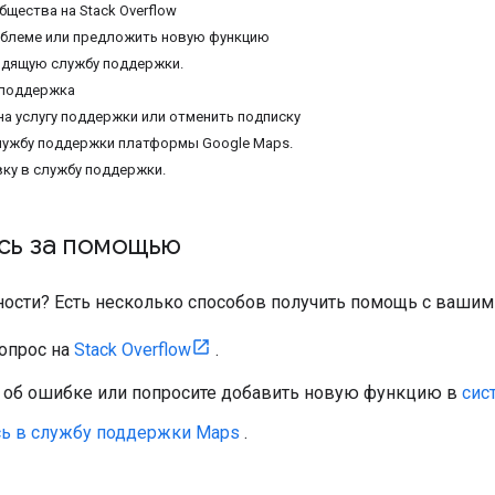
щества на Stack Overflow
облеме или предложить новую функцию
одящую службу поддержки.
 поддержка
на услугу поддержки или отменить подписку
лужбу поддержки платформы Google Maps.
вку в службу поддержки.
сь за помощью
ности? Есть несколько способов получить помощь с ваши
вопрос на
Stack Overflow
.
 об ошибке или попросите добавить новую функцию в
сис
сь в службу поддержки Maps
.