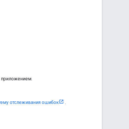
м приложением.
тему отслеживания ошибок
.