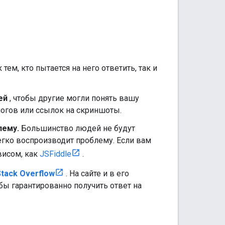
ем, кто пытается на него ответить, так и
ей
, чтобы другие могли понять вашу
огов или ссылок на скриншоты.
лему.
Большинство людей не будут
егко воспроизводит проблему. Если вам
висом, как
JSFiddle
.
tack Overflow
. На сайте и в его
бы гарантированно получить ответ на