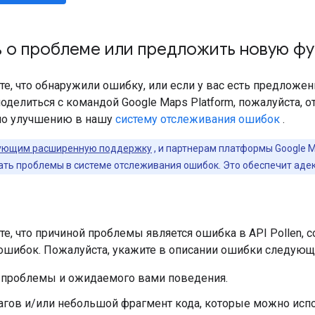
 о проблеме или предложить новую ф
ете, что обнаружили ошибку, или если у вас есть предлож
оделиться с командой Google Maps Platform, пожалуйста, 
по улучшению в нашу
систему отслеживания ошибок
.
ующим расширенную поддержку
, и партнерам платформы Google 
ать проблемы в системе отслеживания ошибок. Это обеспечит аде
те, что причиной проблемы является ошибка в API Pollen, 
ошибок. Пожалуйста, укажите в описании ошибки следу
 проблемы и ожидаемого вами поведения.
агов и/или небольшой фрагмент кода, которые можно исп