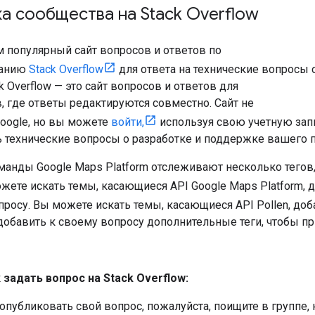
 сообщества на Stack Overflow
 популярный сайт вопросов и ответов по
ванию
Stack Overflow
для ответа на технические вопросы 
ck Overflow — это сайт вопросов и ответов для
 где ответы редактируются совместно. Сайт не
oogle, но вы можете
войти,
используя свою учетную запис
ь технические вопросы о разработке и поддержке вашего 
анды Google Maps Platform отслеживают несколько тегов, 
ожете искать темы, касающиеся API Google Maps Platform,
просу. Вы можете искать темы, касающиеся API Pollen, до
 добавить к своему вопросу дополнительные теги, чтобы 
 задать вопрос на Stack Overflow:
опубликовать свой вопрос, пожалуйста, поищите в группе, н