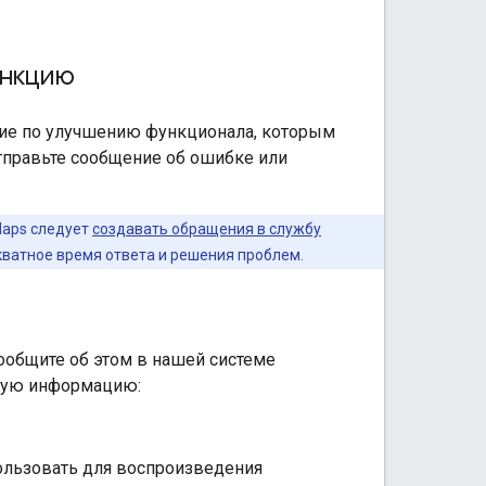
ункцию
ение по улучшению функционала, которым
отправьте сообщение об ошибке или
Maps следует
создавать обращения в службу
кватное время ответа и решения проблем.
сообщите об этом в нашей системе
ющую информацию:
ользовать для воспроизведения