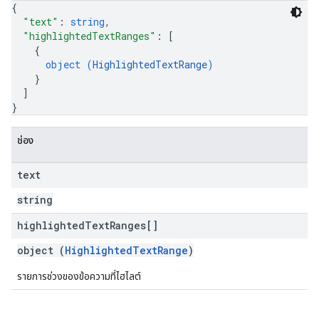
{
"text"
: 
string
,
"highlightedTextRanges"
: 
[
{
object (
HighlightedTextRange
)
}
]
}
ช่อง
text
string
highlighted
Text
Ranges[]
object (
HighlightedTextRange
)
รายการช่วงของข้อความที่ไฮไลต์