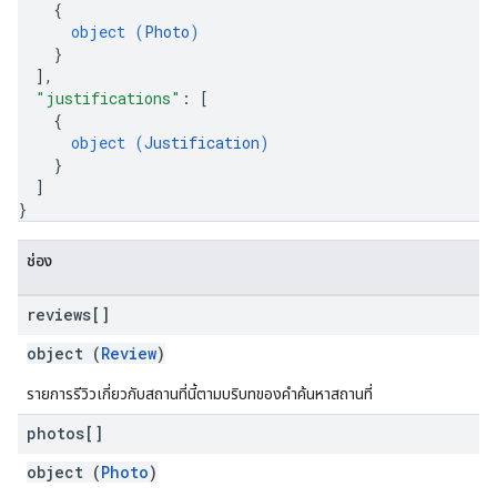
{
object (
Photo
)
}
]
,
"justifications"
: 
[
{
object (
Justification
)
}
]
}
ช่อง
reviews[]
object (
Review
)
รายการรีวิวเกี่ยวกับสถานที่นี้ตามบริบทของคำค้นหาสถานที่
photos[]
object (
Photo
)