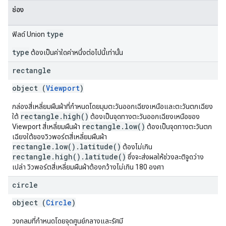
ช่อง
type
ฟิลด์ Union
type
ต้องเป็นค่าใดค่าหนึ่งต่อไปนี้เท่านั้น
rectangle
object (
Viewport
)
กล่องสี่เหลี่ยมผืนผ้าที่กำหนดโดยมุมตะวันออกเฉียงเหนือและตะวันตกเฉียง
rectangle.high()
ใต้
ต้องเป็นจุดทางตะวันออกเฉียงเหนือของ
rectangle.low()
Viewport สี่เหลี่ยมผืนผ้า
ต้องเป็นจุดทางตะวันตก
เฉียงใต้ของวิวพอร์ตสี่เหลี่ยมผืนผ้า
rectangle.low().latitude()
ต้องไม่เกิน
rectangle.high().latitude()
ซึ่งจะส่งผลให้ช่วงละติจูดว่าง
เปล่า วิวพอร์ตสี่เหลี่ยมผืนผ้าต้องกว้างไม่เกิน 180 องศา
circle
object (
Circle
)
วงกลมที่กำหนดโดยจุดศูนย์กลางและรัศมี