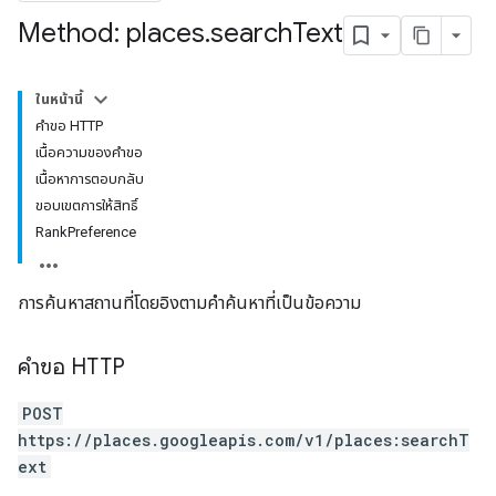
Method: places
.
search
Text
ในหน้านี้
คำขอ HTTP
เนื้อความของคำขอ
เนื้อหาการตอบกลับ
ขอบเขตการให้สิทธิ์
RankPreference
การค้นหาสถานที่โดยอิงตามคำค้นหาที่เป็นข้อความ
คำขอ HTTP
POST
https://places.googleapis.com/v1/places:searchT
ext