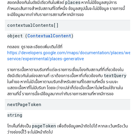
places
สอดคล้องกันในดัชนีเดียวกันในฟิลด์
หากไม่มีข้อมูลสรุปการ
กำหนดเส้นทางสำหรับสถานที่ใดที่หนึ่ง ข้อมูลสรุปนั้นจะไม่มีข้อมูล รายการนี้
จะมีข้อมูลมากเท่ากับรายการสถานที่หากมีการขอ
contextual
Contents[]
object (
ContextualContent
)
ทดลอง: ดูรายละเอียดเพิ่มเติมได้ที่
https://developers.google.com/maps/documentation/places/web-
service/experimental/places-generative
รายการเนื้อหาตามบริบทที่แต่ละรายการเชื่อมโยงกับสถานที่ที่เกี่ยวข้องใน
textQuery
ดัชนีเดียวกันในช่องสถานที่ เราต้องการเนื้อหาที่เกี่ยวข้องกับ
ในคำขอ หากไม่มีเนื้อหาตามบริบทสำหรับสถานที่ใดสถานที่หนึ่ง ระบบจะ
แสดงเนื้อหาที่ไม่มีบริบท โดยจะว่างเปล่าก็ต่อเมื่อเนื้อหาไม่พร้อมใช้งานใน
สถานที่นี้ รายการนี้จะมีข้อมูลมากเท่ากับรายการสถานที่หากมีการขอ
next
Page
Token
string
pageToken
โทเค็นที่ส่งเป็น
เพื่อดึงข้อมูลหน้าถัดไปได้ หากละเว้นหรือเว้น
ว่างช่องนี้ไว้ จะไม่มีหน้าถัดไป