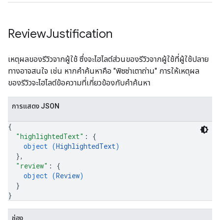
Review
Justification
เหตุผลของรีวิวจากผู้ใช้ ซึ่งจะไฮไลต์ส่วนของรีวิวจากผู้ใช้ที่ผู้ใช้ปลาย
ทางอาจสนใจ เช่น หากคำค้นหาคือ "พิซซ่าเตาถ่าน" การให้เหตุผล
ของรีวิวจะไฮไลต์ข้อความที่เกี่ยวข้องกับคำค้นหา
การแสดง JSON
{
"highlightedText"
: 
{
object (
HighlightedText
)
}
,
"review"
: 
{
object (
Review
)
}
}
ช่อง