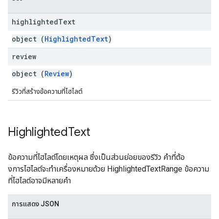
highlighted
Text
object (
HighlightedText
)
review
object (
Review
)
รีวิวที่สร้างข้อความที่ไฮไลต์
Highlighted
Text
ข้อความที่ไฮไลต์โดยเหตุผล ซึ่งเป็นส่วนย่อยของรีวิว คำที่ต้อ
งการไฮไลต์จะทำเครื่องหมายด้วย HighlightedTextRange ข้อความ
ที่ไฮไลต์อาจมีหลายคำ
การแสดง JSON