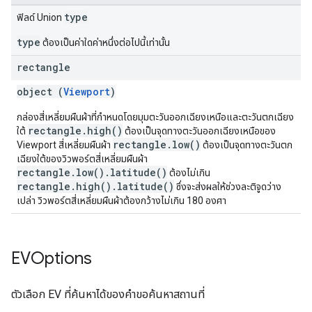
type
ฟิลด์ Union
type
ต้องเป็นค่าใดค่าหนึ่งต่อไปนี้เท่านั้น
rectangle
object (
Viewport
)
กล่องสี่เหลี่ยมผืนผ้าที่กำหนดโดยมุมตะวันออกเฉียงเหนือและตะวันตกเฉียง
rectangle.high()
ใต้
ต้องเป็นจุดทางตะวันออกเฉียงเหนือของ
rectangle.low()
Viewport สี่เหลี่ยมผืนผ้า
ต้องเป็นจุดทางตะวันตก
เฉียงใต้ของวิวพอร์ตสี่เหลี่ยมผืนผ้า
rectangle.low().latitude()
ต้องไม่เกิน
rectangle.high().latitude()
ซึ่งจะส่งผลให้ช่วงละติจูดว่าง
เปล่า วิวพอร์ตสี่เหลี่ยมผืนผ้าต้องกว้างไม่เกิน 180 องศา
EVOptions
ตัวเลือก EV ที่ค้นหาได้ของคำขอค้นหาสถานที่