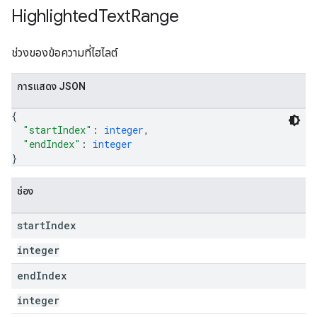
Highlighted
Text
Range
ช่วงของข้อความที่ไฮไลต์
การแสดง JSON
{
"startIndex"
: 
integer
,
"endIndex"
: 
integer
}
ช่อง
start
Index
integer
end
Index
integer