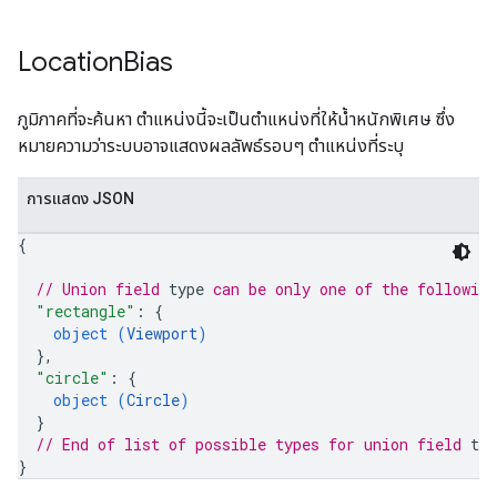
Location
Bias
ภูมิภาคที่จะค้นหา ตำแหน่งนี้จะเป็นตำแหน่งที่ให้น้ำหนักพิเศษ ซึ่ง
หมายความว่าระบบอาจแสดงผลลัพธ์รอบๆ ตำแหน่งที่ระบุ
การแสดง JSON
{
// Union field 
type
 can be only one of the followin
"rectangle"
: 
{
object (
Viewport
)
}
,
"circle"
: 
{
object (
Circle
)
}
// End of list of possible types for union field 
typ
}