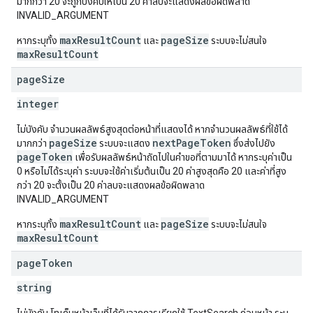
มากกว่า 20 จะถูกบังคับให้เป็น 20 ค่าลบจะแสดงผลข้อผิดพลาด
INVALID_ARGUMENT
maxResultCount
pageSize
หากระบุทั้ง
และ
ระบบจะไม่สนใจ
maxResultCount
page
Size
integer
ไม่บังคับ จำนวนผลลัพธ์สูงสุดต่อหน้าที่แสดงได้ หากจำนวนผลลัพธ์ที่ใช้ได้
pageSize
nextPageToken
มากกว่า
ระบบจะแสดง
ซึ่งส่งไปยัง
pageToken
เพื่อรับผลลัพธ์หน้าถัดไปในคำขอที่ตามมาได้ หากระบุค่าเป็น
0 หรือไม่ได้ระบุค่า ระบบจะใช้ค่าเริ่มต้นเป็น 20 ค่าสูงสุดคือ 20 และค่าที่สูง
กว่า 20 จะตั้งเป็น 20 ค่าลบจะแสดงผลข้อผิดพลาด
INVALID_ARGUMENT
maxResultCount
pageSize
หากระบุทั้ง
และ
ระบบจะไม่สนใจ
maxResultCount
page
Token
string