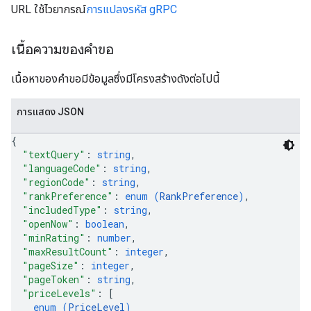
URL ใช้ไวยากรณ์
การแปลงรหัส gRPC
เนื้อความของคำขอ
เนื้อหาของคำขอมีข้อมูลซึ่งมีโครงสร้างดังต่อไปนี้
การแสดง JSON
{
"textQuery"
: 
string
,
"languageCode"
: 
string
,
"regionCode"
: 
string
,
"rankPreference"
: 
enum (
RankPreference
)
,
"includedType"
: 
string
,
"openNow"
: 
boolean
,
"minRating"
: 
number
,
"maxResultCount"
: 
integer
,
"pageSize"
: 
integer
,
"pageToken"
: 
string
,
"priceLevels"
: 
[
enum (
PriceLevel
)