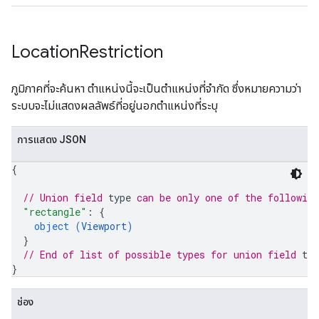
Location
Restriction
ภูมิภาคที่จะค้นหา ตำแหน่งนี้จะเป็นตำแหน่งที่จำกัด ซึ่งหมายความว่า
ระบบจะไม่แสดงผลลัพธ์ที่อยู่นอกตำแหน่งที่ระบุ
การแสดง JSON
{
// Union field 
type
 can be only one of the followin
"rectangle"
: 
{
object (
Viewport
)
}
// End of list of possible types for union field 
typ
}
ช่อง