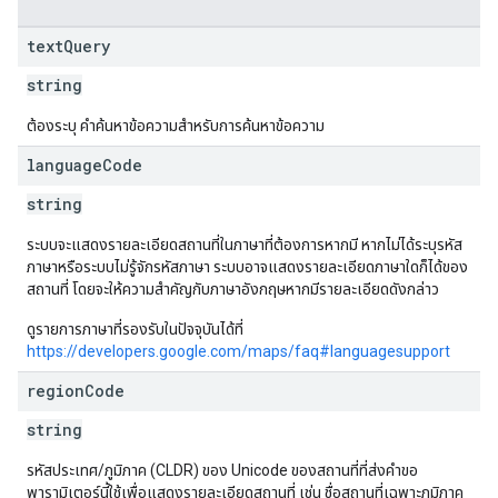
text
Query
string
ต้องระบุ คำค้นหาข้อความสำหรับการค้นหาข้อความ
language
Code
string
ระบบจะแสดงรายละเอียดสถานที่ในภาษาที่ต้องการหากมี หากไม่ได้ระบุรหัส
ภาษาหรือระบบไม่รู้จักรหัสภาษา ระบบอาจแสดงรายละเอียดภาษาใดก็ได้ของ
สถานที่ โดยจะให้ความสำคัญกับภาษาอังกฤษหากมีรายละเอียดดังกล่าว
ดูรายการภาษาที่รองรับในปัจจุบันได้ที่
https://developers.google.com/maps/faq#languagesupport
region
Code
string
รหัสประเทศ/ภูมิภาค (CLDR) ของ Unicode ของสถานที่ที่ส่งคำขอ
พารามิเตอร์นี้ใช้เพื่อแสดงรายละเอียดสถานที่ เช่น ชื่อสถานที่เฉพาะภูมิภาค