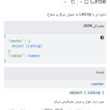
Circle
دایره ای با LatLng به عنوان مرکز و شعاع.
نمایندگی JSON
{
"center"
: 
{
object (
LatLng
)
}
,
"radius"
: 
number
}
فیلدها
center
object (
LatLng
)
مورد نیاز. طول و عرض جغرافیایی مرکز.