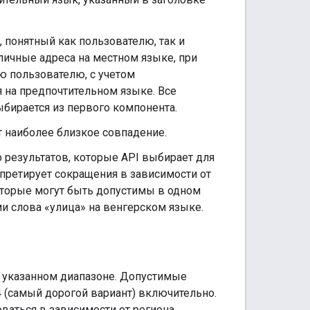
 понятный как пользователю, так и
личные адреса на местном языке, при
ю пользователю, с учетом
 на предпочтительном языке. Все
бирается из первого компонента.
т наиболее близкое совпадение.
результатов, которые API выбирает для
рпретирует сокращения в зависимости от
оторые могут быть допустимы в одном
 слова «улица» на венгерском языке.
в указанном диапазоне. Допустимые
4 (самый дорогой вариант) включительно.
ваться в зависимости от региона.