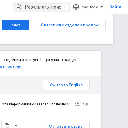
/
Войти
Начать
Связаться с отделом продаж
 сведения о статусе Legacy см. в разделе
по переходу
.
Эта информация оказалась полезной?
Отправить отзыв