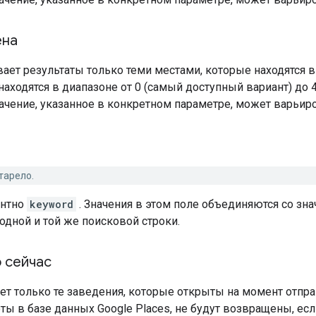
ена
ает результаты только теми местами, которые находятся 
находятся в диапазоне от 0 (самый доступный вариант) до 
ачение, указанное в конкретном параметре, может варьиро
тарело.
ентно
keyword
. Значения в этом поле объединяются со зн
 одной и той же поисковой строки.
 сейчас
т только те заведения, которые открыты на момент отпра
ты в базе данных Google Places, не будут возвращены, ес