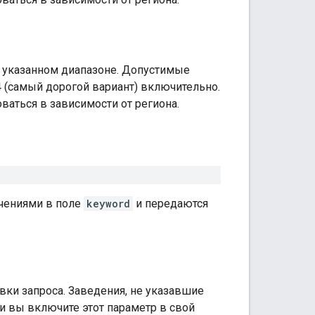
в указанном диапазоне. Допустимые
4 (самый дорогой вариант) включительно.
ваться в зависимости от региона.
ачениями в поле
keyword
и передаются
вки запроса. Заведения, не указавшие
ли вы включите этот параметр в свой