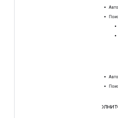
Авто
Поис
Авто
Поис
Дополнит