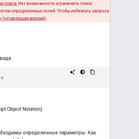
я плата.
Нет возможности ограничить поиск
ратом определенных полей. Чтобы избежать запроса
» (устаревшая версия)
.
вида:
rs
 Object Notation).
еобходимы определенные параметры. Как