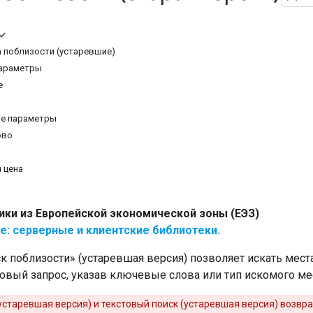
 поблизости (устаревшие)
араметры
е
е параметры
ово
 цена
ики из Европейской экономической зоны (ЕЭЗ)
е: серверные и клиентские библиотеки.
 поблизости» (устаревшая версия) позволяет искать мест
овый запрос, указав ключевые слова или тип искомого ме
устаревшая версия) и текстовый поиск (устаревшая версия) возв