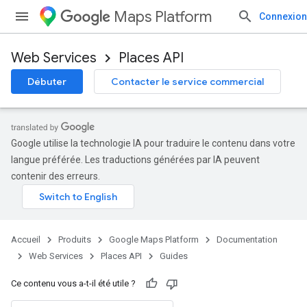
Maps Platform
Connexion
Web Services
Places API
Débuter
Contacter le service commercial
Google utilise la technologie IA pour traduire le contenu dans votre
langue préférée. Les traductions générées par IA peuvent
contenir des erreurs.
Accueil
Produits
Google Maps Platform
Documentation
Web Services
Places API
Guides
Ce contenu vous a-t-il été utile ?