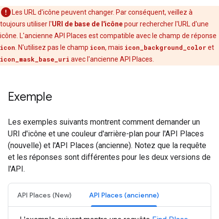
Les URL d'icône peuvent changer. Par conséquent, veillez à
toujours utiliser l'
URI de base de l'icône
pour rechercher l'URL d'une
icône. L'ancienne API Places est compatible avec le champ de réponse
icon
. N'utilisez pas le champ
icon
, mais
icon_background_color
et
icon_mask_base_uri
avec l'ancienne API Places.
Exemple
Les exemples suivants montrent comment demander un
URI d'icône et une couleur d'arrière-plan pour l'API Places
(nouvelle) et l'API Places (ancienne). Notez que la requête
et les réponses sont différentes pour les deux versions de
l'API.
API Places (New)
API Places (ancienne)