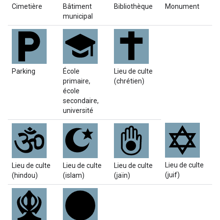
Cimetière
Bâtiment
Bibliothèque
Monument
municipal
Parking
École
Lieu de culte
primaire,
(chrétien)
école
secondaire,
université
Lieu de culte
Lieu de culte
Lieu de culte
Lieu de culte
(juif)
(hindou)
(islam)
(jaïn)