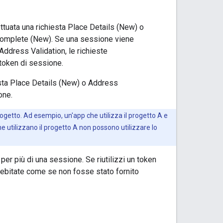
ttuata una richiesta Place Details (New) o
ocomplete (New). Se una sessione viene
Address Validation, le richieste
token di sessione.
esta Place Details (New) o Address
one.
ogetto. Ad esempio, un'app che utilizza il progetto A e
e utilizzano il progetto A non possono utilizzare lo
er più di una sessione. Se riutilizzi un token
debitate come se non fosse stato fornito