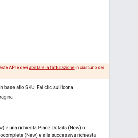
hieste API e devi
abilitare la fatturazione
in ciascuno dei
 base allo SKU. Fai clic sull'icona
pagina.
) e una richiesta Place Details (New) o
tocomplete (New) e alla successiva richiesta