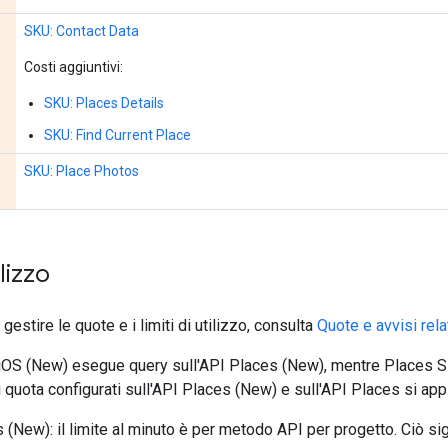
SKU: Contact Data
Costi aggiuntivi:
SKU: Places Details
SKU: Find Current Place
SKU: Place Photos
ilizzo
estire le quote e i limiti di utilizzo, consulta
Quote e avvisi rela
iOS (New) esegue query sull'API Places (New), mentre Places S
di quota configurati sull'API Places (New) e sull'API Places si ap
 (New): il limite al minuto è per metodo API per progetto. Ciò s