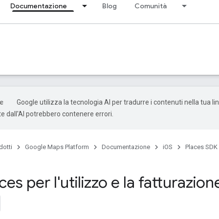
Documentazione
Blog
Comunità
Google utilizza la tecnologia AI per tradurre i contenuti nella tua li
e dall'AI potrebbero contenere errori.
dotti
Google Maps Platform
Documentazione
iOS
Places SDK 
es per l'utilizzo e la fatturazione