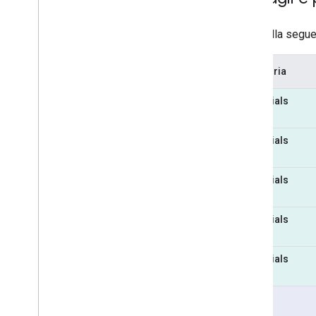
La tabella segue
Categoria
Essentials
Essentials
Essentials
Essentials
Essentials
Pro