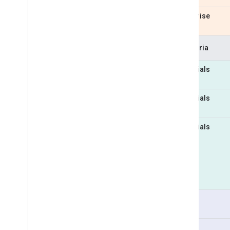
Enterprise
Categoria
Essentials
Essentials
Essentials
Pro
Pro