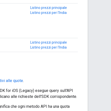
Listino prezzi principale
Listino prezzi per l'India
Listino prezzi principale
Listino prezzi per l'India
tivi alle quote
.
DK for iOS (Legacy) esegue query sull'API
plicano alle richieste dell'SDK corrispondente.
ignifica che ogni metodo API ha una quota