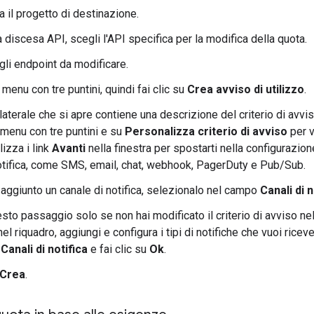
a il progetto di destinazione.
 discesa API, scegli l'API specifica per la modifica della quota.
gli endpoint da modificare.
l menu con tre puntini, quindi fai clic su
Crea avviso di utilizzo
.
 laterale che si apre contiene una descrizione del criterio di avviso
l menu con tre puntini e su
Personalizza criterio di avviso
per v
ilizza i link
Avanti
nella finestra per spostarti nella configurazione
notifica, come SMS, email, chat, webhook, PagerDuty e Pub/Sub.
aggiunto un canale di notifica, selezionalo nel campo
Canali di n
sto passaggio solo se non hai modificato il criterio di avviso n
el riquadro, aggiungi e configura i tipi di notifiche che vuoi ricev
o
Canali di notifica
e fai clic su
Ok
.
Crea
.