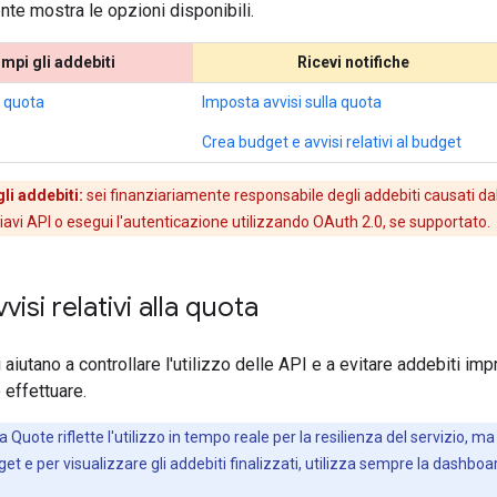
nte mostra le opzioni disponibili.
ompi gli addebiti
Ricevi notifiche
di quota
Imposta avvisi sulla quota
Crea budget e avvisi relativi al budget
li addebiti:
sei finanziariamente responsabile degli addebiti causati dall'
chiavi API o esegui l'autenticazione utilizzando OAuth 2.0, se supportato.
isi relativi alla quota
 ti aiutano a controllare l'utilizzo delle API e a evitare addebiti imp
 effettuare.
a Quote riflette l'utilizzo in tempo reale per la resilienza del servizio, m
et e per visualizzare gli addebiti finalizzati, utilizza sempre la dashb