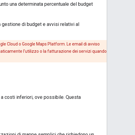
giunto una determinata percentuale del budget
 gestione di budget e avvisi relativi al
ogle Cloud o Google Maps Platform. Le email di avviso
aticamente l'utilizzo o la fatturazione dei servizi quando
a costi inferiori, ove possibile. Questa
izzazioni di mappe semplici che richiedono un