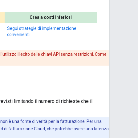
Crea a costi inferiori
Segui strategie di implementazione
convenienti
utilizzo illecito delle chiavi API senza restrizioni. Come
revisti limitando il numero di richieste che il
a non è una fonte di verità per la fatturazione. Per una
oard di fatturazione Cloud, che potrebbe avere una latenza