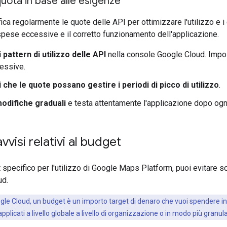
quota in base alle esigenze
a regolarmente le quote delle API per ottimizzare l'utilizzo e i c
pese eccessive e il corretto funzionamento dell'applicazione.
 pattern di utilizzo delle API
nella console Google Cloud. Impost
essive.
 che le quote possano gestire i periodi di picco di utilizzo
.
odifiche graduali
e testa attentamente l'applicazione dopo ogni 
visi relativi al budget
 specifico per l'utilizzo di Google Maps Platform, puoi evitare so
ud.
gle Cloud, un budget è un importo target di denaro che vuoi spendere in
icati a livello globale a livello di organizzazione o in modo più granulare