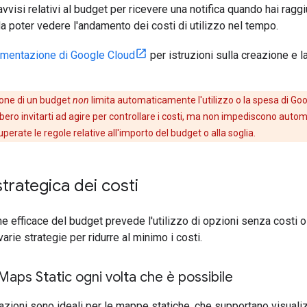
vvisi relativi al budget per ricevere una notifica quando hai rag
da poter vedere l'andamento dei costi di utilizzo nel tempo.
mentazione di Google Cloud
per istruzioni sulla creazione e la
one di un budget
non
limita automaticamente l'utilizzo o la spesa di Go
bero invitarti ad agire per controllare i costi, ma non impediscono autom
erate le regole relative all'importo del budget o alla soglia.
trategica dei costi
e efficace del budget prevede l'utilizzo di opzioni senza costi o 
varie strategie per ridurre al minimo i costi.
I Maps Static ogni volta che è possibile
azioni sono ideali per le mappe statiche, che supportano visual