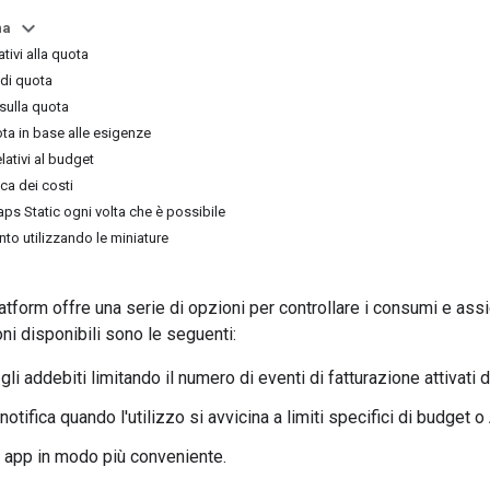
na
ativi alla quota
 di quota
sulla quota
ta in base alle esigenze
lativi al budget
ca dei costi
Maps Static ogni volta che è possibile
to utilizzando le miniature
orm offre una serie di opzioni per controllare i consumi e assicura
ni disponibili sono le seguenti:
gli addebiti limitando il numero di eventi di fatturazione attivati d
notifica quando l'utilizzo si avvicina a limiti specifici di budget o
e app in modo più conveniente.