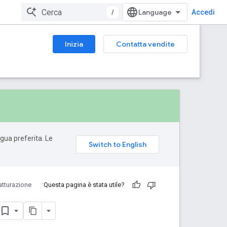
/
Accedi
Inizia
Contatta vendite
ngua preferita. Le
atturazione
Questa pagina è stata utile?