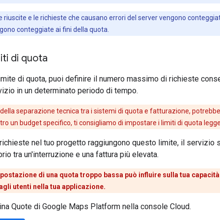
te riuscite e le richieste che causano errori del server vengono conteggiat
ono conteggiate ai fini della quota.
iti di quota
mite di quota, puoi definire il numero massimo di richieste cons
izio in un determinato periodo di tempo.
della separazione tecnica tra i sistemi di quota e fatturazione, potrebbe
ro un budget specifico, ti consigliamo di impostare i limiti di quota le
richieste nel tuo progetto raggiungono questo limite, il servizio s
brio tra un'interruzione e una fattura più elevata.
postazione di una quota troppo bassa può influire sulla tua capacità d
agli utenti nella tua applicazione.
gina Quote di Google Maps Platform nella console Cloud.