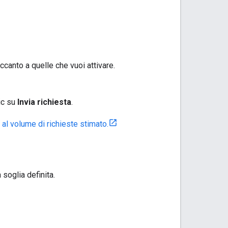
accanto a quelle che vuoi attivare.
lic su
Invia richiesta
.
 al volume di richieste stimato.
 soglia definita.