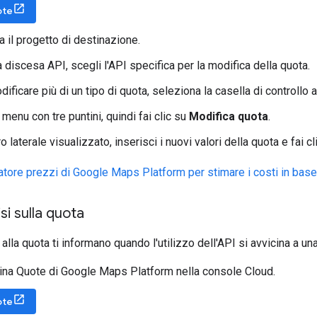
ote
a il progetto di destinazione.
 discesa API, scegli l'API specifica per la modifica della quota.
ificare più di un tipo di quota, seleziona la casella di controllo 
l menu con tre puntini, quindi fai clic su
Modifica quota
.
o laterale visualizzato, inserisci i nuovi valori della quota e fai c
olatore prezzi di Google Maps Platform per stimare i costi in base
si sulla quota
vi alla quota ti informano quando l'utilizzo dell'API si avvicina a una
gina Quote di Google Maps Platform nella console Cloud.
ote