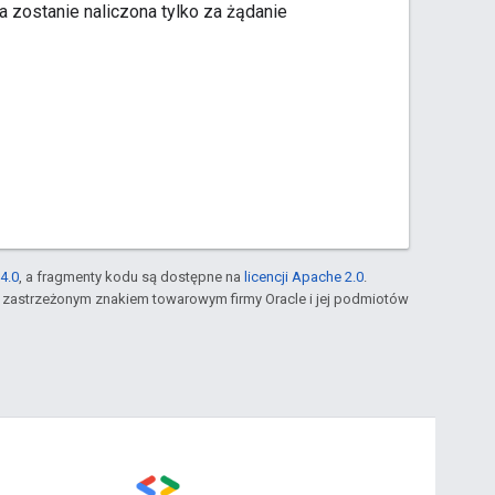
a zostanie naliczona tylko za żądanie
4.0
, a fragmenty kodu są dostępne na
licencji Apache 2.0
.
st zastrzeżonym znakiem towarowym firmy Oracle i jej podmiotów