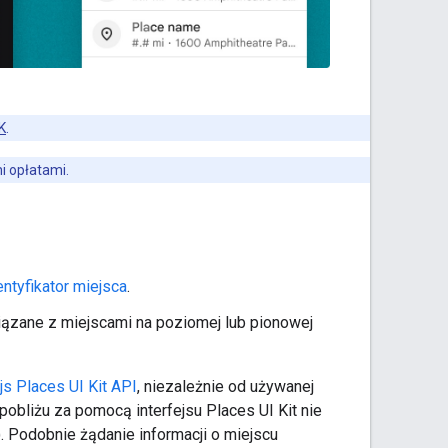
K
.
i opłatami.
entyfikator miejsca
.
zane z miejscami na poziomej lub pionowej
js Places UI Kit API
, niezależnie od używanej
bliżu za pomocą interfejsu Places UI Kit nie
. Podobnie żądanie informacji o miejscu