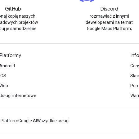
GitHub
Discord
naj kopię naszych
rozmawiać z innymi
ładowych projektów
deweloperami na temat
buj je samodzielnie.
Google Maps Platform;
Platformy
Inf
Android
Cen
iOS
Skon
Web
Pom
Usługi internetowe
Waru
 Platform
Google AI
Wszystkie usługi