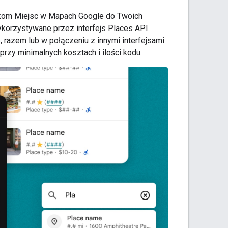
ikom Miejsc w Mapach Google do Twoich
wykorzystywane przez interfejs Places API.
 razem lub w połączeniu z innymi interfejsami
rzy minimalnych kosztach i ilości kodu.