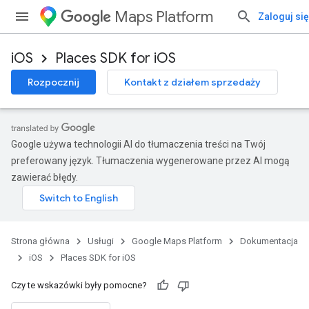
Maps Platform
Zaloguj się
iOS
Places SDK for iOS
Rozpocznij
Kontakt z działem sprzedaży
Google używa technologii AI do tłumaczenia treści na Twój
preferowany język. Tłumaczenia wygenerowane przez AI mogą
zawierać błędy.
Strona główna
Usługi
Google Maps Platform
Dokumentacja
iOS
Places SDK for iOS
Czy te wskazówki były pomocne?