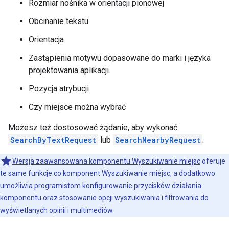
Rozmiar nośnika w orientacji pionowej
Obcinanie tekstu
Orientacja
Zastąpienia motywu dopasowane do marki i języka
projektowania aplikacji.
Pozycja atrybucji
Czy miejsce można wybrać
Możesz też dostosować żądanie, aby wykonać
SearchByTextRequest
lub
SearchNearbyRequest
.
Wersja zaawansowana komponentu Wyszukiwanie miejsc
oferuje
te same funkcje co komponent Wyszukiwanie miejsc, a dodatkowo
umożliwia programistom konfigurowanie przycisków działania
komponentu oraz stosowanie opcji wyszukiwania i filtrowania do
wyświetlanych opinii i multimediów.