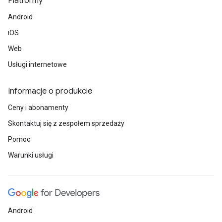
Platformy
Android
iOS
Web
Usługi internetowe
Informacje o produkcie
Ceny i abonamenty
Skontaktuj się z zespołem sprzedaży
Pomoc
Warunki usługi
Android