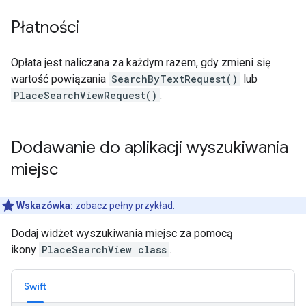
Płatności
Opłata jest naliczana za każdym razem, gdy zmieni się
wartość powiązania
SearchByTextRequest()
lub
PlaceSearchViewRequest()
.
Dodawanie do aplikacji wyszukiwania
miejsc
Wskazówka:
zobacz pełny przykład
.
Dodaj widżet wyszukiwania miejsc za pomocą
ikony
PlaceSearchView class
.
Swift