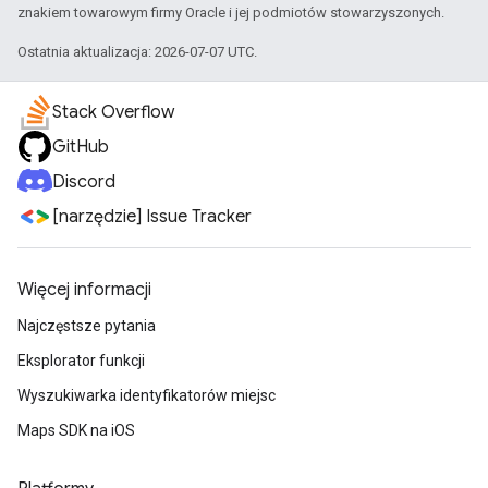
znakiem towarowym firmy Oracle i jej podmiotów stowarzyszonych.
Ostatnia aktualizacja: 2026-07-07 UTC.
Stack Overflow
GitHub
Discord
[narzędzie] Issue Tracker
Więcej informacji
Najczęstsze pytania
Eksplorator funkcji
Wyszukiwarka identyfikatorów miejsc
Maps SDK na iOS