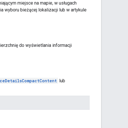
niającym miejsce na mapie, w usługach
a wyboru bieżącej lokalizacji lub w artykule
erzchnię do wyświetlania informacji
ceDetailsCompactContent
lub