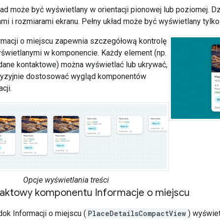
d może być wyświetlany w orientacji pionowej lub poziomej. 
mi i rozmiarami ekranu. Pełny układ może być wyświetlany tylko 
macji o miejscu zapewnia szczegółową kontrolę
yświetlanymi w komponencie. Każdy element (np.
i dane kontaktowe) można wyświetlać lub ukrywać,
cyzyjnie dostosować wygląd komponentów
cji.
Opcje wyświetlania treści
ktowy komponentu Informacje o miejscu
k Informacji o miejscu (
PlaceDetailsCompactView
) wyświe