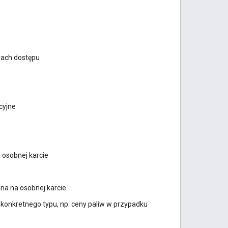
iach dostępu
cyjne
 osobnej karcie
ana na osobnej karcie
konkretnego typu, np. ceny paliw w przypadku