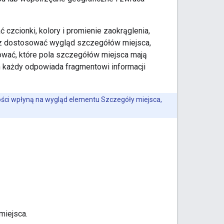
czcionki, kolory i promienie zaokrąglenia,
sz dostosować wygląd szczegółów miejsca,
wać, które pola szczegółów miejsca mają
ch każdy odpowiada fragmentowi informacji
ości wpłyną na wygląd elementu Szczegóły miejsca,
miejsca.