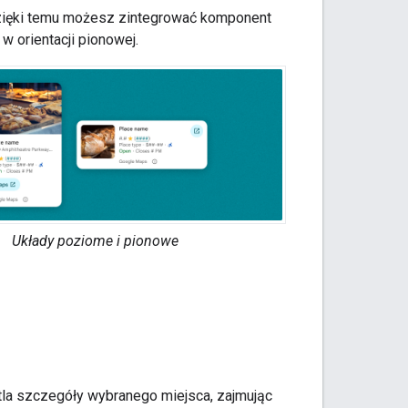
Dzięki temu możesz zintegrować komponent
w orientacji pionowej.
Układy poziome i pionowe
tla szczegóły wybranego miejsca, zajmując