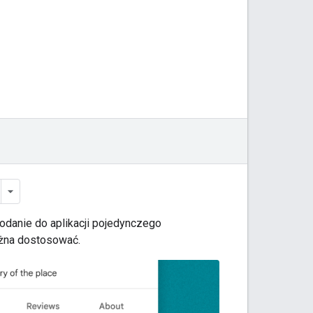
dodanie do aplikacji pojedynczego
ożna dostosować.