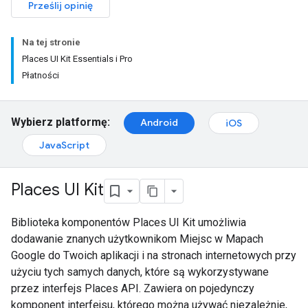
Prześlij opinię
Na tej stronie
Places UI Kit Essentials i Pro
Płatności
Wybierz platformę:
Android
iOS
JavaScript
Places UI Kit
Biblioteka komponentów Places UI Kit umożliwia
dodawanie znanych użytkownikom Miejsc w Mapach
Google do Twoich aplikacji i na stronach internetowych przy
użyciu tych samych danych, które są wykorzystywane
przez interfejs Places API. Zawiera on pojedynczy
komponent interfejsu, którego można używać niezależnie,