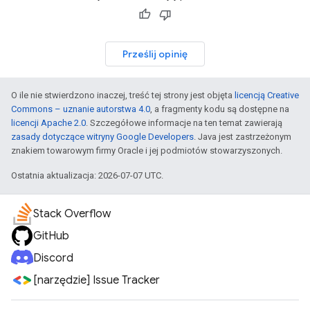
Prześlij opinię
O ile nie stwierdzono inaczej, treść tej strony jest objęta
licencją Creative
Commons – uznanie autorstwa 4.0
, a fragmenty kodu są dostępne na
licencji Apache 2.0
. Szczegółowe informacje na ten temat zawierają
zasady dotyczące witryny Google Developers
. Java jest zastrzeżonym
znakiem towarowym firmy Oracle i jej podmiotów stowarzyszonych.
Ostatnia aktualizacja: 2026-07-07 UTC.
Stack Overflow
GitHub
Discord
[narzędzie] Issue Tracker