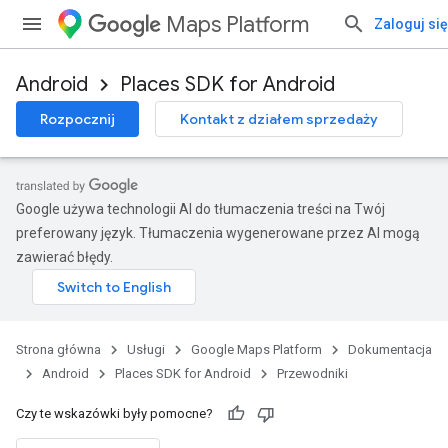
Maps Platform
Zaloguj się
Android
Places SDK for Android
Rozpocznij
Kontakt z działem sprzedaży
Google używa technologii AI do tłumaczenia treści na Twój
preferowany język. Tłumaczenia wygenerowane przez AI mogą
zawierać błędy.
Strona główna
Usługi
Google Maps Platform
Dokumentacja
Android
Places SDK for Android
Przewodniki
Czy te wskazówki były pomocne?