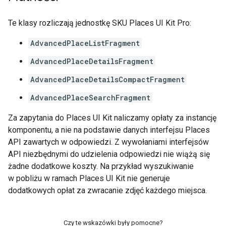
Te klasy rozliczają jednostkę SKU Places UI Kit Pro:
AdvancedPlaceListFragment
AdvancedPlaceDetailsFragment
AdvancedPlaceDetailsCompactFragment
AdvancedPlaceSearchFragment
Za zapytania do Places UI Kit naliczamy opłaty za instancję
komponentu, a nie na podstawie danych interfejsu Places
API zawartych w odpowiedzi. Z wywołaniami interfejsów
API niezbędnymi do udzielenia odpowiedzi nie wiążą się
żadne dodatkowe koszty. Na przykład wyszukiwanie
w pobliżu w ramach Places UI Kit nie generuje
dodatkowych opłat za zwracanie zdjęć każdego miejsca.
Czy te wskazówki były pomocne?