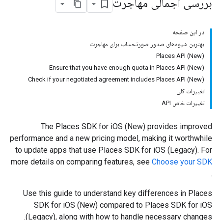
بررسی اجمالی مهاجرت
در این صفحه
بهترین شیوه‌های صدور صورتحساب برای مهاجرت
Places API (New)
Ensure that you have enough quota in Places API (New)
Check if your negotiated agreement includes Places API (New)
تغییرات کلی
تغییرات خاص API
The Places SDK for iOS (New) provides improved
performance and a new pricing model, making it worthwhile
to update apps that use Places SDK for iOS (Legacy). For
more details on comparing features, see
Choose your SDK
.
Use this guide to understand key differences in Places
SDK for iOS (New) compared to Places SDK for iOS
(Legacy), along with how to handle necessary changes.