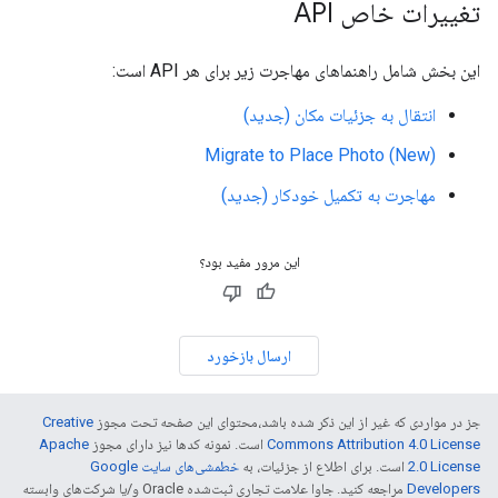
تغییرات خاص API
این بخش شامل راهنماهای مهاجرت زیر برای هر API است:
انتقال به جزئیات مکان (جدید)
Migrate to Place Photo (New)
مهاجرت به تکمیل خودکار (جدید)
این مرور مفید بود؟
ارسال بازخورد
جز در مواردی که غیر از این ذکر شده باشد،‌محتوای این صفحه تحت مجوز
Creative
Commons Attribution 4.0 License
است. نمونه کدها نیز دارای مجوز
Apache
2.0 License
است. برای اطلاع از جزئیات، به
خطمشی‌های سایت Google
Developers‏
مراجعه کنید. جاوا علامت تجاری ثبت‌شده Oracle و/یا شرکت‌های وابسته