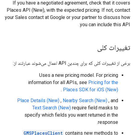
If you have a negotiated agreement, check that it covers
Places API (New), with the expected pricing. If not, contact
your Sales contact at Google or your partner to discuss how
you can include this API.
تغییرات کلی
برخی از تغییرات کلی که برای چندین API اعمال می‌شوند عبارتند از:
Uses a new pricing model. For pricing
information for all APIs, see
Pricing for the
.
Places SDK for iOS (New)
Place Details (New)
,
Nearby Search (New)
, and
Text Search (New)
require field masks to
specify which fields you want returned in the
response.
GMSPlacesClient
contains new methods to