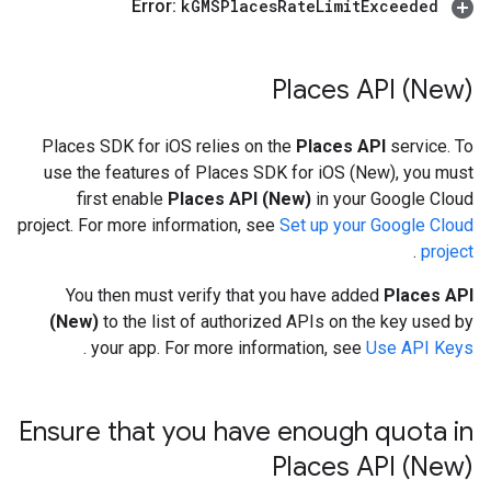
k
GMSPlaces
Rate
Limit
Exceeded
Error:
Places API (New)
Places SDK for iOS relies on the
Places API
service. To
use the features of Places SDK for iOS (New), you must
first enable
Places API (New)
in your Google Cloud
project. For more information, see
Set up your Google Cloud
.
project
You then must verify that you have added
Places API
(New)
to the list of authorized APIs on the key used by
.
your app. For more information, see
Use API Keys
Ensure that you have enough quota in
Places API (New)