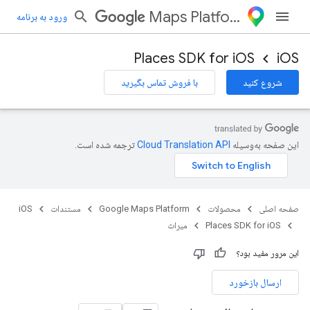
Maps Platform
ورود به برنامه
Places SDK for iOS
iOS
شروع کنید
با فروش تماس بگیرید
این صفحه به‌وسیله
ترجمه شده است.
صفحه اصلی
محصولات
Google Maps Platform
مستندات
iOS
Places SDK for iOS
میراث
این مرور مفید بود؟
ارسال بازخورد