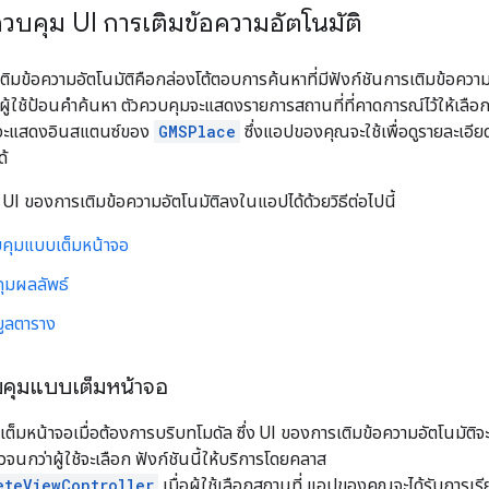
ควบคุม UI การเติมข้อความอัตโนมัติ
ติมข้อความอัตโนมัติคือกล่องโต้ตอบการค้นหาที่มีฟังก์ชันการเติมข้อควา
่อผู้ใช้ป้อนคำค้นหา ตัวควบคุมจะแสดงรายการสถานที่ที่คาดการณ์ไว้ให้เลือก เ
บบจะแสดงอินสแตนซ์ของ
GMSPlace
ซึ่งแอปของคุณจะใช้เพื่อดูรายละเอียด
ด้
 UI ของการเติมข้อความอัตโนมัติลงในแอปได้ด้วยวิธีต่อไปนี้
บคุมแบบเต็มหน้าจอ
คุมผลลัพธ์
มูลตาราง
วบคุมแบบเต็มหน้าจอ
็มหน้าจอเมื่อต้องการบริบทโมดัล ซึ่ง UI ของการเติมข้อความอัตโนมัติจ
จนกว่าผู้ใช้จะเลือก ฟังก์ชันนี้ให้บริการโดยคลาส
eteViewController
เมื่อผู้ใช้เลือกสถานที่ แอปของคุณจะได้รับการเร