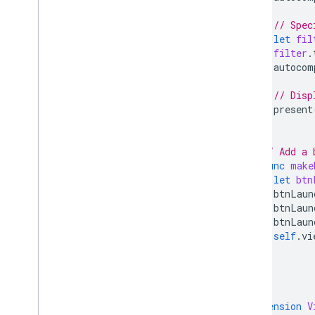
// Spec
let
fil
filter
.
autocom
// Disp
present
}
// Add a 
func
make
let
btn
btnLaun
btnLaun
btnLaun
self
.
vi
}
}
extension
V