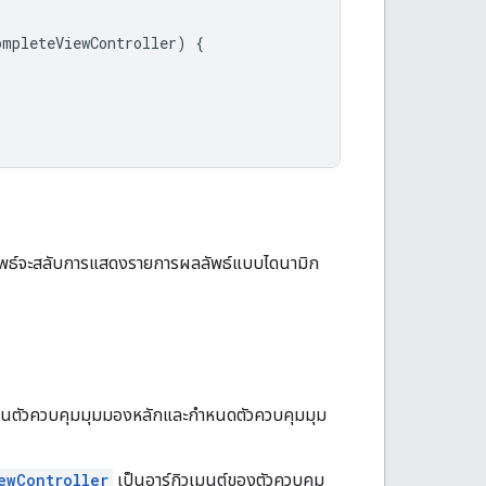
ompleteViewController
)
{
ลลัพธ์จะสลับการแสดงรายการผลลัพธ์แบบไดนามิก
นตัวควบคุมมุมมองหลักและกำหนดตัวควบคุมมุม
ewController
เป็นอาร์กิวเมนต์ของตัวควบคุม