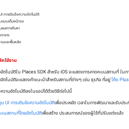
UI การเติมข้อความอัตโนมัติ
ุมแบบเต็มหน้าจอ
ุมผลการค้นหา
ูลตาราง
วามและพื้นหลัง
ิกใช้งาน
มอัตโนมัติใน Places SDK สำหรับ iOS จะแสดงการคาดคะเนสถานที่ ในการต
อัตโนมัติจะแสดงคำแนะนำสำหรับสถานที่ต่างๆ เช่น ธุรกิจ ที่อยู่
โค้ด Plus
อความอัตโนมัติลงในแอปได้ด้วยวิธีต่อไปนี้
คุม UI การเติมข้อความอัตโนมัติ
เพื่อประหยัด เวลาในการพัฒนาและรับประก
ะเนสถานที่โดยอัตโนมัติ
เพื่อสร้าง ประสบการณ์ของผู้ใช้ที่ปรับแต่งแล้ว