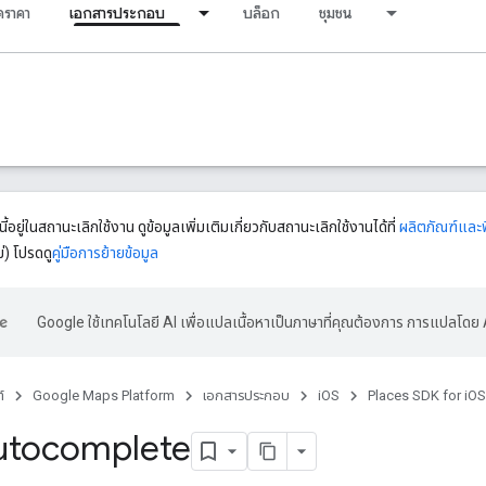
ราคา
เอกสารประกอบ
บล็อก
ชุมชน
ี้อยู่ในสถานะเลิกใช้งาน ดูข้อมูลเพิ่มเติมเกี่ยวกับสถานะเลิกใช้งานได้ที่
ผลิตภัณฑ์และฟี
่) โปรดดู
คู่มือการย้ายข้อมูล
Google ใช้เทคโนโลยี AI เพื่อแปลเนื้อหาเป็นภาษาที่คุณต้องการ การแปลโดย 
์
Google Maps Platform
เอกสารประกอบ
iOS
Places SDK for iOS
utocomplete