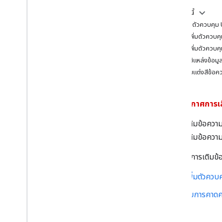
ในหน้านี้
ย้ายข้อมูลไปยัง Places SDK (ใหม่)
การเพิ่มตัวควบคุม 
ภาพรวมการย้ายข้อมูล
การเพิ่มตัวควบค
ย้ายข้อมูลไปยัง Places Swift SDK สำหรับ i
OS
การเพิ่มตัวควบค
ย้ายไปที่รายละเอียดสถานที่ (ใหม่)
การใช้แหล่งข้อม
ย้ายข้อมูลไปยังรูปภาพสถานที่ (ใหม่)
การปรับแต่งสีข้อค
ย้ายข้อมูลไปยังการเติมข้อความอัตโนมัติ
(ใหม่)
การย้ายข้อมูลไปยัง GMSPlace
Field เป็น
ประกาศการเล
NS
_
OPTIONS
บริการเติมข้อควา
บริการเติมข้อความ
คุณเพิ่มการเติมข้
เพิ่มตัวควบ
รับการคาดค