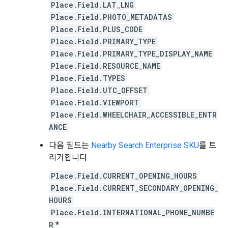
Place.Field.LAT_LNG
Place.Field.PHOTO_METADATAS
Place.Field.PLUS_CODE
Place.Field.PRIMARY_TYPE
Place.Field.PRIMARY_TYPE_DISPLAY_NAME
Place.Field.RESOURCE_NAME
Place.Field.TYPES
Place.Field.UTC_OFFSET
Place.Field.VIEWPORT
Place.Field.WHEELCHAIR_ACCESSIBLE_ENTR
ANCE
다음 필드는
Nearby Search Enterprise SKU
를 트
리거합니다.
Place.Field.CURRENT_OPENING_HOURS
Place.Field.CURRENT_SECONDARY_OPENING_
HOURS
Place.Field.INTERNATIONAL_PHONE_NUMBE
R
*