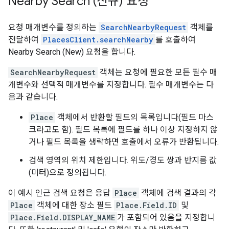
Nearby Search (신규) 요청
요청 매개변수를 정의하는
SearchNearbyRequest
객체를
전달하여
PlacesClient.searchNearby
를 호출하여
Nearby Search (New) 요청을 합니다.
SearchNearbyRequest
객체는 요청에 필요한 모든 필수 매
개변수와 선택적 매개변수를 지정합니다. 필수 매개변수는 다
음과 같습니다.
Place
객체에서 반환할 필드의 목록입니다(필드 마스
크라고도 함). 필드 목록에 필드를 하나 이상 지정하지 않
거나 필드 목록을 생략하면 호출에서 오류가 반환됩니다.
검색 영역의 위치 제한입니다. 위도/경도 쌍과 반지름 값
(미터)으로 정의됩니다.
이 예시 인근 검색 요청은 응답
Place
객체에 검색 결과의 각
Place
객체에 대한 장소 필드
Place.Field.ID
및
Place.Field.DISPLAY_NAME
가 포함되어 있음을 지정합니