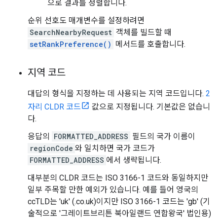
으로 결과를 정렬합니다.
순위 선호도 매개변수를 설정하려면
SearchNearbyRequest
객체를 빌드할 때
setRankPreference()
메서드를 호출합니다.
지역 코드
대답의 형식을 지정하는 데 사용되는 지역 코드입니다.
2
자리 CLDR 코드
값으로 지정됩니다. 기본값은 없습니
다.
응답의
FORMATTED_ADDRESS
필드의 국가 이름이
regionCode
와 일치하면 국가 코드가
FORMATTED_ADDRESS
에서 생략됩니다.
대부분의 CLDR 코드는 ISO 3166-1 코드와 동일하지만
일부 주목할 만한 예외가 있습니다. 예를 들어 영국의
ccTLD는 'uk' (.co.uk)이지만 ISO 3166-1 코드는 'gb' (기
술적으로 '그레이트브리튼 북아일랜드 연합왕국' 법인용)