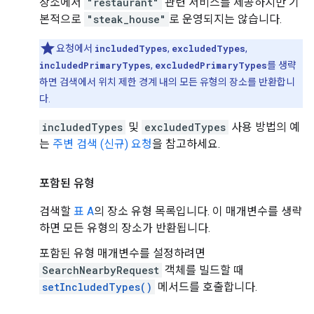
장소에서
"restaurant"
관련 서비스를 제공하지만 기
본적으로
"steak_house"
로 운영되지는 않습니다.
요청에서
includedTypes
,
excludedTypes
,
includedPrimaryTypes
,
excludedPrimaryTypes
를 생략
하면 검색에서 위치 제한 경계 내의 모든 유형의 장소를 반환합니
다.
includedTypes
및
excludedTypes
사용 방법의 예
는
주변 검색 (신규) 요청
을 참고하세요.
포함된 유형
검색할
표 A
의 장소 유형 목록입니다. 이 매개변수를 생략
하면 모든 유형의 장소가 반환됩니다.
포함된 유형 매개변수를 설정하려면
SearchNearbyRequest
객체를 빌드할 때
setIncludedTypes()
메서드를 호출합니다.