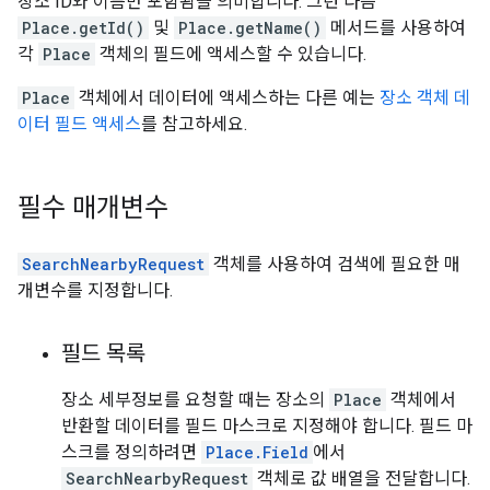
장소 ID와 이름만 포함됨을 의미합니다. 그런 다음
Place.getId()
및
Place.getName()
메서드를 사용하여
각
Place
객체의 필드에 액세스할 수 있습니다.
Place
객체에서 데이터에 액세스하는 다른 예는
장소 객체 데
이터 필드 액세스
를 참고하세요.
필수 매개변수
SearchNearbyRequest
객체를 사용하여 검색에 필요한 매
개변수를 지정합니다.
필드 목록
장소 세부정보를 요청할 때는 장소의
Place
객체에서
반환할 데이터를 필드 마스크로 지정해야 합니다. 필드 마
스크를 정의하려면
Place.Field
에서
SearchNearbyRequest
객체로 값 배열을 전달합니다.