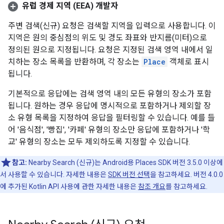
유럽 경제 지역 (EEA) 개발자
주변 검색(신규) 요청은 검색할 지역을 입력으로 사용합니다. 이
지역은 원의 중심점의 위도 및 경도 좌표와 반지름(미터)으로
정의된 원으로 지정됩니다. 요청은 지정된 검색 영역 내에서 일
치하는 장소 목록을 반환하며, 각 장소는
Place
객체로 표시
됩니다.
기본적으로 응답에는 검색 영역 내의 모든 유형의 장소가 포함
됩니다. 원하는 경우 응답에 명시적으로 포함하거나 제외할 장
소 유형 목록을 지정하여 응답을 필터링할 수 있습니다. 예를 들
어 '음식점', '빵집', '카페' 유형의 장소만 응답에 포함하거나 '학
교' 유형의 장소는 모두 제외하도록 지정할 수 있습니다.
참고:
Nearby Search (신규)는 Android용 Places SDK 버전 3.5.0 이상에
서 사용할 수 있습니다. 자세한 내용은
SDK 버전 선택
을 참고하세요. 버전 4.0.0
에 추가된 Kotlin API 사용에 관한 자세한 내용은
참조 개요
를 참고하세요.