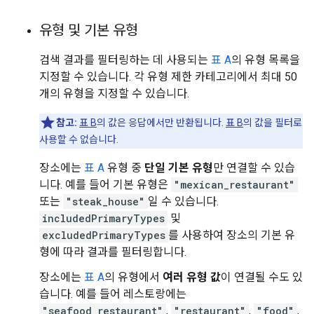
유형 및 기본 유형
검색 결과를 필터링하는 데 사용되는
표 A
의 유형 목록을
지정할 수 있습니다. 각 유형 제한 카테고리에서 최대 50
개의 유형을 지정할 수 있습니다.
참고:
표 B
의 값은 응답에서만 반환됩니다.
표 B
의 값을 필터로
사용할 수 없습니다.
장소에는
표 A
유형 중
단일 기본 유형
만 연결할 수 있습
니다. 예를 들어 기본 유형은
"mexican_restaurant"
또는
"steak_house"
일 수 있습니다.
includedPrimaryTypes
및
excludedPrimaryTypes
를 사용하여 장소의 기본 유
형에 따라 결과를 필터링합니다.
장소에는
표 A
의 유형에서
여러 유형 값
이 연결될 수도 있
습니다. 예를 들어 레스토랑에는
"seafood_restaurant"
,
"restaurant"
,
"food"
,