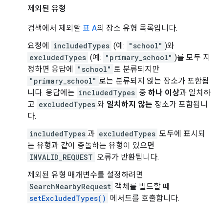
제외된 유형
검색에서 제외할
표 A
의 장소 유형 목록입니다.
요청에
includedTypes
(예:
"school"
)와
excludedTypes
(예:
"primary_school"
)를 모두 지
정하면 응답에
"school"
로 분류되지만
"primary_school"
로는 분류되지 않는 장소가 포함됩
니다. 응답에는
includedTypes
중
하나 이상
과 일치하
고
excludedTypes
와
일치하지 않는
장소가 포함됩니
다.
includedTypes
과
excludedTypes
모두에 표시되
는 유형과 같이 충돌하는 유형이 있으면
INVALID_REQUEST
오류가 반환됩니다.
제외된 유형 매개변수를 설정하려면
SearchNearbyRequest
객체를 빌드할 때
setExcludedTypes()
메서드를 호출합니다.