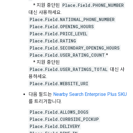
* 지원 중단된
Place.Field.PHONE_NUMBER
대신 사용하세요.
Place.Field.NATIONAL_PHONE_NUMBER
Place.Field.OPENING_HOURS
Place.Field.PRICE_LEVEL
Place.Field.RATING
Place.Field.SECONDARY_OPENING_HOURS
Place.Field.USER_RATING_COUNT
*
* 지원 중단된
Place.Field.USER_RATINGS_TOTAL
대신 사
용하세요.
Place.Field.WEBSITE_URI
다음 필드는
Nearby Search Enterprise Plus SKU
를 트리거합니다.
Place.Field.ALLOWS_DOGS
Place.Field.CURBSIDE_PICKUP
Place.Field.DELIVERY