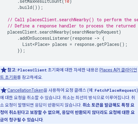
.
setMaxResultCount
(
10
)
.
build
());
// Call placesClient.searchNearby() to perform the s
// Define a response handler to process the returned
placesClient
.
searchNearby
(
searchNearbyRequest
)
.
addOnSuccessListener
(
response
-
>
{
List<Place>
places
=
response
.
getPlaces
();
});
참고:
PlacesClient
초기화에 대한 자세한 내용은
Places API 클라이언
트 초기화
를 참고하세요.
CancellationToken
을 사용하여 요청 클래스 (예:
FetchPlaceRequest
)
에 대한 요청을 취소할 수 있습니다. 취소는 최선의 방식으로 이루어집니다. 취
소 요청이 발행되면 응답이 반환되지 않습니다.
취소 토큰을 발급해도 특정 요
청이 취소된다고 보장할 수 없으며, 응답이 반환되지 않더라도 요청에 대한 요
금이 청구될 수 있습니다
.