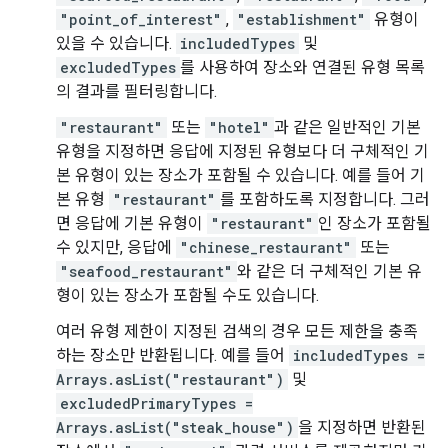
"point_of_interest"
,
"establishment"
유형이
있을 수 있습니다.
includedTypes
및
excludedTypes
를 사용하여 장소와 연결된 유형 목록
의 결과를 필터링합니다.
"restaurant"
또는
"hotel"
과 같은 일반적인 기본
유형을 지정하면 응답에 지정된 유형보다 더 구체적인 기
본 유형이 있는 장소가 포함될 수 있습니다. 예를 들어 기
본 유형
"restaurant"
를 포함하도록 지정합니다. 그러
면 응답에 기본 유형이
"restaurant"
인 장소가 포함될
수 있지만, 응답에
"chinese_restaurant"
또는
"seafood_restaurant"
와 같은 더 구체적인 기본 유
형이 있는 장소가 포함될 수도 있습니다.
여러 유형 제한이 지정된 검색의 경우 모든 제한을 충족
하는 장소만 반환됩니다. 예를 들어
includedTypes =
Arrays.asList("restaurant")
및
excludedPrimaryTypes =
Arrays.asList("steak_house")
을 지정하면 반환된