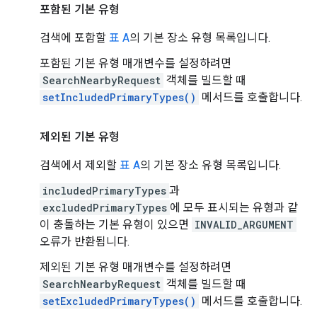
포함된 기본 유형
검색에 포함할
표 A
의 기본 장소 유형 목록입니다.
포함된 기본 유형 매개변수를 설정하려면
SearchNearbyRequest
객체를 빌드할 때
setIncludedPrimaryTypes()
메서드를 호출합니다.
제외된 기본 유형
검색에서 제외할
표 A
의 기본 장소 유형 목록입니다.
includedPrimaryTypes
과
excludedPrimaryTypes
에 모두 표시되는 유형과 같
이 충돌하는 기본 유형이 있으면
INVALID_ARGUMENT
오류가 반환됩니다.
제외된 기본 유형 매개변수를 설정하려면
SearchNearbyRequest
객체를 빌드할 때
setExcludedPrimaryTypes()
메서드를 호출합니다.