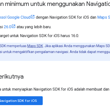
an minimum untuk menggunakan Navigatio
nsol Google Cloud
dengan Navigation SDK for iOS dan
Maps S
si
26.0
atau yang lebih baru.
target untuk Navigation SDK for iOS harus 16.0.
 SDK memperluas
Maps SDK
. Jika aplikasi Anda menggunakan Maps S
asi untuk mengaktifkan pengalaman navigasi. Anda tidak dapat mengg
erikutnya
 untuk menyiapkan Navigation SDK for iOS adalah membuat dan 
avigation SDK for iOS