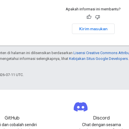
Apakah informasi ini membantu?
Kirim masukan
onten di halaman ini dilisensikan berdasarkan
Lisensi Creative Commons Attribu
 mengetahui informasi selengkapnya, lihat
Kebijakan Situs Google Developers
026-07-11 UTC.
GitHub
Discord
i dan cobalah sendiri
Chat dengan sesama