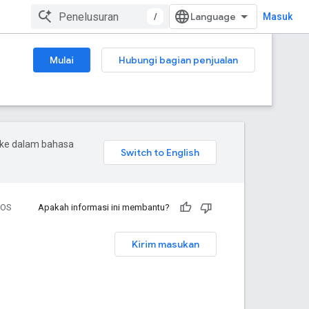
/
Masuk
Mulai
Hubungi bagian penjualan
 ke dalam bahasa
iOS
Apakah informasi ini membantu?
Kirim masukan