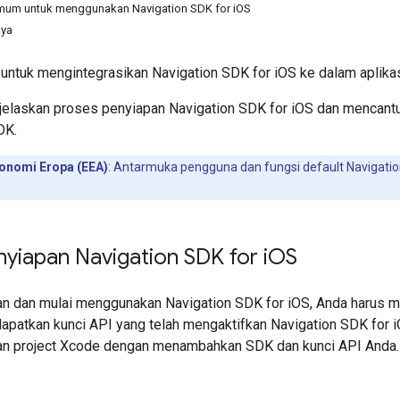
imum untuk menggunakan Navigation SDK for iOS
nya
i untuk mengintegrasikan Navigation SDK for iOS ke dalam aplikas
jelaskan proses penyiapan Navigation SDK for iOS dan mencan
DK.
onomi Eropa (EEA)
: Antarmuka pengguna dan fungsi default Naviga
yiapan Navigation SDK for i
OS
n dan mulai menggunakan Navigation SDK for iOS, Anda harus me
apatkan kunci API yang telah mengaktifkan Navigation SDK for 
an project Xcode dengan menambahkan SDK dan kunci API Anda.