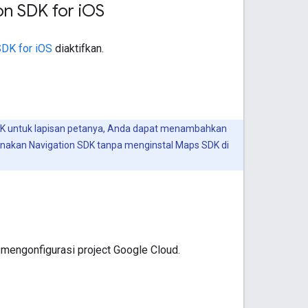
n SDK for i
OS
DK for iOS
diaktifkan.
DK untuk lapisan petanya, Anda dapat menambahkan
unakan Navigation SDK tanpa menginstal Maps SDK di
mengonfigurasi project Google Cloud.