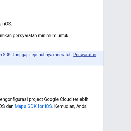
i iOS.
tumkan persyaratan minimum untuk
tion SDK dianggap sepenuhnya mematuhi
Persyaratan
ngonfigurasi project Google Cloud terlebih
iOS dan
Maps SDK for iOS
. Kemudian, Anda