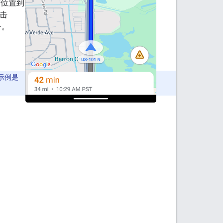
前位置到
点击
子。
示例是