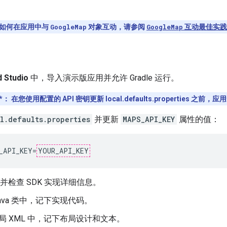
如何在应用中与
GoogleMap
对象互动，请参阅
GoogleMap
互动最佳实践
d Studio
中，导入演示版应用并允许 Gradle 运行。
*：
在您使用配置的 API 密钥更新 local.defaults.properties 之
l.defaults.properties
并更新
MAPS_API_KEY
属性的值：
_API_KEY=
YOUR_API_KEY
并检查 SDK 实现详细信息。
Java 类中，记下实现代码。
局 XML 中，记下布局设计和文本。