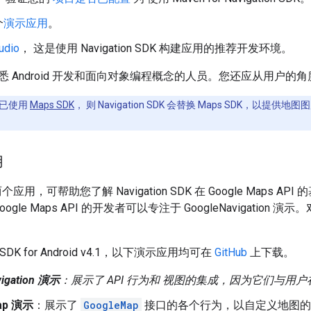
个
演示应用
。
udio
， 这是使用 Navigation SDK 构建应用的推荐开发环境。
 Android 开发和面向对象编程概念的人员。您还应从用户的角度熟
已使用
Maps SDK
， 则 Navigation SDK 会替换 Maps SDK，以提供
用
了两个应用，可帮助您了解 Navigation SDK 在 Google Ma
oogle Maps API 的开发者可以专注于 GoogleNavigat
on SDK for Android v4.1，以下演示应用均可在
GitHub
上下载。
vigation 演示
：展示了 API 行为和 视图的集成，因为它们与用
ap 演示
：展示了
GoogleMap
接口的各个行为，以自定义地图的