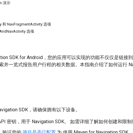
on 演示
ty 和 NavFragmentActivity 选项
ndNavActivity 选项
gation SDK for Android，您的应用可以实现的功能不仅仅是
并一览式报告用户行程的相关数据。本指南介绍了如何运行 Naviga
vigation SDK，请确保拥有以下设备。
PI 密钥，用于 Navigation SDK。 如需详细了解如何创建和
件。验证您的
项目是否已配置
为 使用 Maven for Navigation SDK。