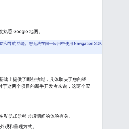
悉 Google 地图。
地图图层和导航 功能。您无法在同一应用中使用 Navigation SDK
ps API 的基础上提供了哪些功能，具体取决于您的经
ion 演示。对于这两个项目的新手开发者来说，这两个应
户在引导式导航 会话
期间的体验有关。
外观和呈现方式。