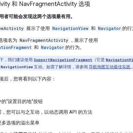
ivity 和 Nav
Fragment
Activity 选项
新采用者可能会发现这两个选项最有用。
ewActivity
展示了使用
NavigationView
和
Navigator
的行
选项名为
NavFragmentActivity
，展示了使用
ationFragment
和
Navigator
的行为。
下，我们建议使用
SupportNavigationFragment
（它是
NavigationV
与
NavigationView
互动。如需了解详情，请参阅
导航地图互动最佳实践
项后，您将看到以下内容：
的“设置目的地”按钮
，您可以与之互动，以动态调用 API 的方法
更多选项的溢出菜单