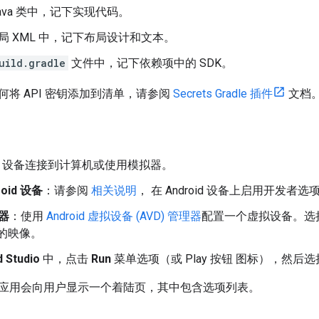
Java 类中，记下实现代码。
局 XML 中，记下布局设计和文本。
uild.gradle
文件中，记下依赖项中的 SDK。
将 API 密钥添加到清单，请参阅
Secrets Gradle 插件
文档
roid 设备连接到计算机或使用模拟器。
roid 设备
：请参阅
相关说明
， 在 Android 设备上启用开发
器
：使用
Android 虚拟设备 (AVD) 管理器
配置一个虚拟设备。选择
I 的映像。
d Studio
中，点击
Run
菜单选项（或 Play 按钮 图标），然后
应用会向用户显示一个着陆页，其中包含选项列表。