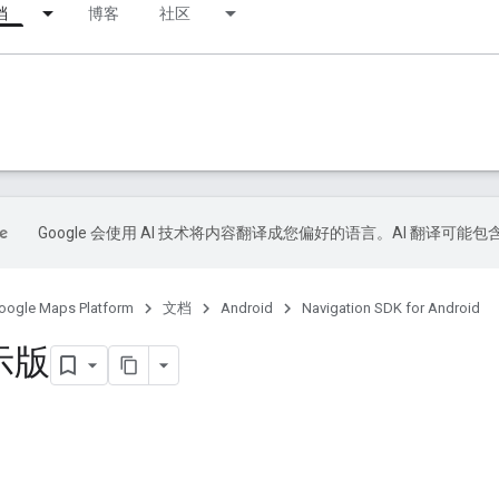
档
博客
社区
Google 会使用 AI 技术将内容翻译成您偏好的语言。AI 翻译可能
oogle Maps Platform
文档
Android
Navigation SDK for Android
示版