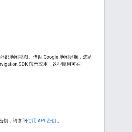
链接到外部地图视图。借助 Google 地图导航，您的
tion SDK 演示应用，这些应用可在
限制密钥，请参阅
使用 API 密钥
。