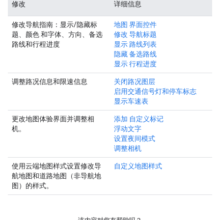
修改
详细信息
修改导航指南：显示/隐藏标
地图 界面控件
题、颜色 和字体、方向、备选
修改 导航标题
路线和行程进度
显示 路线列表
隐藏 备选路线
显示 行程进度
调整路况信息和限速信息
关闭路况图层
启用交通信号灯和停车标志
显示车速表
更改地图体验界面并调整相
添加 自定义标记
机。
浮动文字
设置夜间模式
调整相机
使用云端地图样式设置修改导
自定义地图样式
航地图和道路地图（非导航地
图）的样式。