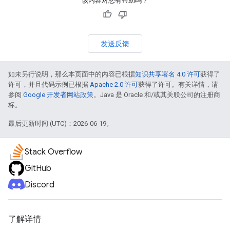
该内容对您有帮助吗？
发送反馈
如未另行说明，那么本页面中的内容已根据
知识共享署名 4.0 许可
获得了
许可，并且代码示例已根据
Apache 2.0 许可
获得了许可。有关详情，请
参阅
Google 开发者网站政策
。Java 是 Oracle 和/或其关联公司的注册商
标。
最后更新时间 (UTC)：2026-06-19。
Stack Overflow
GitHub
Discord
了解详情