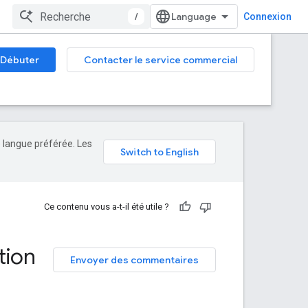
/
Connexion
Débuter
Contacter le service commercial
e langue préférée. Les
Ce contenu vous a-t-il été utile ?
tion
Envoyer des commentaires