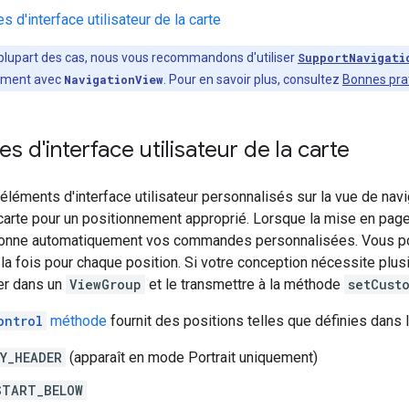
 d'interface utilisateur de la carte
plupart des cas, nous vous recommandons d'utiliser
SupportNavigati
ctement avec
NavigationView
. Pour en savoir plus, consultez
Bonnes prat
d'interface utilisateur de la carte
éléments d'interface utilisateur personnalisés sur la vue de nav
a carte pour un positionnement approprié. Lorsque la mise en pag
ionne automatiquement vos commandes personnalisées. Vous p
la fois pour chaque position. Si votre conception nécessite plusi
er dans un
ViewGroup
et le transmettre à la méthode
setCust
ontrol
méthode
fournit des positions telles que définies dans l
Y_HEADER
(apparaît en mode Portrait uniquement)
START_BELOW