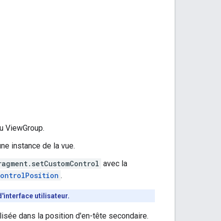
ou ViewGroup.
ne instance de la vue.
ragment.setCustomControl
avec la
ontrolPosition
.
interface utilisateur.
sée dans la position d'en-tête secondaire.