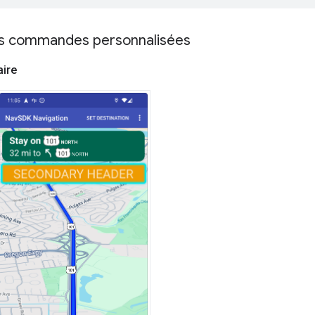
es commandes personnalisées
aire