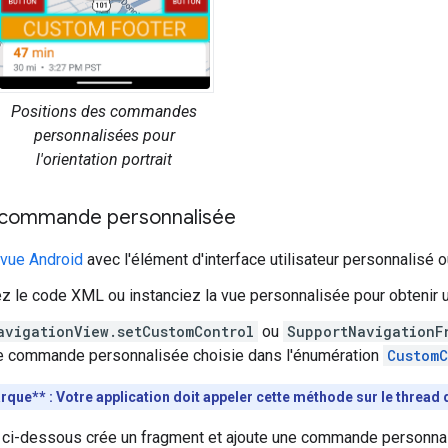
Positions des commandes
personnalisées pour
l'orientation portrait
 commande personnalisée
vue Android
avec l'élément d'interface utilisateur personnalisé 
 le code XML ou instanciez la vue personnalisée pour obtenir u
avigationView.setCustomControl
ou
SupportNavigationF
de commande personnalisée choisie dans l'énumération
CustomC
que** : Votre application doit appeler cette méthode sur le thread d'
ci-dessous crée un fragment et ajoute une commande personnali