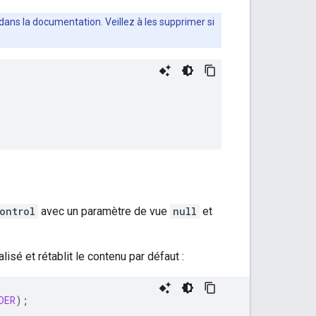
dans la documentation. Veillez à les supprimer si
ontrol
avec un paramètre de vue
null
et
isé et rétablit le contenu par défaut :
DER
);