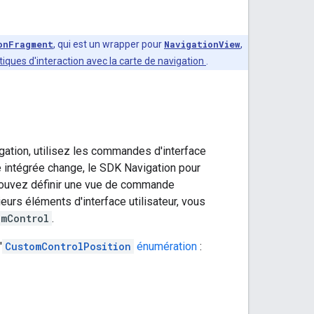
onFragment
, qui est un wrapper pour
NavigationView
,
iques d'interaction avec la carte de navigation
.
igation, utilisez les commandes d'interface
e intégrée change, le SDK Navigation pour
ouvez définir une vue de commande
eurs éléments d'interface utilisateur, vous
omControl
.
'
CustomControlPosition
énumération
: