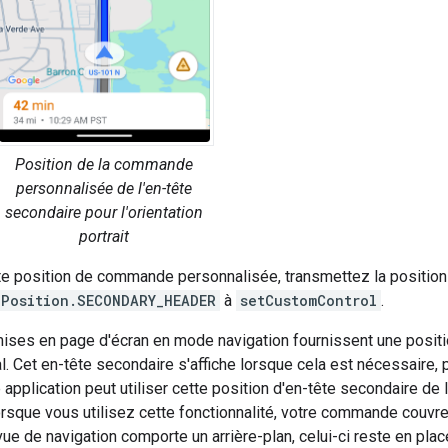
Position de la commande
personnalisée de l'en-tête
secondaire pour l'orientation
portrait
tte position de commande personnalisée, transmettez la position
lPosition.SECONDARY_HEADER
à
setCustomControl
.
mises en page d'écran en mode navigation fournissent une positi
pal. Cet en-tête secondaire s'affiche lorsque cela est nécessaire,
re application peut utiliser cette position d'en-tête secondaire d
rsque vous utilisez cette fonctionnalité, votre commande couvre
 vue de navigation comporte un arrière-plan, celui-ci reste en pla