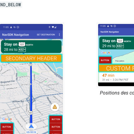
ND_BELOW
Positions des c