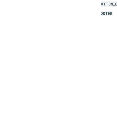
BOTTOM_E
FOOTER