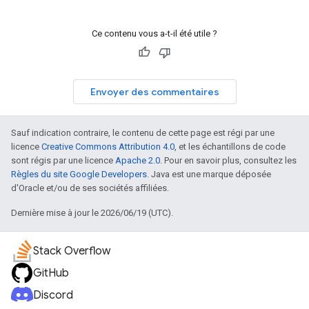
Ce contenu vous a-t-il été utile ?
Envoyer des commentaires
Sauf indication contraire, le contenu de cette page est régi par une
licence
Creative Commons Attribution 4.0
, et les échantillons de code
sont régis par une licence
Apache 2.0
. Pour en savoir plus, consultez les
Règles du site Google Developers
. Java est une marque déposée
d'Oracle et/ou de ses sociétés affiliées.
Dernière mise à jour le 2026/06/19 (UTC).
Stack Overflow
GitHub
Discord