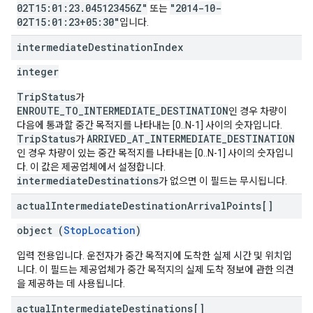
02T15:01:23.045123456Z"
"2014-10-
또는
02T15:01:23+05:30"
입니다.
intermediate
Destination
Index
integer
TripStatus
가
ENROUTE_TO_INTERMEDIATE_DESTINATION
인 경우 차량이
다음에 통과할 중간 목적지를 나타내는 [0..N-1] 사이의 숫자입니다.
TripStatus
ARRIVED_AT_INTERMEDIATE_DESTINATION
가
인 경우 차량이 있는 중간 목적지를 나타내는 [0..N-1] 사이의 숫자입니
다. 이 값은 제공업체에서 설정합니다.
intermediateDestinations
가 없으면 이 필드는 무시됩니다.
actual
Intermediate
Destination
Arrival
Points[]
object (
StopLocation
)
입력 전용입니다. 운전자가 중간 목적지에 도착한 실제 시간 및 위치입
니다. 이 필드는 제공업체가 중간 목적지의 실제 도착 정보에 관한 의견
을 제공하는 데 사용됩니다.
actual
Intermediate
Destinations[]