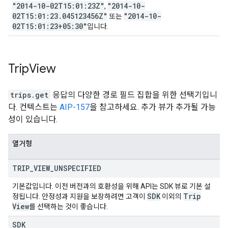
"2014-10-02T15:01:23Z"
"2014-10-
,
02T15:01:23.045123456Z"
"2014-10-
또는
02T15:01:23+05:30"
입니다.
Trip
View
trips.get
응답의 다양한 경로 필드 집합을 위한 선택기입니
다. 컨텍스트는
AIP-157
을 참고하세요. 추가 뷰가 추가될 가능
성이 있습니다.
열거형
TRIP
_
VIEW
_
UNSPECIFIED
기본값입니다. 이전 버전과의 호환성을 위해 API는 SDK 뷰로 기본 설
SDK
Trip
정됩니다. 안정성과 지원을 보장하려면 고객이
이외의
View
를 선택하는 것이 좋습니다.
SDK