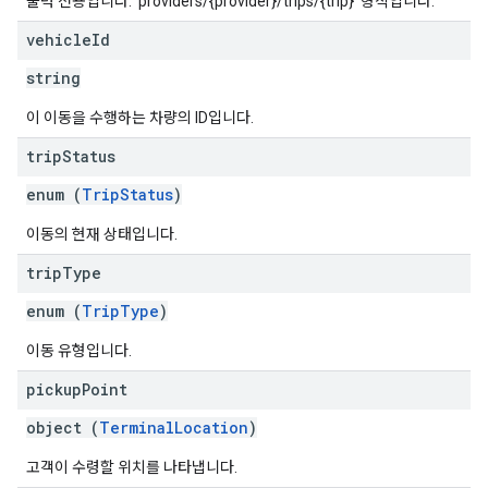
출력 전용입니다. 'providers/{provider}/trips/{trip}' 형식입니다.
vehicle
Id
string
이 이동을 수행하는 차량의 ID입니다.
trip
Status
enum (
TripStatus
)
이동의 현재 상태입니다.
trip
Type
enum (
TripType
)
이동 유형입니다.
pickup
Point
object (
TerminalLocation
)
고객이 수령할 위치를 나타냅니다.