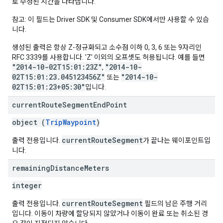
로 수정된 시간을 나타냅니다.
참고: 이 필드는 Driver SDK 및 Consumer SDK에서만 사용할 수 있습
니다.
생성된 출력은 항상 Z-정규화되고 소수점 이하 0, 3, 6 또는 9자리인
RFC 3339를 사용합니다. 'Z' 이외의 오프셋도 허용됩니다. 예를 들면
"2014-10-02T15:01:23Z"
"2014-10-
,
02T15:01:23.045123456Z"
"2014-10-
또는
02T15:01:23+05:30"
입니다.
current
Route
Segment
End
Point
object (
TripWaypoint
)
currentRouteSegment
출력 전용입니다.
가 끝나는 웨이포인트입
니다.
remaining
Distance
Meters
integer
currentRouteSegment
출력 전용입니다.
필드의 남은 주행 거리
입니다. 이동이 차량에 할당되지 않았거나 이동이 완료 또는 취소된 경