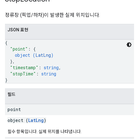
정류장 (픽업/하차)이 발생한 실제 위치입니다.
JSON 표현
{
"point"
: 
{
object (
LatLng
)
}
,
"timestamp"
: 
string
,
"stopTime"
: 
string
}
필드
point
object (
LatLng
)
필수 항목입니다. 실제 위치를 나타냅니다.