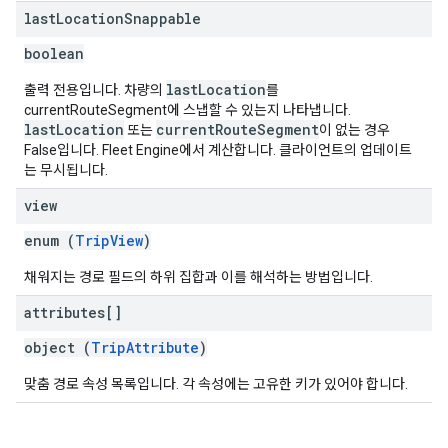
last
Location
Snappable
boolean
lastLocation
출력 전용입니다. 차량의
를
currentRouteSegment에 스냅할 수 있는지 나타냅니다.
lastLocation
currentRouteSegment
또는
이 없는 경우
False입니다. Fleet Engine에서 계산합니다. 클라이언트의 업데이트
는 무시됩니다.
view
enum (
TripView
)
채워지는 경로 필드의 하위 집합과 이를 해석하는 방법입니다.
attributes[]
object (
TripAttribute
)
맞춤 경로 속성 목록입니다. 각 속성에는 고유한 키가 있어야 합니다.