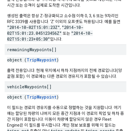
시간 또는 승객이 실제로 도착한 시간입니다.
생성된 출력은 항상 Z-정규화되고 소수점 이하 0, 3, 6 또는 9자리인
RFC 3339를 사용합니다. 'Z' 이외의 오프셋도 허용됩니다. 예를 들면
"2014-10-02T15:01:23Z"
"2014-10-
,
02T15:01:23.045123456Z"
"2014-10-
또는
02T15:01:23+05:30"
입니다.
remaining
Waypoints[]
object (
TripWaypoint
)
출력 전용입니다. 현재 위치에서 하차 지점까지의 전체 경로입니다(양
끝점 포함). 이 경로에는 다른 경로의 경유지가 포함될 수 있습니다.
vehicle
Waypoints[]
object (
TripWaypoint
)
이 필드는 경로의 경유지를 수동으로 정렬하는 것을 지원합니다. 여기
에는 할당된 차량의 나머지 모든 중간 지점과 이 경로의 픽업 및 하차 중
간 지점이 포함됩니다. 이동이 차량에 할당되지 않은 경우 Fleet
Engine은 이 필드를 무시합니다. 개인 정보 보호를 위해 이 필드는
trips.get
trips.update
trips.create