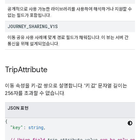
공개적으로 사용 가능한 라이브러리를 사용하여 해석하거나 지원할 수
없는 필드가 포함됩니다.
JOURNEY
_
SHARING
_
V1S
이동 공유 사용 사례에 맞게 경로 필드가 채워집니다. 이 뷰는 서버 간
통신을 위해 설계되었습니다.
Trip
Attribute
이동 속성을 키-값 쌍으로 설명합니다. '키:값' 문자열 길이는
256자를 초과할 수 없습니다.
JSON 표현
{
"key"
: 
string
,
// Union field 
trip_attribute_value
 can be only one