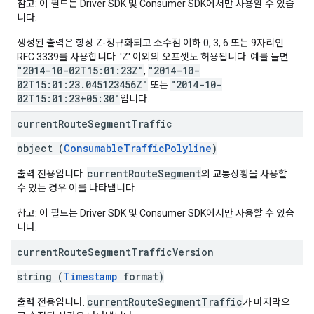
참고: 이 필드는 Driver SDK 및 Consumer SDK에서만 사용할 수 있습
니다.
생성된 출력은 항상 Z-정규화되고 소수점 이하 0, 3, 6 또는 9자리인
RFC 3339를 사용합니다. 'Z' 이외의 오프셋도 허용됩니다. 예를 들면
"2014-10-02T15:01:23Z"
"2014-10-
,
02T15:01:23.045123456Z"
"2014-10-
또는
02T15:01:23+05:30"
입니다.
current
Route
Segment
Traffic
object (
ConsumableTrafficPolyline
)
currentRouteSegment
출력 전용입니다.
의 교통상황을 사용할
수 있는 경우 이를 나타냅니다.
참고: 이 필드는 Driver SDK 및 Consumer SDK에서만 사용할 수 있습
니다.
current
Route
Segment
Traffic
Version
string (
Timestamp
format)
currentRouteSegmentTraffic
출력 전용입니다.
가 마지막으