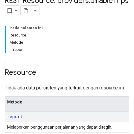
REST Resource: providers
.
billable
Trips
Pada halaman ini
Resource
Metode
report
Resource
Tidak ada data persisten yang terkait dengan resource ini.
Metode
report
Melaporkan penggunaan perjalanan yang dapat ditagih.