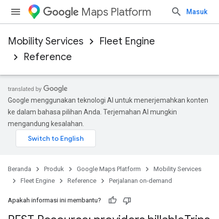
Maps Platform
Masuk
Mobility Services
Fleet Engine
Reference
Google menggunakan teknologi AI untuk menerjemahkan konten
ke dalam bahasa pilihan Anda. Terjemahan AI mungkin
mengandung kesalahan.
Beranda
Produk
Google Maps Platform
Mobility Services
Fleet Engine
Reference
Perjalanan on-demand
Apakah informasi ini membantu?