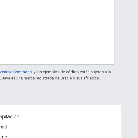
e Creative Commons
, y los ejemplos de código están sujetos a la
. Java es una marca registrada de Oracle o sus afiliados.
pilación
roid
ome