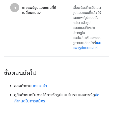
6
เผยแพร่รูปแบบแผนที่ที่
เมื่อพร้อมที่จะอัปเดต
เปลี่ยนแปลง
รูปแบบแผนที่แล้ว ให้
เผยแพร่รูปแบบดัง
กล่าว แล้วรูป
แบบแผนที่ใหม่จะ
ปรากฏใน
แอปพลิเคชันของคุณ
ดูรายละเอียดได้ที่
เผย
แพร่รูปแบบแผนที่
ขั้นตอนถัดไป
ลองทำตาม
บทแนะนำ
ดูข้อกำหนดในการใช้การจัดรูปแบบในระบบคลาวด์ ดู
ข้อ
กำหนดในการสมัคร