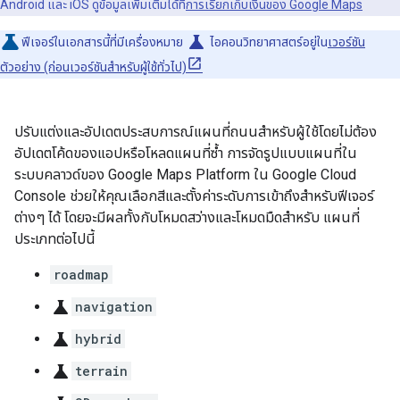
Android และ iOS ดูข้อมูลเพิ่มเติมได้ที่
การเรียกเก็บเงินของ Google Maps
science
ฟีเจอร์ในเอกสารนี้ที่มีเครื่องหมาย
ไอคอนวิทยาศาสตร์อยู่ใน
เวอร์ชัน
ตัวอย่าง (ก่อนเวอร์ชันสำหรับผู้ใช้ทั่วไป)
ปรับแต่งและอัปเดตประสบการณ์แผนที่ถนนสำหรับผู้ใช้โดยไม่ต้อง
อัปเดตโค้ดของแอปหรือโหลดแผนที่ซ้ำ การจัดรูปแบบแผนที่ใน
ระบบคลาวด์ของ Google Maps Platform ใน Google Cloud
Console ช่วยให้คุณเลือกสีและตั้งค่าระดับการเข้าถึงสำหรับฟีเจอร์
ต่างๆ ได้ โดยจะมีผลทั้งกับโหมดสว่างและโหมดมืดสำหรับ แผนที่
ประเภทต่อไปนี้
roadmap
science
navigation
science
hybrid
science
terrain