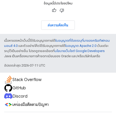
ข้อมูลนี้มีประโยชน์ไหม
ส่งความคิดเห็น
เนื้อหาของหน้าเว็บนี้ได้รับอนุญาตภายใต้
ใบอนุญาตที่ต้องระบุที่มาของครีเอทีฟคอม
มอนส์ 4.0
และตัวอย่างโค้ดได้รับอนุญาตภายใต้
ใบอนุญาต Apache 2.0
เว้นแต่จะ
ระบุไว้เป็นอย่างอื่น โปรดดูรายละเอียดที่
นโยบายเว็บไซต์ Google Developers
Java เป็นเครื่องหมายการค้าจดทะเบียนของ Oracle และ/หรือบริษัทในเครือ
อัปเดตล่าสุด 2026-07-11 UTC
Stack Overflow
GitHub
Discord
เครื่องมือติดตามปัญหา