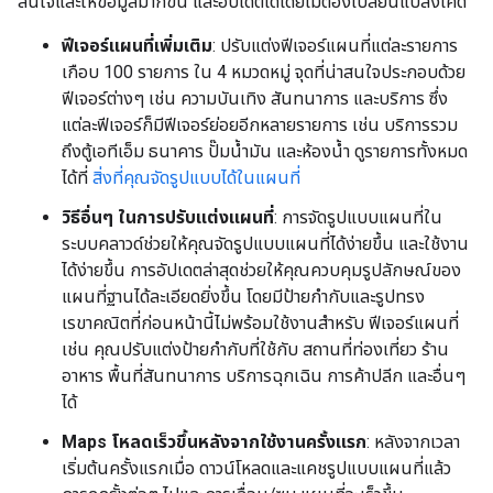
สนใจและให้ข้อมูลมากขึ้น และอัปเดตได้โดยไม่ต้องเปลี่ยนแปลงโค้ด
ฟีเจอร์แผนที่เพิ่มเติม
: ปรับแต่งฟีเจอร์แผนที่แต่ละรายการ
เกือบ 100 รายการ ใน 4 หมวดหมู่ จุดที่น่าสนใจประกอบด้วย
ฟีเจอร์ต่างๆ เช่น ความบันเทิง สันทนาการ และบริการ ซึ่ง
แต่ละฟีเจอร์ก็มีฟีเจอร์ย่อยอีกหลายรายการ เช่น บริการรวม
ถึงตู้เอทีเอ็ม ธนาคาร ปั๊มน้ำมัน และห้องน้ำ ดูรายการทั้งหมด
ได้ที่
สิ่งที่คุณจัดรูปแบบได้ในแผนที่
วิธีอื่นๆ ในการปรับแต่งแผนที่
: การจัดรูปแบบแผนที่ใน
ระบบคลาวด์ช่วยให้คุณจัดรูปแบบแผนที่ได้ง่ายขึ้น และใช้งาน
ได้ง่ายขึ้น การอัปเดตล่าสุดช่วยให้คุณควบคุมรูปลักษณ์ของ
แผนที่ฐานได้ละเอียดยิ่งขึ้น โดยมีป้ายกำกับและรูปทรง
เรขาคณิตที่ก่อนหน้านี้ไม่พร้อมใช้งานสำหรับ ฟีเจอร์แผนที่
เช่น คุณปรับแต่งป้ายกำกับที่ใช้กับ สถานที่ท่องเที่ยว ร้าน
อาหาร พื้นที่สันทนาการ บริการฉุกเฉิน การค้าปลีก และอื่นๆ
ได้
Maps โหลดเร็วขึ้นหลังจากใช้งานครั้งแรก
: หลังจากเวลา
เริ่มต้นครั้งแรกเมื่อ ดาวน์โหลดและแคชรูปแบบแผนที่แล้ว