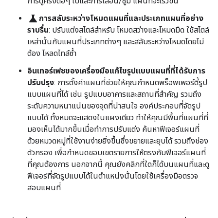
การดูครั้งต่อๆ ไปและการเลื่อน/ซูม แผนที่จะเร็วขึ้น
science
การสลับระหว่างโหมดแผนที่และประเภทแผนที่อย่าง
ราบรื่น
: ปรับแต่งสไตล์สำหรับ โหมดสว่างและโหมดมืด ใช้สไตล์
เหล่านั้นกับแผนที่ประเภทต่างๆ และสลับระหว่างโหมดโดยไม่
ต้อง โหลดไทล์ซ้ำ
อินเทอร์เฟซของเครื่องมือแก้ไขรูปแบบแผนที่ที่ได้รับการ
ปรับปรุง
: การตั้งค่าแผนที่ช่วยให้คุณกำหนดพร็อพเพอร์ตี้รูป
แบบแผนที่ได้ เช่น รูปแบบอาคารและสถานที่สำคัญ รวมถึง
ระดับความหนาแน่นของจุดที่น่าสนใจ องค์ประกอบที่จัดรูป
แบบได้ ทั้งหมดจะแสดงในแผงเดียว ทำให้คุณมีพื้นที่แผนที่ที่
มองเห็นได้มากขึ้นเมื่อทำการปรับแต่ง ค้นหาฟีเจอร์แผนที่
ด้วยหมวดหมู่ที่ใช้งานง่ายยิ่งขึ้นซึ่งขยายและยุบได้ รวมถึงช่อง
ตัวกรอง เพื่อกำหนดขอบเขตรายการให้ตรงกับฟีเจอร์แผนที่
ที่คุณต้องการ นอกจากนี้ คุณยังคลิกที่ใดก็ได้บนแผนที่และดู
ฟีเจอร์ที่จัดรูปแบบได้ในตำแหน่งนั้นโดยใช้เครื่องมือตรวจ
สอบแผนที่