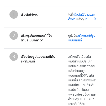
1
เริ่มต้นใช้งาน
ไปที่
เริ่มต้นใช้งานและ
ตั้งค่า
แล้วดู
บทแนะนำ
2
สร้างรูปแบบแผนที่ที่อิง
ดูหัวข้อ
สร้างและใช้รูป
ตามระบบคลาวด์
แบบแผนที่
3
เชื่อมโยงรูปแบบแผนที่กับ
สร้างหรือเปิดรหัส
รหัสแผนที่
แมปสำหรับประเภท
แอปพลิเคชันของคุณ
แล้วกำหนดรูป
แบบแผนที่ให้กับรหัส
แมปนั้น คุณสร้างรหัส
แผนที่เพิ่มเติมสำหรับ
แอปพลิเคชันบน
แพลตฟอร์มอื่นๆ และ
กำหนดรูปแบบแผนที่
เดียวกันให้กับ