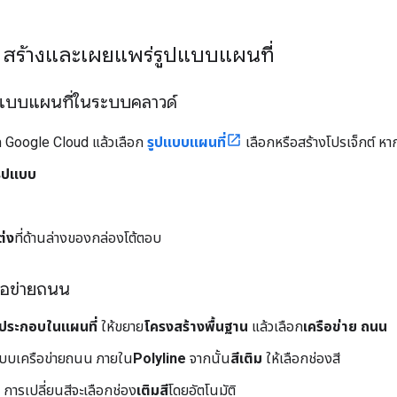
1: สร้างและเผยแพร่รูปแบบแผนที่
ปแบบแผนที่ในระบบคลาวด์
ล Google Cloud แล้วเลือก
รูปแบบแผนที่
เลือกหรือสร้างโปรเจ็กต์ หา
รูปแบบ
ต่ง
ที่ด้านล่างของกล่องโต้ตอบ
ือข่ายถนน
์ประกอบในแผนที่
ให้ขยาย
โครงสร้างพื้นฐาน
แล้วเลือก
เครือข่าย ถนน
บบเครือข่ายถนน ภายใน
Polyline
จากนั้น
สีเติม
ให้เลือกช่องสี
 การเปลี่ยนสีจะเลือกช่อง
เติมสี
โดยอัตโนมัติ