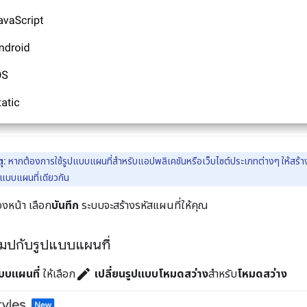
ุ:
หากต้องการใช้รูปแบบแผนที่สำหรับแอปพลิเคชันหรือเว็บไซต์ประเภทต่างๆ ให้สร้าง
ปแบบแผนที่เดียวกัน
องหน้า เลือก
บันทึก
ระบบจะสร้างรหัสแผนที่ให้คุณ
สแมปกับรูปแบบแผนที่
edit
บบแผนที่
ให้เลือก
เปลี่ยนรูปแบบโหมดสว่าง
สำหรับ
โหมดสว่าง