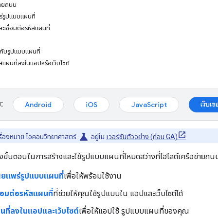
่ายถนน
่รูปแบบแผนที่
ละเชื่อมต่อรหัสแผนที่
ปกับรูปแบบแผนที่
รหัสแผนที่ลงในแอปหรือเว็บไซต์
:
เว็บเซอ
Android
iOS
JavaScript
science
ีเครื่องหมาย ไอคอนวิทยาศาสตร์
อยู่ใน
เวอร์ชันตัวอย่าง (ก่อน GA)
ขั้นตอนในการสร้างและใช้รูปแบบแผนที่โหมดสว่างที่ไฮไลต์เครือข่ายถน
ผยแพร่รูปแบบแผนที่
เพื่อให้พร้อมใช้งาน
่อมต่อรหัสแผนที่
ที่ช่วยให้คุณใช้รูปแบบใน แอปและเว็บไซต์ได้
ผนที่ลงในแอปและเว็บไซต์
เพื่อให้แอปใช้ รูปแบบแผนที่ของคุณ