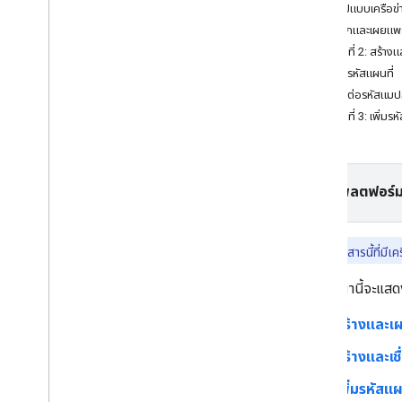
ภาพรวม
จัดรูปแบบเครือข
จัดการรหัสแผนที่
บันทึกและเผยแพร
การจัดรูปแบบแผนที่ในระบบคลาวด์
ขั้นตอนที่ 2: สร้างแ
ภาพรวม
สร้างรหัสแผนที่
เริ่มต้นใช้งาน
เชื่อมต่อรหัสแม
เริ่มต้นใช้งานและตั้งค่า
ขั้นตอนที่ 3: เพิ่ม
บทแนะนำ - ไฮไลต์เครือข่ายถนน
ยืนยันรูปแบบแผนที่ที่ย้ายข้อมูลโดย
อัตโนมัติ
การเปลี่ยนแปลงองค์ประกอบใน
เลือกแพลตฟอร์ม
แผนที่
สร้างและใช้รูปแบบแผนที่
แก้ไขการตั้งค่าแผนที่
ฟีเจอร์ในเอกสารนี้ที่ม
ตัวอย่างและหลักเกณฑ์เกี่ยวกับสไตล์
บทแนะนำนี้จะแสดง
แก้ปัญหา
การจัดรูปแบบ JSON
สร้างและเ
บริการผ่านเว็บ
สร้างและเชื
แนวทางปฏิบัติแนะนำ
เพิ่มรหัสแ