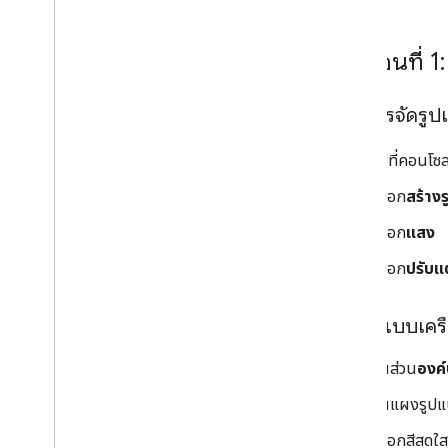
ขั้นตอนที่ 
เปิดการจัดรู
ไปที่คอนโซ
เลือก
สร้าง
เลือก
แสง
เลือก
ปรับแ
จัดรูปแบบเคร
ในส่วน
องค
ในแผงรูปแ
เลือกสีสดใส