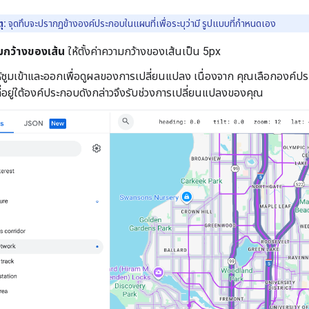
ุ:
จุดทึบจะปรากฏข้างองค์ประกอบในแผนที่เพื่อระบุว่ามี รูปแบบที่กำหนดเอง
มกว้างของเส้น
ให้ตั้งค่าความกว้างของเส้นเป็น 5px
้ซูมเข้าและออกเพื่อดูผลของการเปลี่ยนแปลง เนื่องจาก คุณเลือกองค์ประ
ี่อยู่ใต้องค์ประกอบดังกล่าวจึงรับช่วงการเปลี่ยนแปลงของคุณ