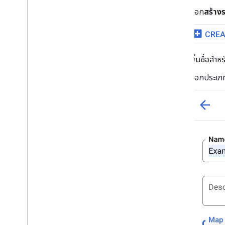
เลือก
สร้างร
เพิ่มชื่อสำห
เลือกประเภท