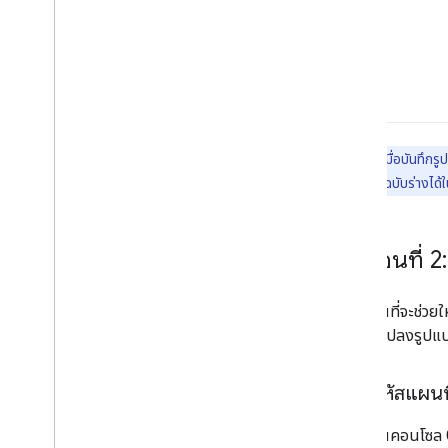
หมายเหตุ:
เมื่อบันทึกร
เปลี่ยนแปลงเป็นฉบับร่างได้
ขั้นตอนที่ 
รหัสแผนที่จะช่วย
เปลี่ยนแปลงรูปแบ
สร้างรหัสแผนที
ในคอนโซล G