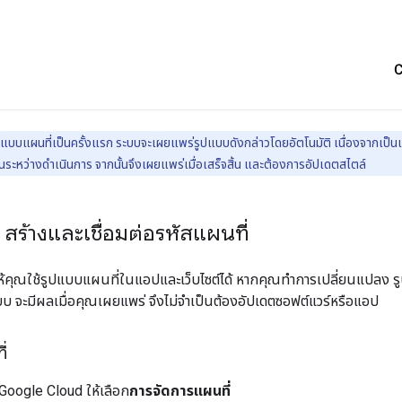
ูปแบบแผนที่เป็นครั้งแรก ระบบจะเผยแพร่รูปแบบดังกล่าวโดยอัตโนมัติ เนื่องจากเป็น
ในระหว่างดำเนินการ จากนั้นจึงเผยแพร่เมื่อเสร็จสิ้น และต้องการอัปเดตสไตล์
2: สร้างและเชื่อมต่อรหัสแผนที่
ให้คุณใช้รูปแบบแผนที่ในแอปและเว็บไซต์ได้ หากคุณทำการเปลี่ยนแปลง รู
บ จะมีผลเมื่อคุณเผยแพร่ จึงไม่จำเป็นต้องอัปเดตซอฟต์แวร์หรือแอป
่
oogle Cloud ให้เลือก
การจัดการแผนที่