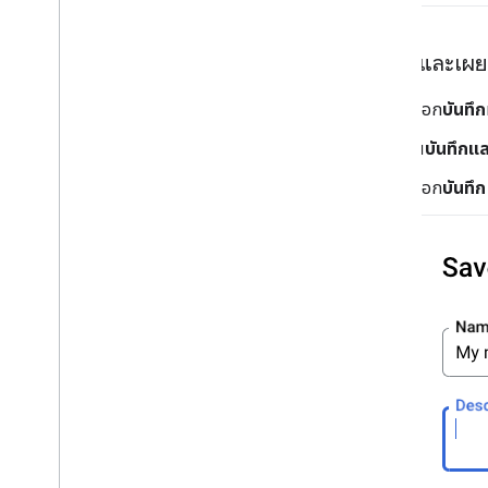
บันทึกและเผย
เลือก
บันทึก
ใน
บันทึกแ
เลือก
บันทึก