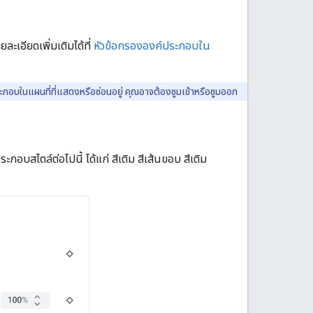
ยละเอียดเพิ่มเติมได้ที่
หัวข้อกรององค์ประกอบใน
กอบในแผนที่ที่แสดงหรือซ่อนอยู่ คุณอาจต้องซูมเข้าหรือซูมออก
สไตล์ต่อไปนี้ ได้แก่ สีเติม สีเส้นขอบ สีเติม