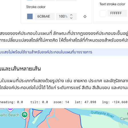
แสงขององค์ประกอบในแผนที่ ลักษณะที่ปรากฏขององค์ประกอบจะขึ้นอยู่กั
การเปลี่ยนแปลงสไตล์ที่ไม่คาดคิด ให้ตั้งค่าสไตล์ที่กำหนดเองสำหรับองค์
บแสงไม่พร้อมใช้งานสำหรับองค์ประกอบในแผนที่บางรายการ
ยมและเส้นหลายเส้น
ในแผนที่ประเภทที่แสดงด้วยรูปร่าง เช่น ชายหาด ประเทศ และจัตุรัสกล
ไตล์องค์ประกอบต่อไปนี้ได้ ได้แก่ ระดับการแชร์ สีเติม สีเส้นขอบ และคว