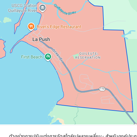
ตัวอย่างการปรับแต่งการจัดสไตล์รูปหลายเหลี่ยม - สำหรับองค์ประ