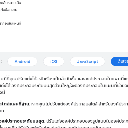
ละเส้นหลายเส้น
กับข้อความ
ระกอบในแผนที่
:
เว็บเซอ
Android
iOS
JavaScript
ี่ที่คุณปรับแต่งได้จะจัดเรียงเป็นลำดับชั้น และองค์ประกอบในแผนที่แ
แต่งได้ องค์ประกอบระดับบนสุดส่วนใหญ่จะมีองค์ประกอบในแผนที่ย่อยอย่
นี้
สไตล์แผนที่ฐาน
: หากคุณไม่ปรับแต่งองค์ประกอบสไตล์ สำหรับองค์ประกอ
าน
กองค์ประกอบระดับบนสุด
: ปรับแต่งองค์ประกอบของรูปแบบในองค์ประกอ
ั้งหมดที่ไม่ได้ปรับแต่งรับช่วงสไตล์จาก องค์ประกอบระดับบนสุด