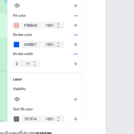
กอบในแผนที่ประเภท
การจอง