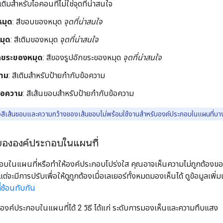
ีเติมสำหรับไอคอนที่ไม่ใช่จุดที่น่าสนใจ
มุด
: สีขอบของหมุด
จุดที่น่าสนใจ
มุด
: สีเติมของหมุด
จุดที่น่าสนใจ
ักขระของหมุด
: สีของรูปอักขระของหมุด
จุดที่น่าสนใจ
วาม
: สีเติมสำหรับป้ายกำกับข้อความ
ข้อความ
: สีเส้นขอบสำหรับป้ายกำกับข้อความ
สีเส้นขอบและความกว้างของเส้นขอบไม่พร้อมใช้งานสำหรับองค์ประกอบในแผนที่บางร
ขององค์ประกอบในแผนที่
ะกอบในแผนที่หรือทำให้องค์ประกอบโปร่งใส คุณอาจเห็นความไม่ถูกต้
จะมีการปรับเพื่อให้ดูถูกต้องเมื่อเลเยอร์ทั้งหมดมองเห็นได้ ดูข้อมูลเพิ่มเติ
ี่ซ้อนทับกัน
งค์ประกอบในแผนที่ได้ 2 วิธี ได้แก่ ระดับการมองเห็นและความทึบแสง