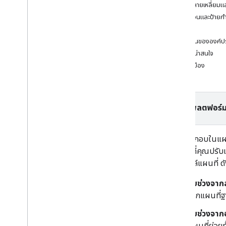
ภาพรวม
รูปหลายเหลี่ยมแ
จัดการรหัสแผนที่
ไอคอนและป้ายกำ
การจัดรูปแบบแผนที่ในระบบคลาวด์
พิน
ภาพรวม
ลำดับชั้นขององค์ป
เริ่มต้นใช้งาน
จุดที่น่าสนใจ
สร้างและใช้รูปแบบแผนที่
การเมือง
สร้างและใช้รูปแบบแผนที่
ไปยังส่วนต่างๆ ของแผนที่ตัวอย่าง
และค้นหาฟีเจอร์
ใช้ JSON กับรูปแบบแผนที่
เลือกแพลตฟอร์ม
ดูข้อมูลเกี่ยวกับโหมดและ
ประเภทแผนที่
องค์ประกอบในแผนท
ทดสอบการอัปเดตรูปแบบแผนที่
รายการที่คุณปรับ
รูปแบบระดับการซูม
แต่งสไตล์แผนที่ ดัง
ทำงานกับเวอร์ชันรูปแบบแผนที่
สิ่งที่คุณจัดสไตล์ได้ในแผนที่
รับช่วงจาก
ทําความเข้าใจลําดับชั้นและการรับค่า
จากแผนที่ฐ
ของรูปแบบแผนที่
จัดการสไตล์ที่ทับซ้อนกัน
รับช่วงจา
แก้ไขการตั้งค่าแผนที่
แผนที่ย่อยท