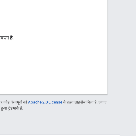
कता है.
 कोड के नमूनों को
Apache 2.0 License
के तहत लाइसेंस मिला है. ज़्यादा
आ ट्रेडमार्क है.