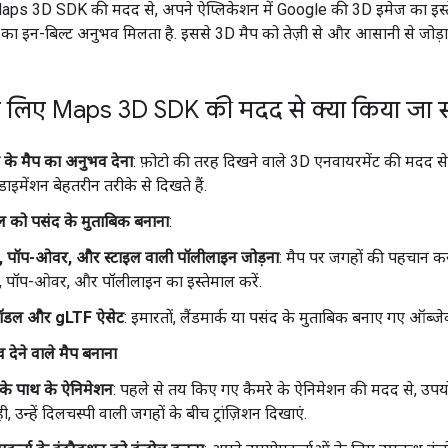
aps 3D SDK की मदद से, अपने ऐप्लिकेशन में Google की 3D इमेज का इस
ंग का इन-बिल्ट अनुभव मिलता है. इससे 3D मैप को तेज़ी से और आसानी से जोड
 लिए Maps 3D SDK की मदद से क्या किया जा 
के मैप का अनुभव देना
: फ़ोटो की तरह दिखने वाले 3D एनवायरमेंट की मदद से
इमेंशन बेहतरीन तरीके से दिखते हैं.
इल को पसंद के मुताबिक बनाना
:
र, पॉप-ओवर, और स्टाइल वाली पॉलीलाइन जोड़ना
: मैप पर जगहों की पहचान करन
र, पॉप-ओवर, और पॉलीलाइन का इस्तेमाल करें.
ॉडल और gLTF ऐसेट
: इमारतों, लैंडमार्क या पसंद के मुताबिक बनाए गए ऑब्जेक
देने वाले मैप बनाना
 के पाथ के ऐनिमेशन
: पहले से तय किए गए कैमरे के ऐनिमेशन की मदद से, उपयोग
, उन्हें दिलचस्पी वाली जगहों के बीच ट्रांज़िशन दिखाएं.