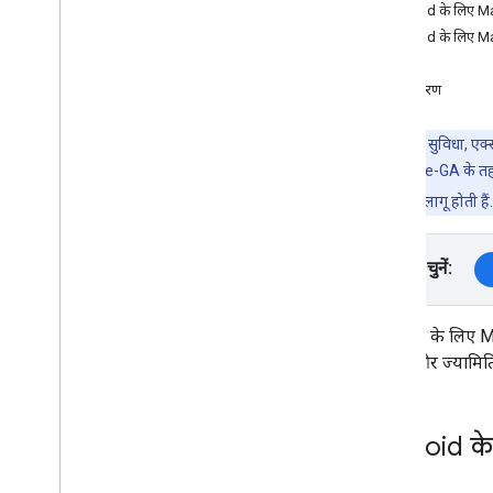
मैप और कैमरे से जुड़ी पाबंदियां कॉन्फ़िगर करना
Android के लिए Ma
ऊंचाई के मोड बदलना
Android के लिए Map
कवरेज
मार्कर
अगले चरण
मैप में मार्कर जोड़ना
मार्कर की स्टाइल
यह प्रॉडक्ट या सुविधा, 
मार्कर की ऊंचाई कॉन्फ़िगर करना
हो सकता है कि Pre-GA के तह
मार्कर कोलिज़न के व्यवहार को कॉन्फ़िगर करना
जुड़ी खास शर्तें
लागू होती है
मैप में पॉपओवर जोड़ना
मैप पर जानकारी देने के लिए ड्रॉ करें
प्लैटफ़ॉर्म चुनें:
मैप में पॉलीगॉन जोड़ना
मैप में पॉलीलाइन जोड़ना
Android के लिए M
मैप में 3D मॉडल जोड़ना
मार्कर, और ज्यामित
Android के