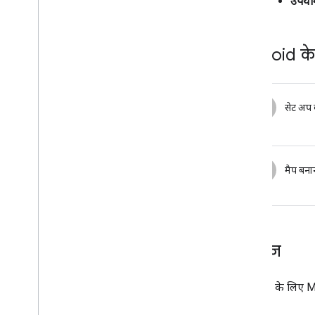
उपयोग
Android के
1
सेट अप
2
मैप बना
कवरेज
Android के लिए 