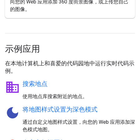
向您的 Web 应用添加 360 度街景图像，或上传您自己
的图像。
示例应用
在本地计算机上和喜爱的代码园地中运行实时代码示
例。
business
搜索地点
使用地点库搜索附近的地点。
dark_mode
将地图样式设置为深色模式
通过自定义地图样式设置，向您的 Web 应用添加深
色模式地图。