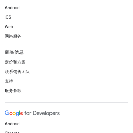
Android
iOS
Web
网络服务
商品信息
定价和方案
联系销售团队
支持
服务条款
Android