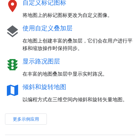
location_on
自定义标记图标
将地图上的标记图标更改为自定义图像。
layers
使用自定义叠加层
在地图上创建丰富的叠加层，它们会在用户进行平
移和缩放操作时保持同步。
traffic
显示路况图层
在丰富的地图叠加层中显示实时路况。
map
倾斜和旋转地图
以编程方式在三维空间内倾斜和旋转矢量地图。
更多示例应用