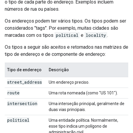
o tipo de cada parte do endereço. Exemplos incluem
números de rua ou países.
Os endereços podem ter vários tipos. Os tipos podem ser
considerados "tags". Por exemplo, muitas cidades são
marcadas com os tipos
political
e
locality
.
Os tipos a seguir são aceitos e retornados nas matrizes de
tipo de endereço e de componente de endereço:
Tipo de endereço
Descrição
street
_
address
Um endereço preciso.
route
Uma rota nomeada (como "US 101").
intersection
Uma interseção principal, geralmente de
duas vias principais.
political
Uma entidade política. Normalmente,
esse tipo indica um polígono de
administração civil.