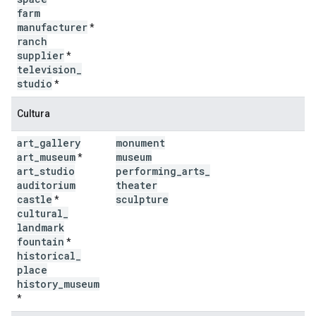
farm
manufacturer
*
ranch
supplier
*
television
_
studio
*
Cultura
art
_
gallery
monument
art
_
museum
museum
*
art
_
studio
performing
_
arts
_
auditorium
theater
castle
sculpture
*
cultural
_
landmark
fountain
*
historical
_
place
history
_
museum
*