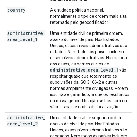
country
A entidade política nacional,
normalmente o tipo de ordem mais alta
retornado pelo geocodificador.
administrative
_
Uma entidade civil de primeira ordem,
area
_
level
_
1
abaixo do nível de país. Nos Estados
Unidos, esses níveis administrativos são
estados. Nem todos os países incluem
esses níveis administrativos. Na maioria
dos casos, os nomes curtos de
administrative
_
area
_
level
_
1
vão
respeitar quase que totalmente as
subdivisões da ISO 3166-2 e outras
normas amplamente divulgadas. Porém,
isso não é garantido, já que os resultados
da nossa geocodificação se baseiam em
vários sinais e dados de localização.
administrative
_
Uma entidade civil de segunda ordem,
area
_
level
_
2
abaixo do nível de país. Nos Estados
Unidos, esses níveis administrativos são
condados. Nem todos os países incluem