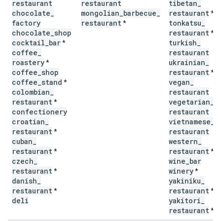
restaurant
restaurant
tibetan
_
chocolate
_
mongolian
_
barbecue
_
restaurant
*
factory
restaurant
tonkatsu
_
*
chocolate
_
shop
restaurant
*
cocktail
_
bar
turkish
_
*
coffee
_
restaurant
roastery
ukrainian
_
*
coffee
_
shop
restaurant
*
coffee
_
stand
vegan
_
*
colombian
_
restaurant
restaurant
vegetarian
_
*
confectionery
restaurant
croatian
_
vietnamese
_
restaurant
restaurant
*
cuban
_
western
_
restaurant
restaurant
*
*
czech
_
wine
_
bar
restaurant
winery
*
*
danish
_
yakiniku
_
restaurant
restaurant
*
*
deli
yakitori
_
restaurant
*