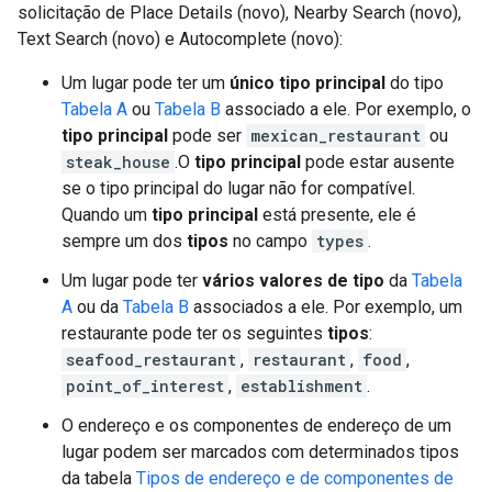
solicitação de Place Details (novo), Nearby Search (novo),
Text Search (novo) e Autocomplete (novo):
Um lugar pode ter um
único tipo principal
do tipo
Tabela A
ou
Tabela B
associado a ele. Por exemplo, o
tipo principal
pode ser
mexican_restaurant
ou
steak_house
.O
tipo principal
pode estar ausente
se o tipo principal do lugar não for compatível.
Quando um
tipo principal
está presente, ele é
sempre um dos
tipos
no campo
types
.
Um lugar pode ter
vários valores de tipo
da
Tabela
A
ou da
Tabela B
associados a ele. Por exemplo, um
restaurante pode ter os seguintes
tipos
:
seafood_restaurant
,
restaurant
,
food
,
point_of_interest
,
establishment
.
O endereço e os componentes de endereço de um
lugar podem ser marcados com determinados tipos
da tabela
Tipos de endereço e de componentes de