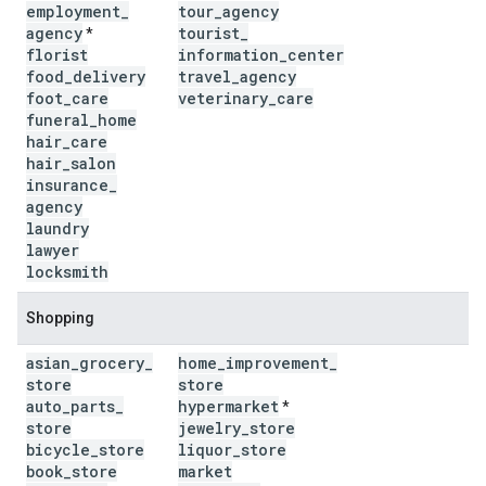
employment
_
tour
_
agency
agency
tourist
_
*
florist
information
_
center
food
_
delivery
travel
_
agency
foot
_
care
veterinary
_
care
funeral
_
home
hair
_
care
hair
_
salon
insurance
_
agency
laundry
lawyer
locksmith
Shopping
asian
_
grocery
_
home
_
improvement
_
store
store
auto
_
parts
_
hypermarket
*
store
jewelry
_
store
bicycle
_
store
liquor
_
store
book
_
store
market