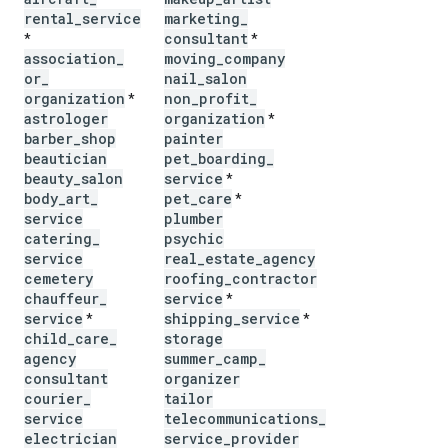
rental
_
service
marketing
_
consultant
*
*
association
_
moving
_
company
or
_
nail
_
salon
organization
non
_
profit
_
*
astrologer
organization
*
barber
_
shop
painter
beautician
pet
_
boarding
_
beauty
_
salon
service
*
body
_
art
_
pet
_
care
*
service
plumber
catering
_
psychic
service
real
_
estate
_
agency
cemetery
roofing
_
contractor
chauffeur
_
service
*
service
shipping
_
service
*
*
child
_
care
_
storage
agency
summer
_
camp
_
consultant
organizer
courier
_
tailor
service
telecommunications
_
electrician
service
_
provider