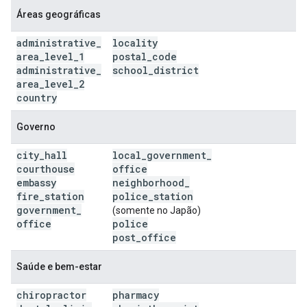
Áreas geográficas
administrative
_
locality
area
_
level
_
1
postal
_
code
administrative
_
school
_
district
area
_
level
_
2
country
Governo
city
_
hall
local
_
government
_
courthouse
office
embassy
neighborhood
_
fire
_
station
police
_
station
government
_
(somente no Japão)
office
police
post
_
office
Saúde e bem-estar
chiropractor
pharmacy