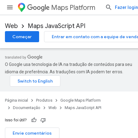
Maps Platform
Fazer login
Web
Maps JavaScript API
Começar
Entrar em contato com a equipe de vend
O Google usa tecnologia de IA na tradução de conteúdos para seu
idioma de preferência. As traduções com IA podem ter erros.
Página inicial
Produtos
Google Maps Platform
Documentação
Web
Maps JavaScript API
Isso foi útil?
Envie comentários