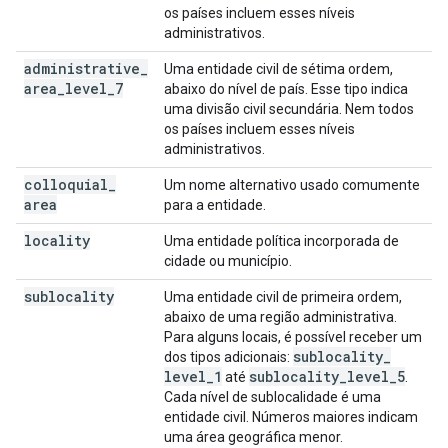
os países incluem esses níveis
administrativos.
administrative
_
Uma entidade civil de sétima ordem,
area
_
level
_
7
abaixo do nível de país. Esse tipo indica
uma divisão civil secundária. Nem todos
os países incluem esses níveis
administrativos.
colloquial
_
Um nome alternativo usado comumente
area
para a entidade.
locality
Uma entidade política incorporada de
cidade ou município.
sublocality
Uma entidade civil de primeira ordem,
abaixo de uma região administrativa.
Para alguns locais, é possível receber um
sublocality
_
dos tipos adicionais:
level
_
1
sublocality
_
level
_
5
até
.
Cada nível de sublocalidade é uma
entidade civil. Números maiores indicam
uma área geográfica menor.