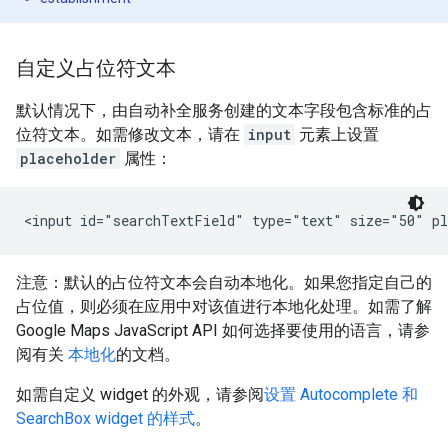
自定义占位符文本
默认情况下，由自动补全服务创建的文本字段包含标准的占
位符文本。如需修改文本，请在
input
元素上设置
placeholder
属性：
<input id="searchTextField" type="text" size="50" pl
注意：默认的占位符文本会自动本地化。如果您指定自己的
占位值，则必须在应用中对该值进行本地化处理。如需了解
Google Maps JavaScript API 如何选择要使用的语言，请参
阅有关
本地化
的文档。
如需自定义 widget 的外观，请参阅
设置 Autocomplete 和
SearchBox widget 的样式
。