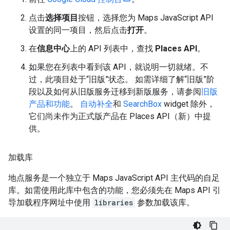
点击
选择项目
按钮，选择您为 Maps JavaScript API
设置的同一项目，然后点击
打开
。
在
信息中心
上的 API 列表中，查找
Places API
。
如果您在列表中看到该 API，就说明一切就绪。不
过，此项目处于“旧版”状态。 如需详细了解“旧版”阶
段以及如何从旧版服务迁移到新版服务，请参阅
旧版
产品和功能
。
自动补全
和
SearchBox
widget 除外，
它们尚未作为正式版产品在 Places API（新）中提
供。
加载库
地点服务是一个独立于 Maps JavaScript API 主代码的自足
库。如需使用此库中包含的功能，您必须先在 Maps API 引
导加载程序网址中使用
libraries
参数加载该库。