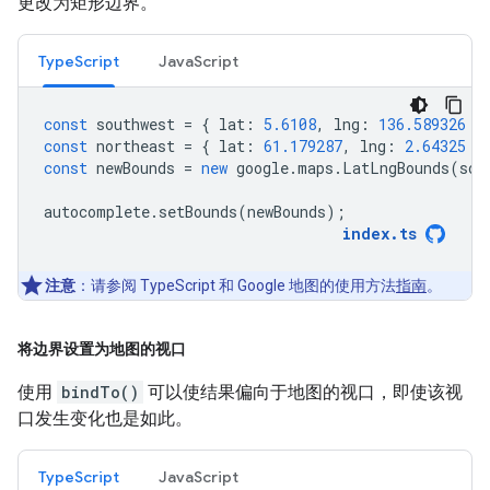
更改为矩形边界。
TypeScript
JavaScript
const
southwest
=
{
lat
:
5.6108
,
lng
:
136.589326
}
const
northeast
=
{
lat
:
61.179287
,
lng
:
2.64325
}
const
newBounds
=
new
google
.
maps
.
LatLngBounds
(
sou
autocomplete
.
setBounds
(
newBounds
);
index
.
ts
注意
：请参阅 TypeScript 和 Google 地图的使用方法
指南
。
将边界设置为地图的视口
使用
bindTo()
可以使结果偏向于地图的视口，即使该视
口发生变化也是如此。
TypeScript
JavaScript