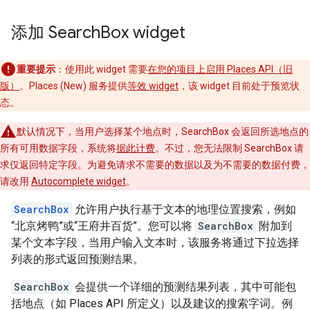
添加 Search
Box widget
重要提示
：使用此 widget 需要
在您的项目上启用 Places API（旧
版）
。Places (New) 服务提供
等效 widget
，该 widget 目前处于预览状
态。
默认情况下，当用户选择某个地点时，SearchBox 会返回所选地点的
所有可用数据字段，系统将
据此计费
。不过，您无法限制 SearchBox 请
求仅返回特定字段。为避免请求不需要的数据以及为不需要的数据付费，
请改用
Autocomplete widget
。
SearchBox
允许用户执行基于文本的地理位置搜索，例如
“北京烤鸭”或“王府井百货”。您可以将
SearchBox
附加到
某个文本字段，当用户输入文本时，该服务将通过下拉选择
列表的形式返回预测结果。
SearchBox
会提供一个详细的预测结果列表，其中可能包
括地点（如 Places API 所定义）以及建议的搜索字词。例