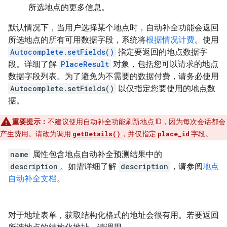
所选地点的更多信息。
默认情况下，当用户选择某个地点时，自动补全功能会返回
所选地点的所有可用数据字段，系统将
根据情况计费
。使用
Autocomplete.setFields()
指定要返回的地点数据字
段。详细了解
PlaceResult
对象，包括您可以请求的地点
数据字段列表。为了避免为不需要的数据付费，请务必使用
Autocomplete.setFields()
以仅指定您要使用的地点数
据。
重要提示：
不建议使用自动补全功能刷新地点 ID，因为每次会话都会
产生费用。请改为调用
getDetails()
，并仅指定
place_id
字段。
name
属性包含地点自动补全预测结果中的
description
。如需详细了解
description
，请参阅
地点
自动补全文档
。
对于地址表单，获取结构化格式的地址会很有用。若要返回