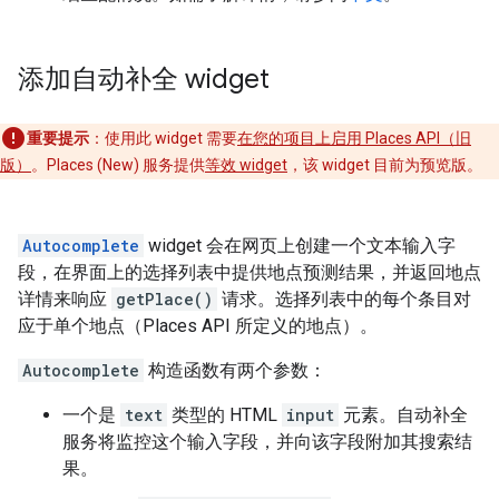
添加自动补全 widget
重要提示
：使用此 widget 需要
在您的项目上启用 Places API（旧
版）
。Places (New) 服务提供
等效 widget
，该 widget 目前为预览版。
Autocomplete
widget 会在网页上创建一个文本输入字
段，在界面上的选择列表中提供地点预测结果，并返回地点
详情来响应
getPlace()
请求。选择列表中的每个条目对
应于单个地点（Places API 所定义的地点）。
Autocomplete
构造函数有两个参数：
一个是
text
类型的 HTML
input
元素。自动补全
服务将监控这个输入字段，并向该字段附加其搜索结
果。