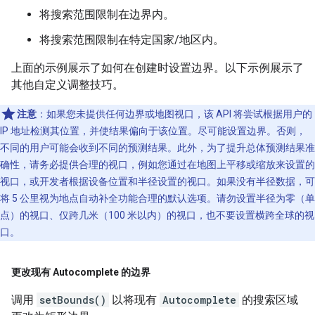
将搜索范围限制在边界内。
将搜索范围限制在特定国家/地区内。
上面的示例展示了如何在创建时设置边界。以下示例展示了
其他自定义调整技巧。
注意
：如果您未提供任何边界或地图视口，该 API 将尝试根据用户的
IP 地址检测其位置，并使结果偏向于该位置。尽可能设置边界。否则，
不同的用户可能会收到不同的预测结果。此外，为了提升总体预测结果准
确性，请务必提供合理的视口，例如您通过在地图上平移或缩放来设置的
视口，或开发者根据设备位置和半径设置的视口。如果没有半径数据，可
将 5 公里视为地点自动补全功能合理的默认选项。请勿设置半径为零（单
点）的视口、仅跨几米（100 米以内）的视口，也不要设置横跨全球的视
口。
更改现有 Autocomplete 的边界
调用
setBounds()
以将现有
Autocomplete
的搜索区域