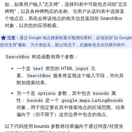
如，如果用户输入“北京烤”，选择列表中可能包含词组“北京
烤鸭”，以及各种烤鸭店的名称。当用户从该列表中选择某
个地点后，系统会将该地点的相关信息返回给 SearchBox
对象，以供您的应用检索。
注意：
通过 Google 地点搜索框显示预测结果时，必须添加“由 Google
提供支持”徽标。为方便起见，默认情况下，此徽标包含在结果列表中。
SearchBox
构造函数有两个参数：
一个是
text
类型的 HTML
input
元
素。
SearchBox
服务将监视这个输入字段，并向其
附加搜索结果。
另一个是
options
参数，其中包含
bounds
属
性：
bounds
是一个
google.maps.LatLngBounds
对象，用于指定要在其中搜索地点的区域范围。结果
偏向于（但不限于）这些边界中包含的地点。
以下代码使用 bounds 参数将结果偏向于通过纬度/经度坐