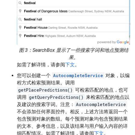
图 3：SearchBox 显示了一些搜索字词和地点预测结
果。
如需了解详情，请参阅
下文
。
您可以创建一个
AutocompleteService
对象，以编
程方式检索预测结果。调用
getPlacePredictions()
可检索匹配的地点，也可
调用
getQueryPredictions()
来检索匹配的地点以
及建议的搜索字词。注意：
AutocompleteService
不会添加任何界面控件。相反，上述方法将返回一个
包含预测对象的数组。每个预测对象均包含预测结果
的文本、参考信息，以及该结果与用户输入内容的详
细匹配情况。如需了解详情，请参阅
下文
。