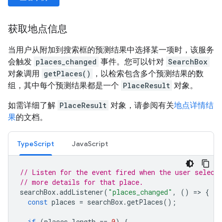
获取地点信息
当用户从附加到搜索框的预测结果中选择某一项时，该服务
会触发
places_changed
事件。您可以针对
SearchBox
对象调用
getPlaces()
，以检索包含多个预测结果的数
组，其中每个预测结果都是一个
PlaceResult
对象。
如需详细了解
PlaceResult
对象，请参阅有关
地点详情结
果
的文档。
TypeScript
JavaScript
// Listen for the event fired when the user select
// more details for that place.
searchBox
.
addListener
(
"places_changed"
,
()
=
>
{
const
places
=
searchBox
.
getPlaces
();
if
(
places
.
length
==
0
)
{