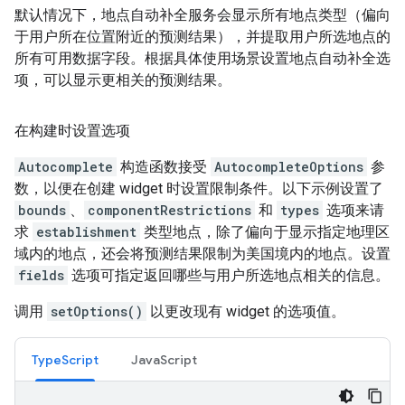
默认情况下，地点自动补全服务会显示所有地点类型（偏向
于用户所在位置附近的预测结果），并提取用户所选地点的
所有可用数据字段。根据具体使用场景设置地点自动补全选
项，可以显示更相关的预测结果。
在构建时设置选项
Autocomplete
构造函数接受
AutocompleteOptions
参
数，以便在创建 widget 时设置限制条件。以下示例设置了
bounds
、
componentRestrictions
和
types
选项来请
求
establishment
类型地点，除了偏向于显示指定地理区
域内的地点，还会将预测结果限制为美国境内的地点。设置
fields
选项可指定返回哪些与用户所选地点相关的信息。
调用
setOptions()
以更改现有 widget 的选项值。
TypeScript
JavaScript