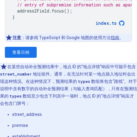
// entry of subpremise information such as apart
address2Field
.
focus
();
}
index
.
ts
注意
：请参阅 TypeScript 和 Google 地图的使用方法
指南
。
查看示例
在某些自动补全预测结果中，地点 ID 的“地点详情”响应中可能不包含
street_number
地址组件。通常，在无法针对某一地点插入地址时会出
现这种情况。在这种情况下，预测结果的
types
数组将包含“路线”。对于
说明中含有数字的自动补全预测结果（与输入查询匹配），只有在预测结
果的
types
数组至少包含下列其中一项时，地点 ID 的“地点详情”响应才
会包含门牌号：
street_address
premise
establishment