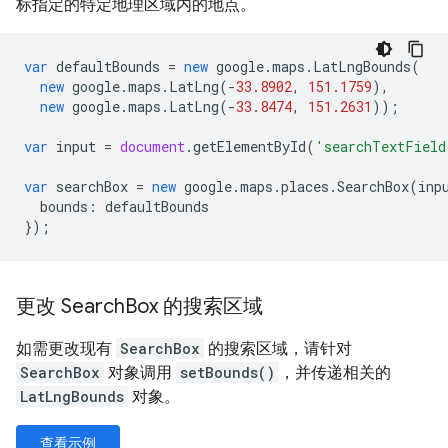
标指定的特定地理区域内的地点。
var
defaultBounds
=
new
google
.
maps
.
LatLngBounds
(
new
google
.
maps
.
LatLng
(
-
33.8902
,
151.1759
),
new
google
.
maps
.
LatLng
(
-
33.8474
,
151.2631
));
var
input
=
document
.
getElementById
(
'searchTextField
var
searchBox
=
new
google
.
maps
.
places
.
SearchBox
(
inp
bounds
:
defaultBounds
});
更改 Search
Box 的搜索区域
如需更改现有
SearchBox
的搜索区域，请针对
SearchBox
对象调用
setBounds()
，并传递相关的
LatLngBounds
对象。
查看示例