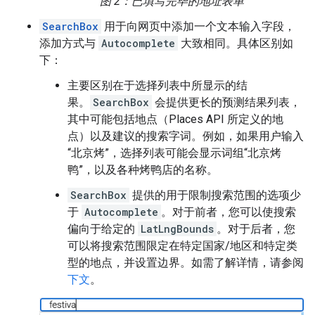
图 2：已填写完毕的地址表单
SearchBox
用于向网页中添加一个文本输入字段，
添加方式与
Autocomplete
大致相同。具体区别如
下：
主要区别在于选择列表中所显示的结
果。
SearchBox
会提供更长的预测结果列表，
其中可能包括地点（Places API 所定义的地
点）以及建议的搜索字词。例如，如果用户输入
“北京烤”，选择列表可能会显示词组“北京烤
鸭”，以及各种烤鸭店的名称。
SearchBox
提供的用于限制搜索范围的选项少
于
Autocomplete
。对于前者，您可以使搜索
偏向于给定的
LatLngBounds
。对于后者，您
可以将搜索范围限定在特定国家/地区和特定类
型的地点，并设置边界。如需了解详情，请参阅
下文
。