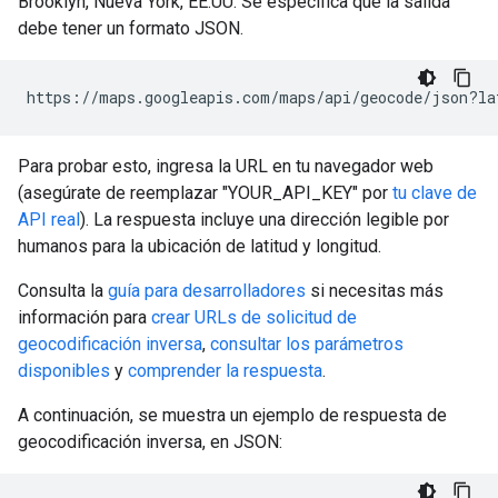
Brooklyn, Nueva York, EE.UU. Se especifica que la salida
debe tener un formato JSON.
https://maps.googleapis.com/maps/api/geocode/json?la
Para probar esto, ingresa la URL en tu navegador web
(asegúrate de reemplazar "YOUR_API_KEY" por
tu clave de
API real
). La respuesta incluye una dirección legible por
humanos para la ubicación de latitud y longitud.
Consulta la
guía para desarrolladores
si necesitas más
información para
crear URLs de solicitud de
geocodificación inversa
,
consultar los parámetros
disponibles
y
comprender la respuesta
.
A continuación, se muestra un ejemplo de respuesta de
geocodificación inversa, en JSON: