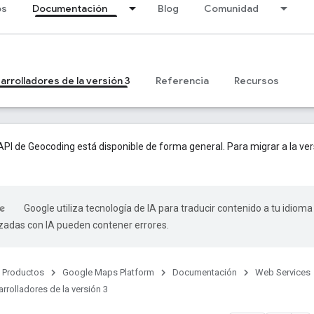
os
Documentación
Blog
Comunidad
arrolladores de la versión 3
Referencia
Recursos
 API de Geocoding está disponible de forma general. Para migrar a la ver
Google utiliza tecnología de IA para traducir contenido a tu idioma
izadas con IA pueden contener errores.
Productos
Google Maps Platform
Documentación
Web Services
rrolladores de la versión 3