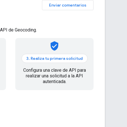
Enviar comentarios
 API de Geocoding.
verified_user
3. Realiza tu primera solicitud
Configura una clave de API para
realizar una solicitud a la API
autenticada.