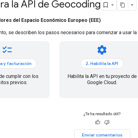
ra la API de Geocoding
dores del Espacio Económico Europeo (EEE)
to, se describen los pasos necesarios para comenzar a usar la
checklist
settings
a y facturación
2. Habilita la API
de cumplir con los
Habilita la API en tu proyecto de
itos previos.
Google Cloud.
¿Te ha resultado útil?
Enviar comentarios