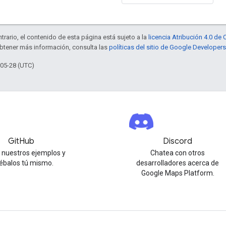
trario, el contenido de esta página está sujeto a la
licencia Atribución 4.0 d
obtener más información, consulta las
políticas del sitio de Google Developers
-05-28 (UTC)
GitHub
Discord
 nuestros ejemplos y
Chatea con otros
ébalos tú mismo.
desarrolladores acerca de
Google Maps Platform.