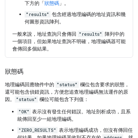
下方的「
狀態碼
」。
"results"
包含經過地理編碼的地址資訊和幾
何圖形資訊陣列。
一般來說，地址查詢只會傳回
"results"
陣列中的
一個項目，但如果地址查詢不明確，地理編碼器可能
會傳回多個結果。
狀態碼
地理編碼回應物件中的
"status"
欄位包含要求的狀態，
還可能包含偵錯資訊，方便您追查地理編碼無法運作的原
因。
"status"
欄位可能包含下列值：
"OK"
表示沒有發生任何錯誤。地址剖析成功，且系
統傳回至少一組地理編碼。
"ZERO_RESULTS"
表示地理編碼成功，但沒有傳回任
何結果。如果地理編碼器收到不存在的
address
，就