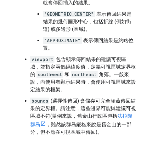
就會傳回插入的結果。
"GEOMETRIC_CENTER"
表示傳回結果是
結果的幾何圖形中心，包括折線 (例如街
道) 或多邊形 (區域)。
"APPROXIMATE"
表示傳回結果是約略位
置。
viewport
包含顯示傳回結果的建議可視區
域，並指定兩個經緯度值，定義可視區域定界框
的
southwest
和
northeast
角落。一般來
說，向使用者顯示結果時，會使用可視區域來設
定結果的框架。
bounds
(選擇性傳回) 會儲存可完全涵蓋傳回結
果的定界框。請注意，這些邊界可能與建議可視
區域不符(舉例來說，舊金山行政區包括
法拉隆
群島
，雖然該群島嚴格來說是舊金山的一部
分，但不應在可視區域中傳回)。