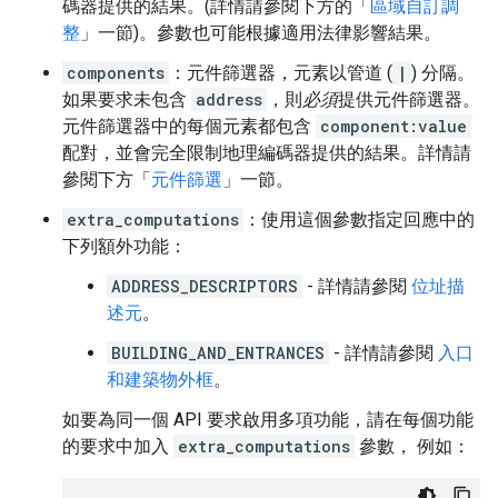
碼器提供的結果。(詳情請參閱下方的「
區域自訂調
整
」一節)。參數也可能根據適用法律影響結果。
components
：元件篩選器，元素以管道 (
|
) 分隔。
如果要求未包含
address
，則
必須
提供元件篩選器。
元件篩選器中的每個元素都包含
component:value
配對，並會完全限制地理編碼器提供的結果。詳情請
參閱下方「
元件篩選
」一節。
extra_computations
：使用這個參數指定回應中的
下列額外功能：
ADDRESS_DESCRIPTORS
- 詳情請參閱
位址描
述元
。
BUILDING_AND_ENTRANCES
- 詳情請參閱
入口
和建築物外框
。
如要為同一個 API 要求啟用多項功能，請在每個功能
的要求中加入
extra_computations
參數， 例如：