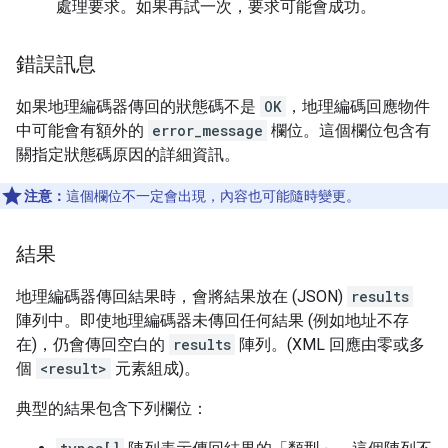
處理要求。如果再試一次，要求可能會成功。
錯誤訊息
如果地理編碼器傳回的狀態碼不是
OK
，地理編碼回應物件
中可能會有額外的
error_message
欄位。這個欄位包含有
關指定狀態碼原因的詳細資訊。
注意：
這個欄位不一定會出現，內容也可能隨時變更。
結果
地理編碼器傳回結果時，會將結果放在 (JSON)
results
陣列中。即使地理編碼器未傳回任何結果 (例如地址不存
在)，仍會傳回空白的
results
陣列。(XML 回應由零或多
個
<result>
元素組成)。
典型的結果包含下列欄位：