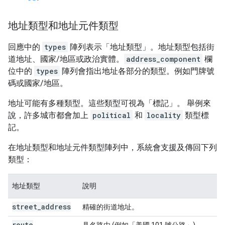
地址類型和地址元件類型
回應中的
types
陣列表示「地址類型」
。地址類型包括街
道地址、國家/地區或政治實體。
address_component
欄
位中的
types
陣列會指出地址各部分的類型。例如門牌號
碼或國家/地區。
地址可能有多種類型。這些類型可視為「標記」。 舉例來
說，許多城市都會加上
political
和
locality
類型標
記。
在地址類型和地址元件類型陣列中，系統會支援及傳回下列
類型：
地址類型
說明
street
_
address
精確的街道地址。
route