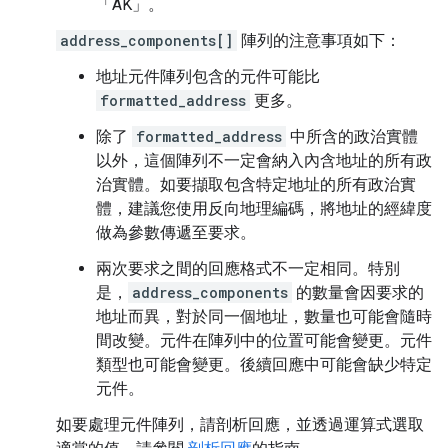
「AK」。
address_components[]
陣列的注意事項如下：
地址元件陣列包含的元件可能比
formatted_address
更多。
除了
formatted_address
中所含的政治實體
以外，這個陣列不一定會納入內含地址的所有政
治實體。如要擷取包含特定地址的所有政治實
體，建議您使用反向地理編碼，將地址的經緯度
做為參數傳遞至要求。
兩次要求之間的回應格式不一定相同。特別
是，
address_components
的數量會因要求的
地址而異，對於同一個地址，數量也可能會隨時
間改變。元件在陣列中的位置可能會變更。元件
類型也可能會變更。後續回應中可能會缺少特定
元件。
如要處理元件陣列，請剖析回應，並透過運算式選取