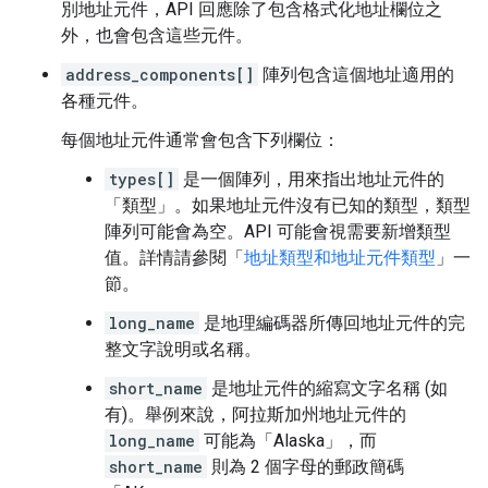
別地址元件，API 回應除了包含格式化地址欄位之
外，也會包含這些元件。
address_components[]
陣列包含這個地址適用的
各種元件。
每個地址元件通常會包含下列欄位：
types[]
是一個陣列，用來指出地址元件的
「類型」
。如果地址元件沒有已知的類型，類型
陣列可能會為空。API 可能會視需要新增類型
值。詳情請參閱「
地址類型和地址元件類型
」一
節。
long_name
是地理編碼器所傳回地址元件的完
整文字說明或名稱。
short_name
是地址元件的縮寫文字名稱 (如
有)。舉例來說，阿拉斯加州地址元件的
long_name
可能為「Alaska」，而
short_name
則為 2 個字母的郵政簡碼