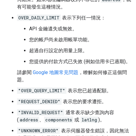
有可能發生這種情況。
OVER_DAILY_LIMIT
表示下列任一情況：
API 金鑰遺失或無效。
您的帳戶尚未啟用帳單功能。
超過自行設定的用量上限。
您提供的付款方式已失效 (例如信用卡已過期)。
請參閱
Google 地圖常見問題
，瞭解如何修正這個問
題。
"OVER_QUERY_LIMIT"
表示您已超過配額。
"REQUEST_DENIED"
表示您的要求遭拒。
"INVALID_REQUEST"
通常表示缺少查詢內容
(
address
、
components
或
latlng
)。
"UNKNOWN_ERROR"
表示伺服器發生錯誤，因此無法