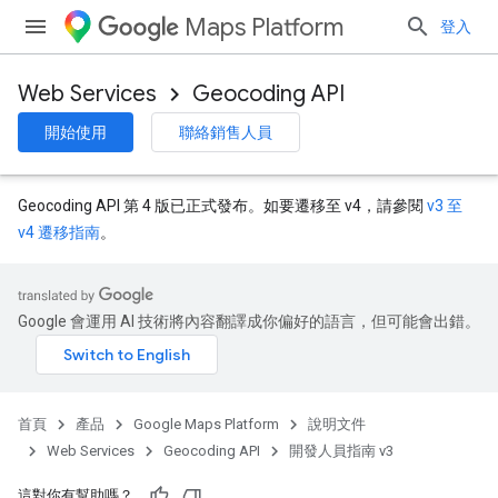
Maps Platform
登入
Web Services
Geocoding API
開始使用
聯絡銷售人員
Geocoding API 第 4 版已正式發布。如要遷移至 v4，請參閱
v3 至
v4 遷移指南
。
Google 會運用 AI 技術將內容翻譯成你偏好的語言，但可能會出錯。
首頁
產品
Google Maps Platform
說明文件
Web Services
Geocoding API
開發人員指南 v3
這對你有幫助嗎？