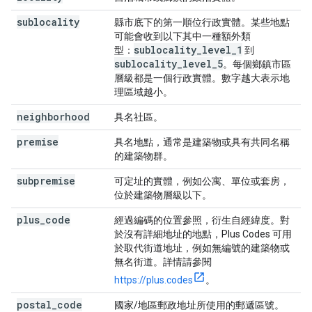
sublocality
縣市底下的第一順位行政實體。某些地點
可能會收到以下其中一種額外類
sublocality
_
level
_
1
型：
到
sublocality
_
level
_
5
。每個鄉鎮市區
層級都是一個行政實體。數字越大表示地
理區域越小。
neighborhood
具名社區。
premise
具名地點，通常是建築物或具有共同名稱
的建築物群。
subpremise
可定址的實體，例如公寓、單位或套房，
位於建築物層級以下。
plus
_
code
經過編碼的位置參照，衍生自經緯度。對
於沒有詳細地址的地點，Plus Codes 可用
於取代街道地址，例如無編號的建築物或
無名街道。詳情請參閱
https://plus.codes
。
postal
_
code
國家/地區郵政地址所使用的郵遞區號。