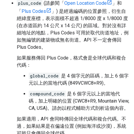
plus_code
(請參閱「
Open Location Code
」和
「
Plus Codes
」) 是經過編碼的位置參照，衍生自
經緯度座標，表示面積不超過 1/8000 度 x 1/8000 度
(在赤道區約 14 公尺 x 14 公尺) 的區域。對於沒有詳
細地址的地點，Plus Codes 可用於取代街道地址，例
如無編號的建築物或無名街道。API 不一定會傳回
Plus Codes。
如果服務傳回 Plus Code，格式會是全球代碼和複合
代碼：
global_code
是 4 個字元的區碼，加上 6 個字
元以上的當地代碼 (849VCWC8+R9)。
compound_code
是 6 個字元以上的當地代
碼，加上明確的位置 (CWC8+R9, Mountain View,
CA, USA)。請勿以程式輔助方式剖析這個內容。
如果適用，API 會同時傳回全球代碼和複合代碼。不
過，如果結果是在偏遠位置 (例如海洋或沙漠)，系統
可能只會傳回全球代碼。