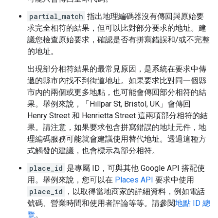
partial_match
指出地理編碼器沒有傳回與原始要
求完全相符的結果，但可以比對部分要求的地址。建
議您檢查原始要求，確認是否有拼寫錯誤和/或不完整
的地址。
出現部分相符結果的最常見原因，是系統在要求中傳
遞的縣市內找不到街道地址。如果要求比對同一個縣
市內的兩個或更多地點，也可能會傳回部分相符的結
果。舉例來說，「Hillpar St, Bristol, UK」會傳回
Henry Street 和 Henrietta Street 這兩項部分相符的結
果。請注意，如果要求包含拼寫錯誤的地址元件，地
理編碼服務可能就會建議使用替代地址。透過這種方
式觸發的建議，也會標示為部分相符。
place_id
是專屬 ID，可與其他 Google API 搭配使
用。舉例來說，您可以在
Places API
要求中使用
place_id
，以取得當地商家的詳細資料，例如電話
號碼、營業時間和使用者評論等等。請參閱
地點 ID 總
覽
。