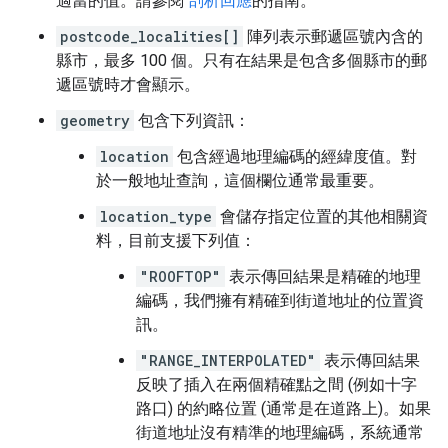
適當的值。請參閱
剖析回應
的指南。
postcode_localities[]
陣列表示郵遞區號內含的
縣市，最多 100 個。只有在結果是包含多個縣市的郵
遞區號時才會顯示。
geometry
包含下列資訊：
location
包含經過地理編碼的經緯度值。對
於一般地址查詢，這個欄位通常最重要。
location_type
會儲存指定位置的其他相關資
料，目前支援下列值：
"ROOFTOP"
表示傳回結果是精確的地理
編碼，我們擁有精確到街道地址的位置資
訊。
"RANGE_INTERPOLATED"
表示傳回結果
反映了插入在兩個精確點之間 (例如十字
路口) 的約略位置 (通常是在道路上)。如果
街道地址沒有精準的地理編碼，系統通常