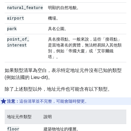
natural
_
feature
明顯的自然地貌。
airport
機場。
park
具名公園。
point
_
of
_
具名搜尋點。一般來說，這些「搜尋點」
interest
是當地著名的實體，無法輕易歸入其他類
別，例如「帝國大廈」或「艾菲爾鐵
塔」。
如果類型清單為空白，表示特定地址元件沒有已知的類型
(例如法國的 Lieu-dit)。
除了上述類型以外，地址元件也可能含有以下類型。
注意：
這份清單並不完整，可能會隨時變更。
地址元件類型
說明
floor
建築物地址的樓層。