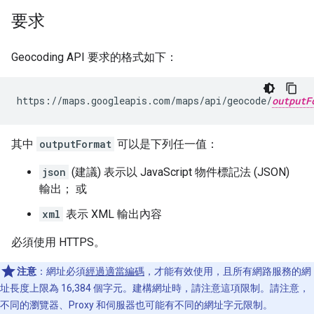
要求
Geocoding API 要求的格式如下：
https://maps.googleapis.com/maps/api/geocode/
outputF
其中
outputFormat
可以是下列任一值：
json
(建議) 表示以 JavaScript 物件標記法 (JSON)
輸出； 或
xml
表示 XML 輸出內容
必須使用 HTTPS。
注意
：網址必須
經過適當編碼
，才能有效使用，且所有網路服務的網
址長度上限為 16,384 個字元。建構網址時，請注意這項限制。請注意，
不同的瀏覽器、Proxy 和伺服器也可能有不同的網址字元限制。