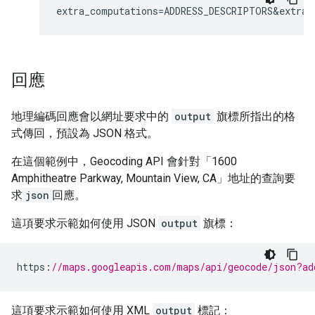
extra_computations=ADDRESS_DESCRIPTORS&extra_
回應
地理編碼回應會以網址要求中的
output
旗標所指出的格
式傳回，預設為 JSON 格式。
在這個範例中，Geocoding API 會針對「1600
Amphitheatre Parkway, Mountain View, CA」地址的查詢要
求
json
回應。
這項要求示範如何使用 JSON
output
旗標：
https
:
//maps.googleapis.com/maps/api/geocode/json?ad
這項要求示範如何使用 XML
output
標記：