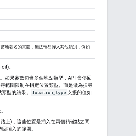
是當地著名的實體，無法輕易歸入其他類別，例如
it)。
分隔。如果參數包含多個地點類型，API 會傳回
搜尋範圍限制在指定位置類型。而是做為搜尋
點類型的結果。
location_type
支援的值如
址。
道路上)，這些位置是插入在兩個精確點之間
傳回插入的範圍。