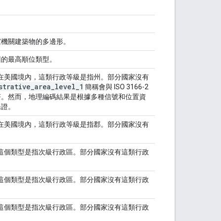
。
家機關建築物的多邊形。
回的最高順位類型。
在美國境內，這類行政等級是指州。部分國家沒有
strative
_
area
_
level
_
1
簡稱會與 ISO 3166-2
符。然而，地理編碼結果是根據多種信號和位置資
保證。
在美國境內，這類行政等級是指郡。部分國家沒有
這個類型是指次級行政區。部分國家沒有這類行政
這個類型是指次級行政區。部分國家沒有這類行政
這個類型是指次級行政區。部分國家沒有這類行政