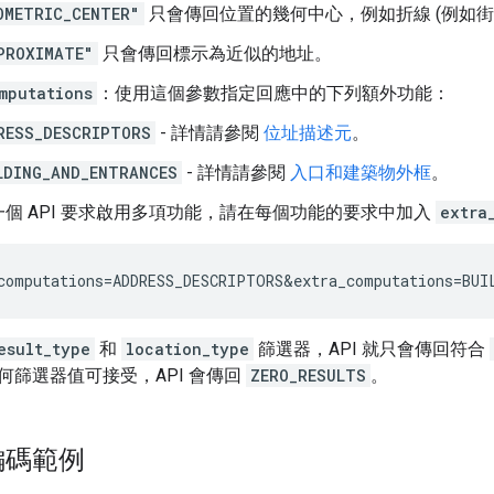
OMETRIC_CENTER"
只會傳回位置的幾何中心，例如折線 (例如街道)
PROXIMATE"
只會傳回標示為近似的地址。
mputations
：使用這個參數指定回應中的下列額外功能：
RESS_DESCRIPTORS
- 詳情請參閱
位址描述元
。
LDING_AND_ENTRANCES
- 詳情請參閱
入口和建築物外框
。
個 API 要求啟用多項功能，請在每個功能的要求中加入
extra
computations=ADDRESS_DESCRIPTORS&extra_computations=BUI
esult_type
和
location_type
篩選器，API 就只會傳回符合
何篩選器值可接受，API 會傳回
ZERO_RESULTS
。
編碼範例