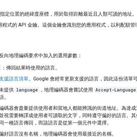
指定位置的經緯度座標，用於取得距離最近且人類可讀的地址。
用程式的 API 金鑰。這個金鑰會識別您的應用程式，以利配額
反向地理編碼要求中加入的選用參數：
：傳回結果時使用的語言。
支援語言清單
。Google 會經常更新支援的語言，因此這份清單
未提供
language
，地理編碼器會嘗試使用
Accept-Language
語。
編碼器會盡量提供使用者和當地人都能辨識的街道地址。為達成
並視需要轉譯成使用者可讀取的文字，同時遵守偏好的語言。其
同一種語言傳回，而該語言是從第一個元件中選擇。
偏好語言沒有名稱，地理編碼器會使用最接近的名稱。