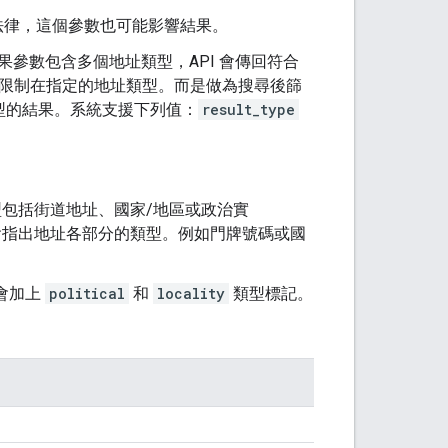
適用法律，這個參數也可能影響結果。
如果參數包含多個地址類型，API 會傳回符合
限制在指定的地址類型。而是做為搜尋後篩
型的結果。系統支援下列值：
result_type
包括街道地址、國家/地區或政治實
指出地址各部分的類型。例如門牌號碼或國
會加上
political
和
locality
類型標記。