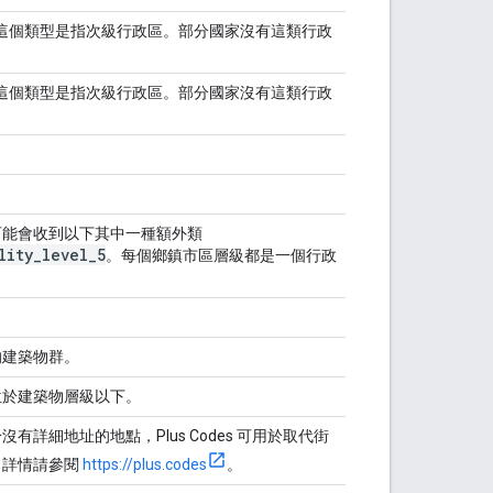
這個類型是指次級行政區。部分國家沒有這類行政
這個類型是指次級行政區。部分國家沒有這類行政
可能會收到以下其中一種額外類
lity
_
level
_
5
。每個鄉鎮市區層級都是一個行政
的建築物群。
位於建築物層級以下。
詳細地址的地點，Plus Codes 可用於取代街
。詳情請參閱
https://plus.codes
。