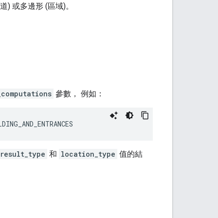
 或多邊形 (區域)。
_computations
參數， 例如：
LDING_AND_ENTRANCES
result_type
和
location_type
值的結