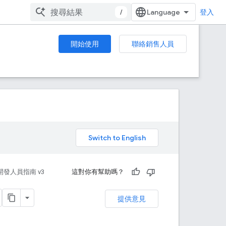
/
登入
開始使用
聯絡銷售人員
。
開發人員指南 v3
這對你有幫助嗎？
提供意見