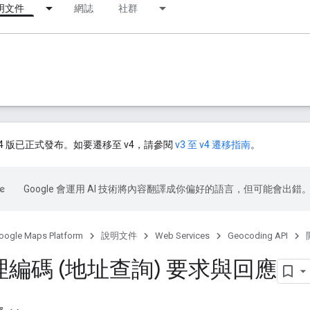
明文件
網誌
社群
PI 第 4 版已正式發布。如要遷移至 v4，請參閱
v3 至 v4 遷移指南
。
Google 會運用 AI 技術將內容翻譯成你偏好的語言，但可能會出錯
oogle Maps Platform
說明文件
Web Services
Geocoding API
編碼 (地址查詢) 要求與回應