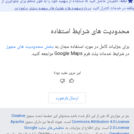
نکته:
اطمینان حاصل کنید که استفاده از سهمیه خود را به طور منظم برای جلوگیری از
وقفه در خدمات کنترل کنید.
درباره سهمیه ها و هشدارهای سهمیه بیشتر بیاموزید
.
محدودیت های شرایط استفاده
برای جزئیات کامل در مورد استفاده مجاز، به
بخش محدودیت های مجوز
در شرایط خدمات پلت فرم Google Maps مراجعه کنید.
این مرور مفید بود؟
ارسال بازخورد
جز در مواردی که غیر از این ذکر شده باشد،‌محتوای این صفحه تحت مجوز
Creative
Commons Attribution 4.0 License
است. نمونه کدها نیز دارای مجوز
Apache
2.0 License
است. برای اطلاع از جزئیات، به
خطمشی‌های سایت Google
Developers‏
مراجعه کنید. جاوا علامت تجاری ثبت‌شده Oracle و/یا شرکت‌های وابسته