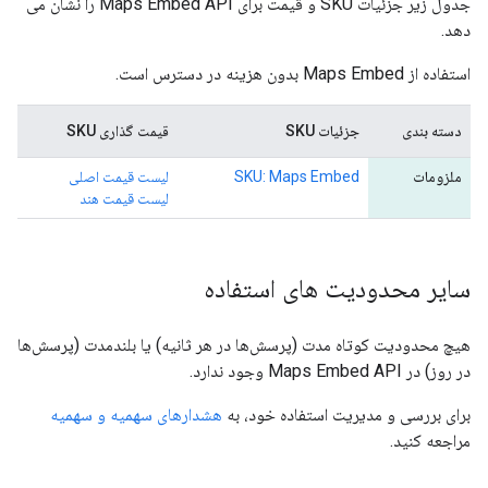
جدول زیر جزئیات SKU و قیمت برای Maps Embed API را نشان می
دهد.
استفاده از Maps Embed بدون هزینه در دسترس است.
دسته بندی
جزئیات SKU
قیمت گذاری SKU
ملزومات
SKU: Maps Embed
لیست قیمت اصلی
لیست قیمت هند
سایر محدودیت های استفاده
هیچ محدودیت کوتاه مدت (پرسش‌ها در هر ثانیه) یا بلندمدت (پرسش‌ها
در روز) در Maps Embed API وجود ندارد.
برای بررسی و مدیریت استفاده خود، به
هشدارهای سهمیه و سهمیه
مراجعه کنید.