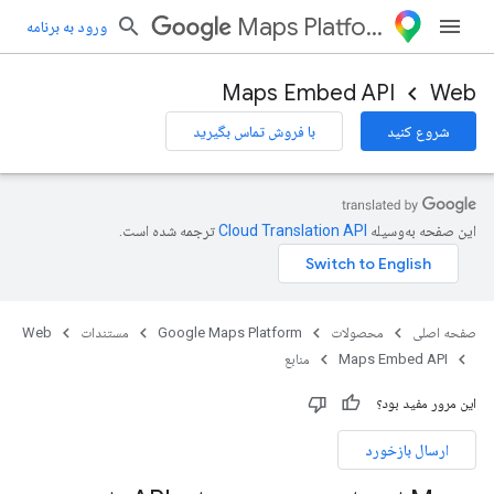
Maps Platform
ورود به برنامه
Maps Embed API
Web
شروع کنید
با فروش تماس بگیرید
این صفحه به‌وسیله
ترجمه شده است.
صفحه اصلی
محصولات
Google Maps Platform
مستندات
Web
Maps Embed API
منابع
این مرور مفید بود؟
ارسال بازخورد