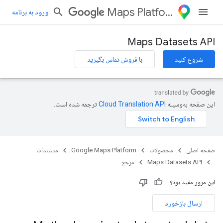
Maps Platform
ورود به برنامه
Maps Datasets API
شروع کنید
با فروش تماس بگیرید
این صفحه به‌وسیله
ترجمه شده است.
صفحه اصلی
محصولات
Google Maps Platform
مستندات
Maps Datasets API
مرجع
این مرور مفید بود؟
ارسال بازخورد