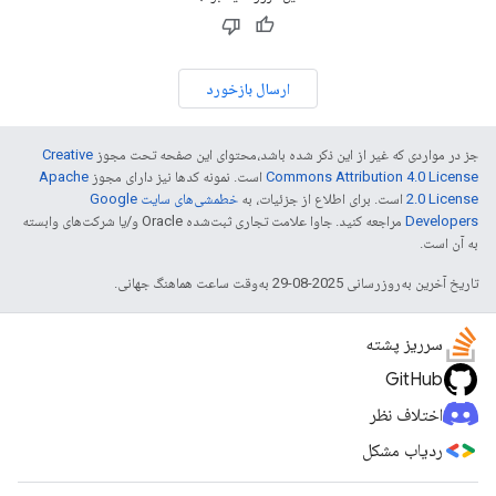
ارسال بازخورد
جز در مواردی که غیر از این ذکر شده باشد،‌محتوای این صفحه تحت مجوز
Creative
Commons Attribution 4.0 License
است. نمونه کدها نیز دارای مجوز
Apache
2.0 License
است. برای اطلاع از جزئیات، به
خطمشی‌های سایت Google
Developers‏
مراجعه کنید. جاوا علامت تجاری ثبت‌شده Oracle و/یا شرکت‌های وابسته
به آن است.
تاریخ آخرین به‌روزرسانی 2025-08-29 به‌وقت ساعت هماهنگ جهانی.
سرریز پشته
GitHub
اختلاف نظر
ردیاب مشکل