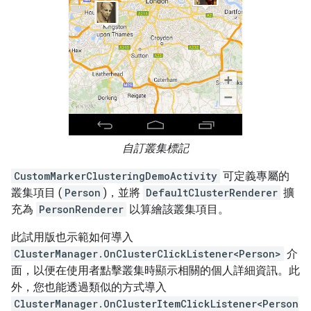
自訂叢集標記
CustomMarkerClusteringDemoActivity
可定義專屬的
叢集項目 (
Person
)，並將
DefaultClusterRenderer
擴
充為
PersonRenderer
以算繪該叢集項目。
此試用版也示範如何導入
ClusterManager.OnClusterClickListener<Person>
介
面，以便在使用者點擊叢集時顯示相關的個人詳細資訊。此
外，您也能透過類似的方式導入
ClusterManager.OnClusterItemClickListener<Person