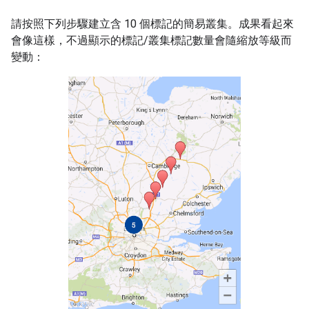
請按照下列步驟建立含 10 個標記的簡易叢集。成果看起來
會像這樣，不過顯示的標記/叢集標記數量會隨縮放等級而
變動：