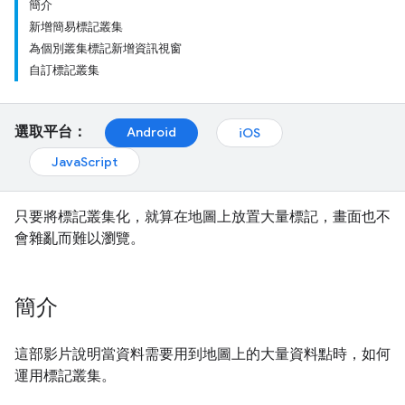
簡介
新增簡易標記叢集
為個別叢集標記新增資訊視窗
自訂標記叢集
選取平台：
Android
iOS
JavaScript
只要將標記叢集化，就算在地圖上放置大量標記，畫面也不
會雜亂而難以瀏覽。
簡介
這部影片說明當資料需要用到地圖上的大量資料點時，如何
運用標記叢集。