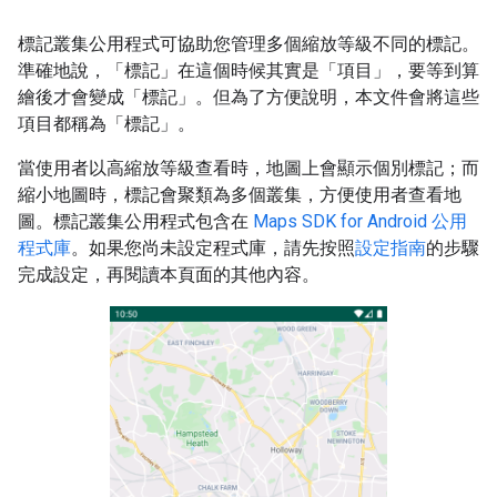
標記叢集公用程式可協助您管理多個縮放等級不同的標記。
準確地說，「標記」在這個時候其實是「項目」，要等到算
繪後才會變成「標記」。但為了方便說明，本文件會將這些
項目都稱為「標記」。
當使用者以高縮放等級查看時，地圖上會顯示個別標記；而
縮小地圖時，標記會聚類為多個叢集，方便使用者查看地
圖。標記叢集公用程式包含在
Maps SDK for Android 公用
程式庫
。如果您尚未設定程式庫，請先按照
設定指南
的步驟
完成設定，再閱讀本頁面的其他內容。