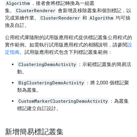
Algorithm
，後者會將標記轉換為一組叢
集。
ClusterRenderer
會新增及移除叢集和個別標記，以
完成算繪作業。
ClusterRenderer
和
Algorithm
均可抽
換及自訂。
公用程式庫隨附的試用版應用程式提供標記叢集公用程式的
實作範例。如需執行試用版應用程式的相關說明，請參閱
設
定指南
。試用版應用程式包含下列標記叢集範例：
ClusteringDemoActivity
：示範標記叢集的簡易活
動。
BigClusteringDemoActivity
：將 2,000 個標記聚
類為叢集。
CustomMarkerClusteringDemoActivity
：為叢集
標記建立自訂設計。
新增簡易標記叢集