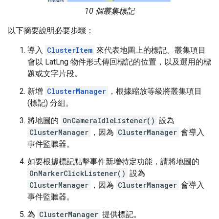
10 個叢集標記
以下摘要說明必要步驟：
導入
ClusterItem
來代表地圖上的標記。叢集項目
會以 LatLng 物件形式傳回標記的位置，以及選用的標
題或文字片段。
新增
ClusterManager
，根據縮放等級將叢集項目
(標記) 分組。
將地圖的
OnCameraIdleListener()
設為
ClusterManager
，因為
ClusterManager
會導入
事件監聽器。
如要根據標記點擊事件新增特定功能，請將地圖的
OnMarkerClickListener()
設為
ClusterManager
，因為
ClusterManager
會導入
事件監聽器。
為
ClusterManager
提供標記。