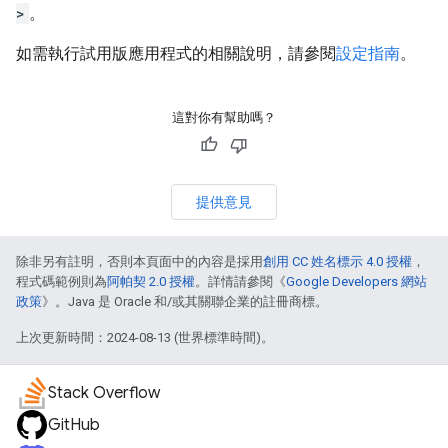
>
。
如需執行試用版應用程式的相關說明，請參閱
設定指南
。
這對你有幫助嗎？
提供意見
除非另有註明，否則本頁面中的內容是採用
創用 CC 姓名標示 4.0 授權
，
程式碼範例則為
阿帕契 2.0 授權
。詳情請參閱《
Google Developers 網站
政策
》。Java 是 Oracle 和/或其關聯企業的註冊商標。
上次更新時間：2024-08-13 (世界標準時間)。
Stack Overflow
GitHub