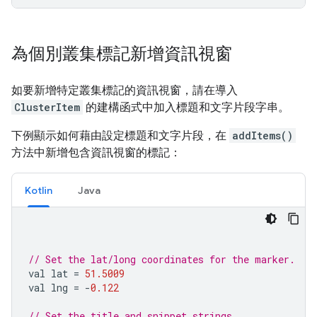
為個別叢集標記新增資訊視窗
如要新增特定叢集標記的資訊視窗，請在導入
ClusterItem
的建構函式中加入標題和文字片段字串。
下例顯示如何藉由設定標題和文字片段，在
addItems()
方法中新增包含資訊視窗的標記：
Kotlin
Java
// Set the lat/long coordinates for the marker.
val lat 
=
51.5009
val lng 
=
-
0.122
// Set the title and snippet strings.