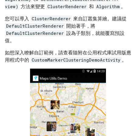
view)
方法來變更
ClusterRenderer
和
Algorithm
。
您可以導入
ClusterRenderer
來自訂叢集算繪。建議從
DefaultClusterRenderer
開始著手，將
DefaultClusterRenderer
設為子類別，就能覆寫預設
值。
如想深入瞭解自訂範例，請查看隨附在公用程式庫試用版應
用程式中的
CustomMarkerClusteringDemoActivity
。