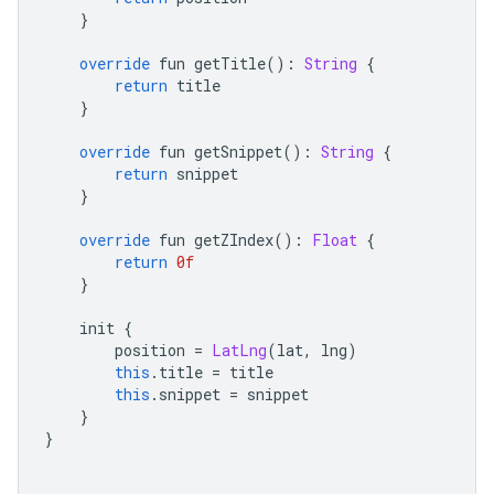
}
override
 fun getTitle
():
String
{
return
 title
}
override
 fun getSnippet
():
String
{
return
 snippet
}
override
 fun getZIndex
():
Float
{
return
0f
}
    init 
{
        position 
=
LatLng
(
lat
,
 lng
)
this
.
title 
=
 title
this
.
snippet 
=
 snippet
}
}