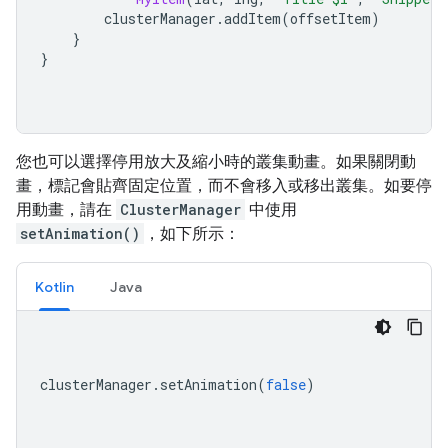
        clusterManager
.
addItem
(
offsetItem
)
}
}
您也可以選擇停用放大及縮小時的叢集動畫。如果關閉動
畫，標記會貼齊固定位置，而不會移入或移出叢集。如要停
用動畫，請在
ClusterManager
中使用
setAnimation()
，如下所示：
Kotlin
Java
clusterManager
.
setAnimation
(
false
)