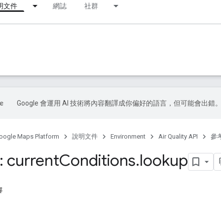
明文件
網誌
社群
Google 會運用 AI 技術將內容翻譯成你偏好的語言，但可能會出錯
oogle Maps Platform
說明文件
Environment
Air Quality API
參
 current
Conditions
.
lookup
容