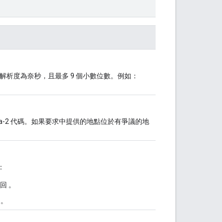
式，解析度為奈秒，且最多 9 個小數位數。例如：
lpha-2 代碼。如果要求中提供的地點位於有爭議的地
：
傳回 。
 。