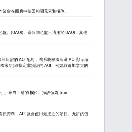
作業會在回應中傳回相關元素和欄位。
(UAQI)。這個調色盤只適用於 UAQI，其他
所需的 AQI 配對，讓系統根據所選 AQI 顯示該
家/地區指定非預設的 AQI，例如取得加拿大的
索引」來自回應的 欄位。預設值為 true。
供資料，API 就會使用最接近的項目。允許的值