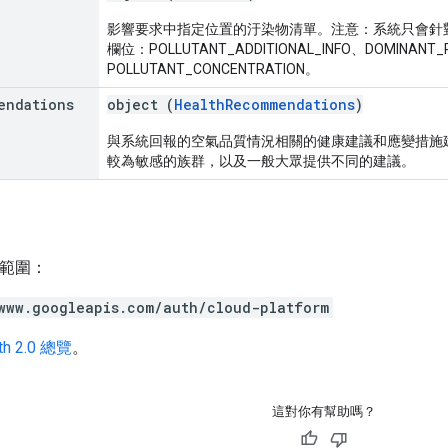
影響要求中指定位置的汙染物清單。注意：系統只會針
欄位：POLLUTANT_ADDITIONAL_INFO、DOMINANT_
POLLUTANT_CONCENTRATION。
endations
object (
HealthRecommendations
)
與系統回報的空氣品質情況相關的健康建議和應變措施
較為敏感的族群，以及一般大眾提供不同的建議。
h 範圍：
www.googleapis.com/auth/cloud-platform
th 2.0 總覽
。
這對你有幫助嗎？