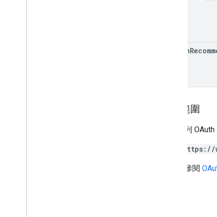
health
Recomm
授權範圍
需要下列 OAut
https://
詳情請參閱
OAu