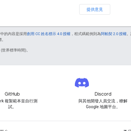
提供意見
面中的內容是採用
創用 CC 姓名標示 4.0 授權
，程式碼範例則為
阿帕契 2.0 授權
。
標。
1 (世界標準時間)。
GitHub
Discord
ork 複製範本並自行測
與其他開發人員交流，瞭解
試。
Google 地圖平台。