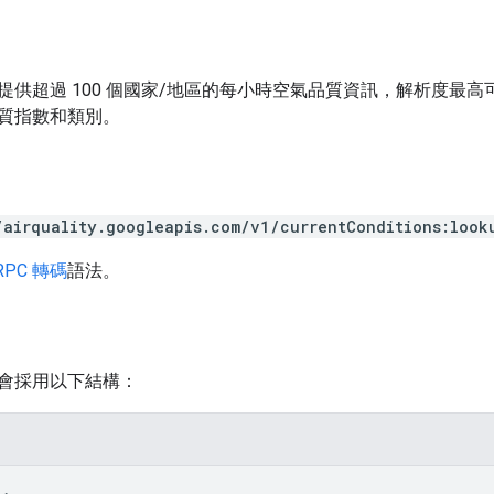
供超過 100 個國家/地區的每小時空氣品質資訊，解析度最高可達 5
質指數和類別。
/airquality.googleapis.com/v1/currentConditions:look
RPC 轉碼
語法。
會採用以下結構：