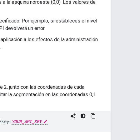
 a la esquina noroeste (0,0). Los valores de
ificado. Por ejemplo, si estableces el nivel
I devolverá un error.
u aplicación a los efectos de la administración
.
e 2, junto con las coordenadas de cada
itar la segmentación en las coordenadas 0,1
?key=
YOUR_API_KEY