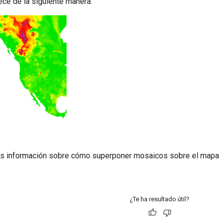
ece de la siguiente manera:
s información sobre cómo superponer mosaicos sobre el mapa 
¿Te ha resultado útil?