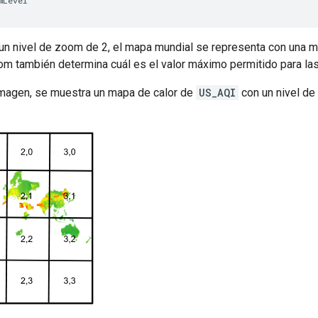
mLevel
un nivel de zoom de 2, el mapa mundial se representa con una mat
om también determina cuál es el valor máximo permitido para la
 imagen, se muestra un mapa de calor de
US_AQI
con un nivel de