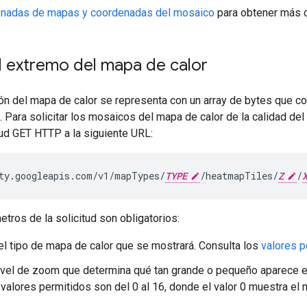
nadas de mapas y coordenadas del mosaico
para obtener más d
l extremo del mapa de calor
n del mapa de calor se representa con un array de bytes que c
Para solicitar los mosaicos del mapa de calor de la calidad del 
tud GET HTTP a la siguiente URL:
ty.googleapis.com/v1/mapTypes/
TYPE
/heatmapTiles/
Z
/
tros de la solicitud son obligatorios:
 el tipo de mapa de calor que se mostrará. Consulta los
valores p
nivel de zoom que determina qué tan grande o pequeño aparece e
valores permitidos son del 0 al 16, donde el valor 0 muestra el