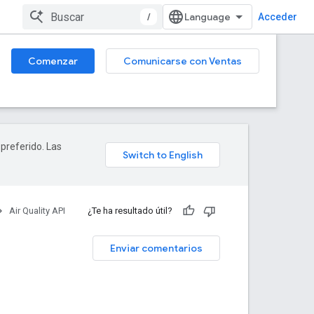
/
Acceder
Comenzar
Comunicarse con Ventas
 preferido. Las
Air Quality API
¿Te ha resultado útil?
Enviar comentarios