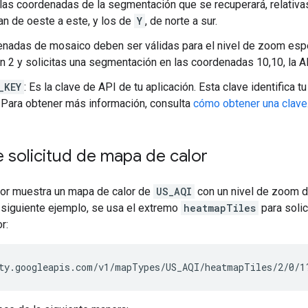
 las coordenadas de la segmentación que se recuperará, relativas
n de oeste a este, y los de
Y
, de norte a sur.
nadas de mosaico deben ser válidas para el nivel de zoom espec
 2 y solicitas una segmentación en las coordenadas 10,10, la AP
_KEY
: Es la clave de API de tu aplicación. Esta clave identifica t
 Para obtener más información, consulta
cómo obtener una clave
 solicitud de mapa de calor
ior muestra un mapa de calor de
US_AQI
con un nivel de zoom d
 siguiente ejemplo, se usa el extremo
heatmapTiles
para solic
r:
ty.googleapis.com/v1/mapTypes/US_AQI/heatmapTiles/2/0/1