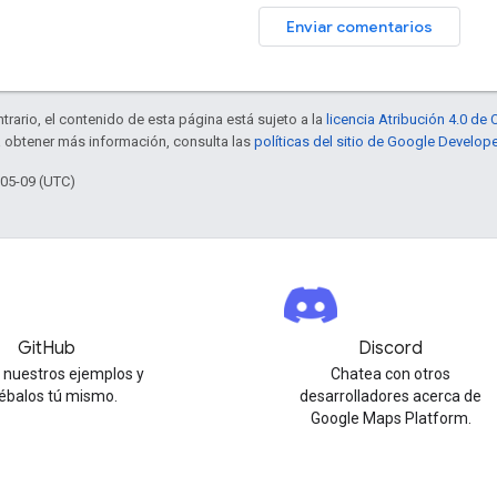
Enviar comentarios
trario, el contenido de esta página está sujeto a la
licencia Atribución 4.0 d
a obtener más información, consulta las
políticas del sitio de Google Develop
-05-09 (UTC)
GitHub
Discord
 nuestros ejemplos y
Chatea con otros
ébalos tú mismo.
desarrolladores acerca de
Google Maps Platform.