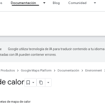
os
Documentación
Blog
Comunidad
Google utiliza tecnología de IA para traducir contenido a tu idioma
izadas con IA pueden contener errores.
Productos
Google Maps Platform
Documentación
Environment
e calor
rjetas de mapa de calor