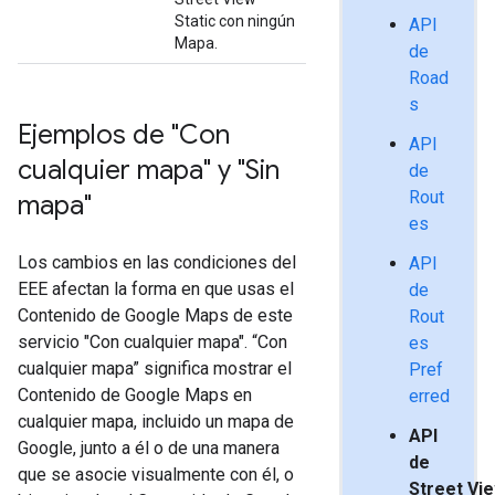
Static con ningún
API
Mapa.
de
Road
s
Ejemplos de "Con
API
cualquier mapa" y "Sin
de
Rout
mapa"
es
Los cambios en las condiciones del
API
EEE afectan la forma en que usas el
de
Contenido de Google Maps de este
Rout
servicio "Con cualquier mapa". “Con
es
cualquier mapa” significa mostrar el
Pref
Contenido de Google Maps en
erred
cualquier mapa, incluido un mapa de
API
Google, junto a él o de una manera
de
que se asocie visualmente con él, o
Street Vie