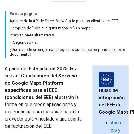
En esta página
Ajustes de la API de Street View Static para los clientes del EEE
Ejemplos de "Con cualquier mapa" y "Sin mapa"
Integraciones alternativas
Seguridad vial
¿Qué sucede si tengo más preguntas que no se responden en este
documento?
A partir del
8 de julio de 2025
, las
nuevas
Condiciones del Servicio
de Google Maps Platform
específicas para el EEE
Guías de
(condiciones del EEE)
afectarán la
integración
forma en que crees aplicaciones y
del EEE de
experiencias para los usuarios si tu
Google Maps P
proyecto está vinculado a una cuenta
Anun
de facturación del EEE.
cio y