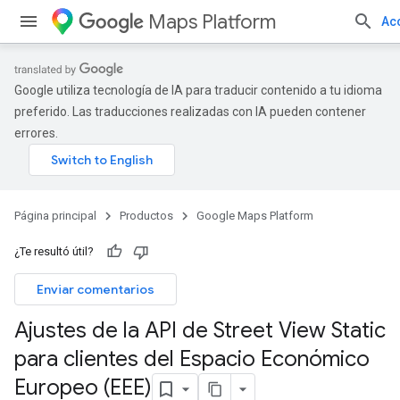
Maps Platform
Ac
Google utiliza tecnología de IA para traducir contenido a tu idioma
preferido. Las traducciones realizadas con IA pueden contener
errores.
Página principal
Productos
Google Maps Platform
¿Te resultó útil?
Enviar comentarios
Ajustes de la API de Street View Static
para clientes del Espacio Económico
Europeo (EEE)