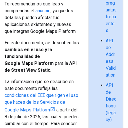
preg
Te recomendamos que leas y
untas
comprendas el
anuncio
, ya que los
frecu
detalles pueden afectar tus
ente
aplicaciones existentes y nuevas
s
que integran Google Maps Platform.
API
En este documento, se describen los
de
cambios en el uso y la
Addr
funcionalidad de
ess
Google Maps Platform
para la
API
Valid
de Street View Static
.
ation
La información que se describe en
API
este documento refleja las
de
condiciones del EEE que rigen el uso
Direc
que haces de los Servicios de
tions
Google Maps Platform
a partir del
(lega
8 de julio de 2025, las cuales pueden
cy)
cambiar con el tiempo. Para conocer