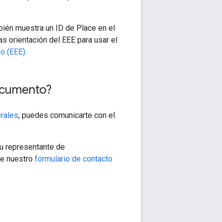
ién muestra un ID de Place en el
s orientación del EEE para usar el
eo (EEE)
.
ocumento?
rales
, puedes comunicarte con el
tu representante de
te nuestro
formulario de contacto