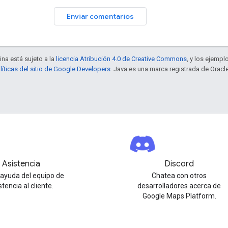
Enviar comentarios
ina está sujeto a la
licencia Atribución 4.0 de Creative Commons
, y los ejempl
líticas del sitio de Google Developers
. Java es una marca registrada de Oracle
Asistencia
Discord
ayuda del equipo de
Chatea con otros
stencia al cliente.
desarrolladores acerca de
Google Maps Platform.