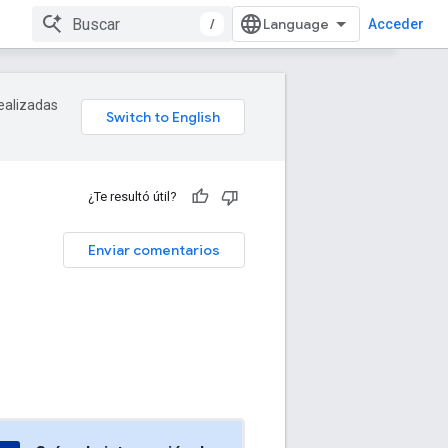
/
Acceder
realizadas
¿Te resultó útil?
Enviar comentarios