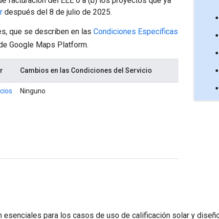
de facturación del EEE o a (b) los proyectos que ya
r
después del 8 de julio de 2025.
tes, que se describen en las
Condiciones Específicas
o de Google Maps Platform.
r
Cambios en las Condiciones del Servicio
icios
Ninguno
esenciales para los casos de uso de calificación solar y diseño