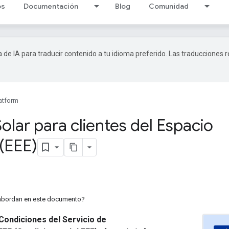
os
Documentación
Blog
Comunidad
a de IA para traducir contenido a tu idioma preferido. Las traducciones 
atform
Solar para clientes del Espacio
(EEE)
 abordan en este documento?
Condiciones del Servicio de