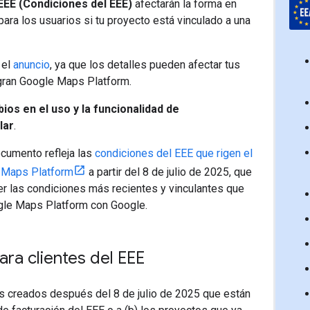
EEE (Condiciones del EEE)
afectarán la forma en
ara los usuarios si tu proyecto está vinculado a una
 el
anuncio
, ya que los detalles pueden afectar tus
egran Google Maps Platform.
ios en el uso y la funcionalidad de
lar
.
cumento refleja las
condiciones del EEE que rigen el
e Maps Platform
a partir del 8 de julio de 2025, que
r las condiciones más recientes y vinculantes que
ogle Maps Platform con Google.
ara clientes del EEE
os creados después del 8 de julio de 2025 que están