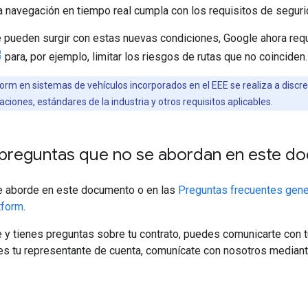
a navegación en tiempo real cumpla con los requisitos de segur
e pueden surgir con estas nuevas condiciones, Google ahora req
para, por ejemplo, limitar los riesgos de rutas que no coinciden.
orm en sistemas de vehículos incorporados en el EEE se realiza a discrec
iones, estándares de la industria y otros requisitos aplicables.
 preguntas que no se abordan en este d
se aborde en este documento o en las
Preguntas frecuentes gene
tform
.
 y tienes preguntas sobre tu contrato, puedes comunicarte con 
es tu representante de cuenta, comunícate con nosotros median