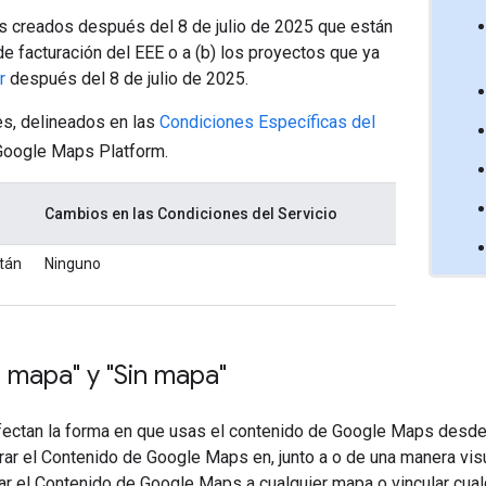
os creados después del 8 de julio de 2025 que están
de facturación del EEE o a (b) los proyectos que ya
r
después del 8 de julio de 2025.
tes, delineados en las
Condiciones Específicas del
 Google Maps Platform.
Cambios en las Condiciones del Servicio
stán
Ninguno
 mapa" y "Sin mapa"
ectan la forma en que usas el contenido de Google Maps desde 
trar el Contenido de Google Maps en, junto a o de una manera vi
lar el Contenido de Google Maps a cualquier mapa o vincular cua