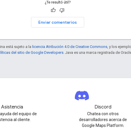
¿Te resultó útil?
Enviar comentarios
ina está sujeto a la
licencia Atribución 4.0 de Creative Commons
, y los ejempl
líticas del sitio de Google Developers
. Java es una marca registrada de Oracle
Asistencia
Discord
ayuda del equipo de
Chatea con otros
stencia al cliente.
desarrolladores acerca de
Google Maps Platform.