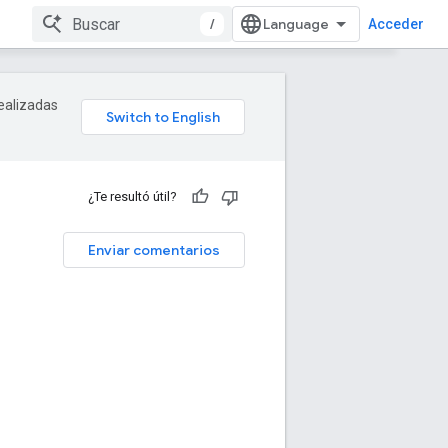
/
Acceder
realizadas
¿Te resultó útil?
Enviar comentarios