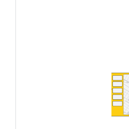
En un mapa