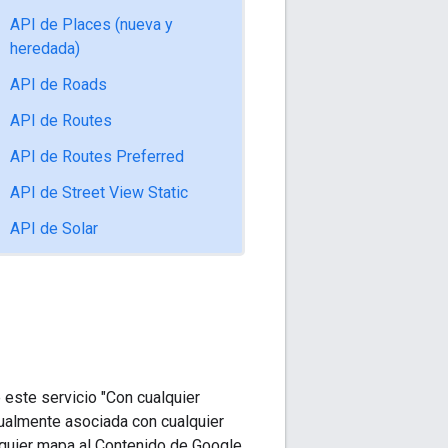
API de Places (nueva y
heredada)
API de Roads
API de Routes
API de Routes Preferred
API de Street View Static
API de Solar
este servicio "Con cualquier
sualmente asociada con cualquier
lquier mapa al Contenido de Google