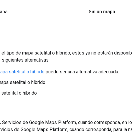
mapa
Sin un mapa
 el tipo de mapa satelital o híbrido, estos ya no estarán dispo
 siguientes alternativas.
apa satelital o híbrido
puede ser una alternativa adecuada.
pa satelital o híbrido
atelital o híbrido
os Servicios de Google Maps Platform, cuando corresponda, en l
vicios de Google Maps Platform, cuando corresponda, para la n