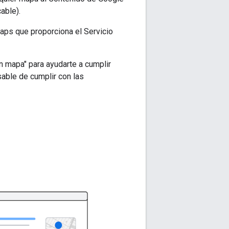
able).
Maps que proporciona el Servicio
n mapa" para ayudarte a cumplir
sable de cumplir con las