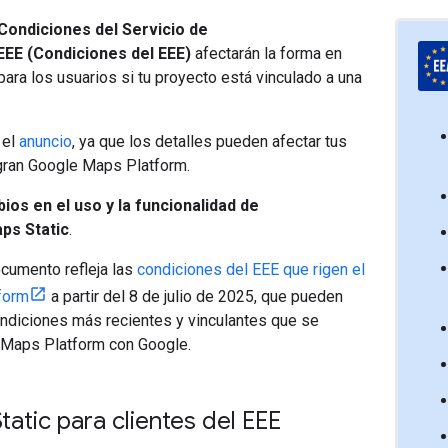
Condiciones del Servicio de
EEE (Condiciones del EEE)
afectarán la forma en
ara los usuarios si tu proyecto está vinculado a una
 el
anuncio
, ya que los detalles pueden afectar tus
egran Google Maps Platform.
ios en el uso y la funcionalidad de
ps Static
.
cumento refleja las
condiciones del EEE que rigen el
form
a partir del 8 de julio de 2025, que pueden
ondiciones más recientes y vinculantes que se
e Maps Platform con Google.
tatic para clientes del EEE