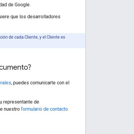
idad de Google.
uiere que los desarrolladores
ión de cada Cliente, y el Cliente es
ocumento?
rales
, puedes comunicarte con el
tu representante de
te nuestro
formulario de contacto