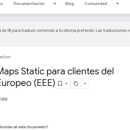
os
Documentación
Blog
Comunidad
a de IA para traducir contenido a tu idioma preferido. Las traducciones 
atform
Maps Static para clientes del
Europeo (EEE)
l EEE
 abordan en este documento?