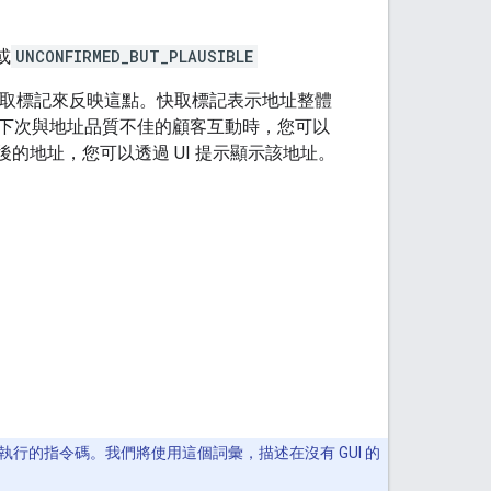
或
UNCONFIRMED_BUT_PLAUSIBLE
快取標記來反映這點。快取標記表示地址整體
下次與地址品質不佳的顧客互動時，您可以
I 會傳回修正後的地址，您可以透過 UI 提示顯示該地址。
的指令碼。我們將使用這個詞彙，描述在沒有 GUI 的