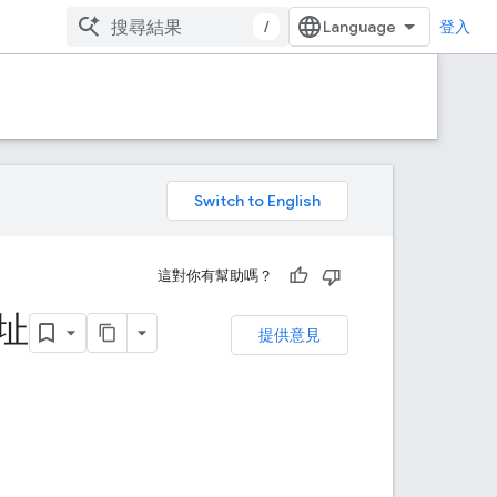
/
登入
。
這對你有幫助嗎？
地址
提供意見