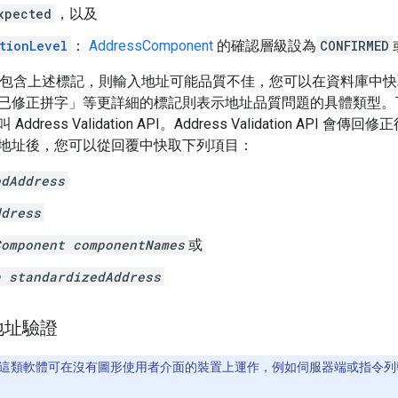
xpected
，以及
tionLevel
：
AddressComponent
的確認層級設為
CONFIRMED
回應未包含上述標記，則輸入地址可能品質不佳，您可以在資料庫中
已修正拼字」等更詳細的標記則表示地址品質問題的具體類型。
ddress Validation API。Address Validation AP
地址後，您可以從回覆中快取下列項目：
edAddress
ddress
Component componentNames
或
a standardizedAddress
地址驗證
這類軟體可在沒有圖形使用者介面的裝置上運作，例如伺服器端或指令列執行