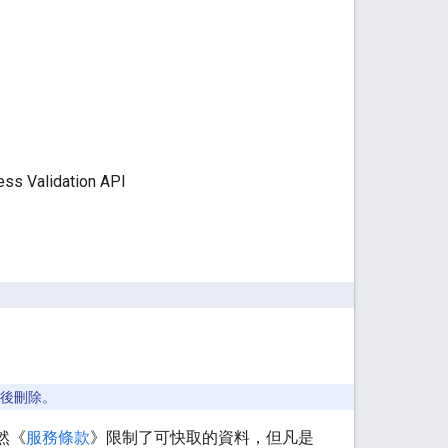
idation API
天後刪除。
雖然《
服務條款
》限制了可快取的資料，但凡是