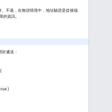
件。不過，在無頭情境中，地址驗證是從後端
限的資訊。
足以用於遞送：
E
true
)