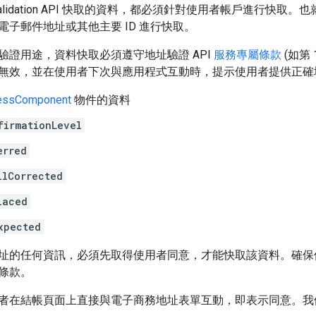
ss Validation API 快取的資料，都必須針對使用者帳戶進
電子郵件地址或其他主要 ID 進行快取。
驗證用途，資料快取必須遵守地址驗證 API
服務專屬條款
(如第
無效，並在使用者下次與應用程式互動時，提示使用者提供正確
essComponent
物件的資料
firmationLevel
erred
llCorrected
laced
xpected
址的任何資訊，必須先取得使用者同意，才能快取該資料。確保
條款。
者在結帳頁面上直接與電子商務地址表單互動，即表示同意。我