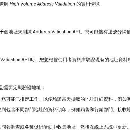
將瞭解
High Volume Address Validation
的實用情境。
個地址來測試 Address Validation API。您可能擁有
ss Validation API 時，您想根據使用者資料庫驗證現有的地址資
您需要定期驗證地址：
，您可能已排定工作，以便驗證當天擷取的地址詳細資料，例如
收到包含不同部門地址的資料傾印，例如銷售和行銷部門。接收
在問卷調查或各種促銷活動中收集地址，然後在線上系統中更新