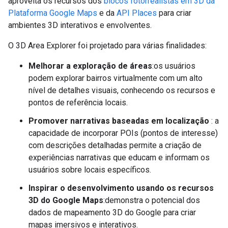
aproveita os recursos dos
blocos fotorrealistas em 3D da
Plataforma Google Maps
e da
API Places
para criar
ambientes 3D interativos e envolventes.
O 3D Area Explorer foi projetado para várias finalidades:
Melhorar a exploração de áreas
:os usuários
podem explorar bairros virtualmente com um alto
nível de detalhes visuais, conhecendo os recursos e
pontos de referência locais.
Promover narrativas baseadas em localização
: a
capacidade de incorporar POIs (pontos de interesse)
com descrições detalhadas permite a criação de
experiências narrativas que educam e informam os
usuários sobre locais específicos.
Inspirar o desenvolvimento usando os recursos
3D do Google Maps
:demonstra o potencial dos
dados de mapeamento 3D do Google para criar
mapas imersivos e interativos.