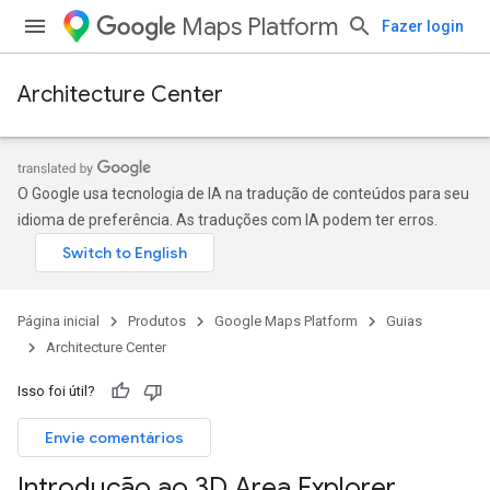
Maps Platform
Fazer login
Architecture Center
O Google usa tecnologia de IA na tradução de conteúdos para seu
idioma de preferência. As traduções com IA podem ter erros.
Página inicial
Produtos
Google Maps Platform
Guias
Architecture Center
Isso foi útil?
Envie comentários
Introdução ao 3D Area Explorer