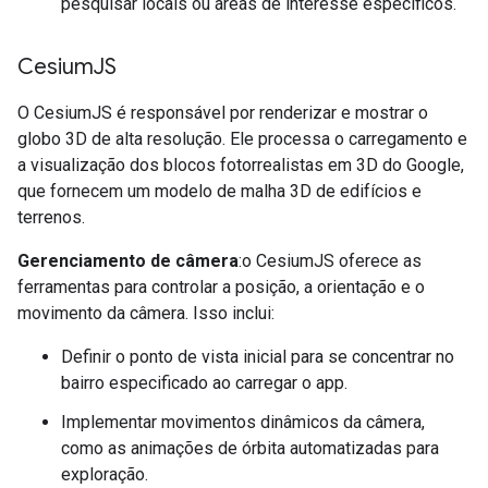
pesquisar locais ou áreas de interesse específicos.
Cesium
JS
O CesiumJS é responsável por renderizar e mostrar o
globo 3D de alta resolução. Ele processa o carregamento e
a visualização dos blocos fotorrealistas em 3D do Google,
que fornecem um modelo de malha 3D de edifícios e
terrenos.
Gerenciamento de câmera
:o CesiumJS oferece as
ferramentas para controlar a posição, a orientação e o
movimento da câmera. Isso inclui:
Definir o ponto de vista inicial para se concentrar no
bairro especificado ao carregar o app.
Implementar movimentos dinâmicos da câmera,
como as animações de órbita automatizadas para
exploração.