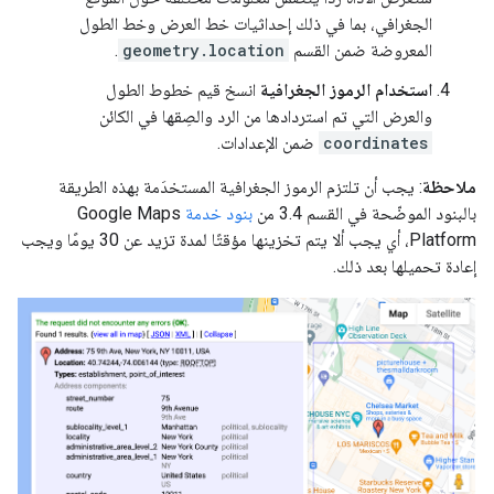
الجغرافي، بما في ذلك إحداثيات خط العرض وخط الطول
المعروضة ضمن القسم
geometry.location
.
استخدام الرموز الجغرافية
انسخ قيم خطوط الطول
والعرض التي تم استردادها من الرد والصِقها في الكائن
coordinates
ضمن الإعدادات.
ملاحظة
: يجب أن تلتزم الرموز الجغرافية المستخدَمة بهذه الطريقة
بالبنود الموضّحة في القسم 3.4 من
بنود خدمة
Google Maps
Platform، أي يجب ألا يتم تخزينها مؤقتًا لمدة تزيد عن 30 يومًا ويجب
إعادة تحميلها بعد ذلك.