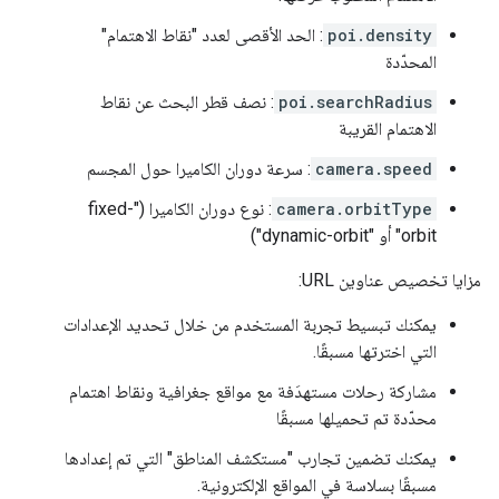
poi.density
: الحد الأقصى لعدد "نقاط الاهتمام"
المحدّدة
poi.searchRadius
: نصف قطر البحث عن نقاط
الاهتمام القريبة
camera.speed
: سرعة دوران الكاميرا حول المجسم
camera.orbitType
: نوع دوران الكاميرا ("fixed-
orbit" أو "dynamic-orbit")
مزايا تخصيص عناوين URL:
يمكنك تبسيط تجربة المستخدم من خلال تحديد الإعدادات
التي اخترتها مسبقًا.
مشاركة رحلات مستهدَفة مع مواقع جغرافية ونقاط اهتمام
محدّدة تم تحميلها مسبقًا
يمكنك تضمين تجارب "مستكشف المناطق" التي تم إعدادها
مسبقًا بسلاسة في المواقع الإلكترونية.