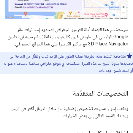
سيستخدم هذا الإعداد أداة الترميز الجغرافي لتحديد إحداثيات مقر
Google الرئيسي في ماونتن فيو، كاليفورنيا، تلقائيًا، ثم سيشغّل تطبيق
3D Place Navigator مع تركيز الكاميرا على هذا الموقع الجغرافي.
ملاحظة:
تبسّط هذه الطريقة عملية العثور على الإحداثيات وتقلّل من الحاجة إلى
تحديدها يدويًا. تتيح لك هذه الميزة استكشاف أي موقع جغرافي بسلاسة باستخدام عنوانه
أو اسمه ضمن الإعدادات.
التخصيصات المتقدّمة
يمكنك إجراء عمليات تخصيص إضافية من خلال التوغّل أكثر في الرمز.
يرشدك القسم التالي إلى بعض الخيارات
إضافة مسار كاميرا جديد