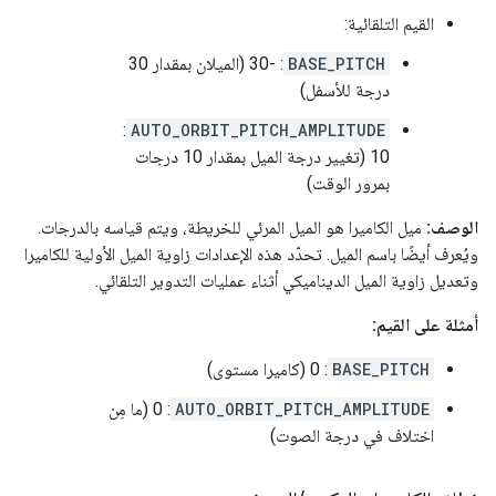
القيم التلقائية:
BASE_PITCH
: -30 (الميلان بمقدار 30
درجة للأسفل)
:
AUTO_ORBIT_PITCH_AMPLITUDE
10 (تغيير درجة الميل بمقدار 10 درجات
بمرور الوقت)
الوصف:
ميل الكاميرا هو الميل المرئي للخريطة، ويتم قياسه بالدرجات.
ويُعرف أيضًا باسم الميل. تحدّد هذه الإعدادات زاوية الميل الأولية للكاميرا
وتعديل زاوية الميل الديناميكي أثناء عمليات التدوير التلقائي.
أمثلة على القيم:
BASE_PITCH
: 0 (كاميرا مستوى)
AUTO_ORBIT_PITCH_AMPLITUDE
: 0 (ما مِن
اختلاف في درجة الصوت)