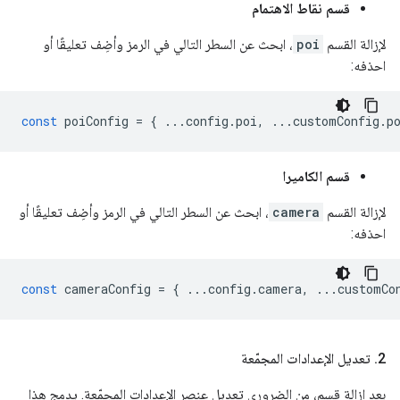
قسم نقاط الاهتمام
لإزالة القسم
poi
، ابحث عن السطر التالي في الرمز وأضِف تعليقًا أو
احذفه:
const
poiConfig
=
{
...
config
.
poi
,
...
customConfig
.
p
قسم الكاميرا
لإزالة القسم
camera
، ابحث عن السطر التالي في الرمز وأضِف تعليقًا أو
احذفه:
const
cameraConfig
=
{
...
config
.
camera
,
...
customCo
2
.
تعديل الإعدادات المجمّعة
بعد إزالة قسم، من الضروري تعديل عنصر الإعدادات المجمّعة. يدمج هذا