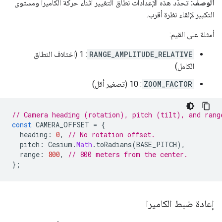
الوصف:
تحدّد هذه الإعدادات نطاق التغيير أثناء حركة الكاميرا ومستوى
التكبير لإلقاء نظرة أقرب.
أمثلة على القيم:
RANGE_AMPLITUDE_RELATIVE
: 1 (اختلاف النطاق
الكامل)
ZOOM_FACTOR
: 10 (تصغير أقل)
// Camera heading (rotation), pitch (tilt), and rang
const
CAMERA_OFFSET
=
{
heading
:
0
,
// No rotation offset.
pitch
:
Cesium
.
Math
.
toRadians
(
BASE_PITCH
),
range
:
800
,
// 800 meters from the center.
};
إعادة ضبط الكاميرا