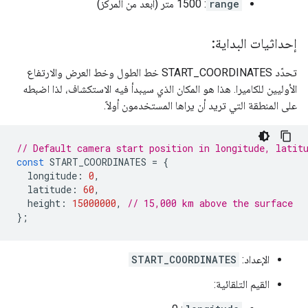
range
: 1500 متر (أبعد من المركز)
إحداثيات البداية:
تحدّد START_COORDINATES خط الطول وخط العرض والارتفاع
الأوليين للكاميرا. هذا هو المكان الذي سيبدأ فيه الاستكشاف، لذا اضبطه
على المنطقة التي تريد أن يراها المستخدمون أولاً.
// Default camera start position in longitude, latit
const
START_COORDINATES
=
{
longitude
:
0
,
latitude
:
60
,
height
:
15000000
,
// 15,000 km above the surface
};
الإعداد:
START_COORDINATES
القيم التلقائية: