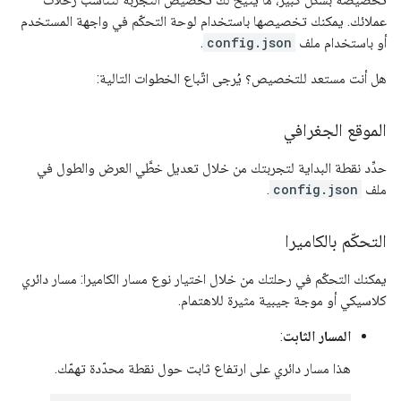
عملائك. يمكنك تخصيصها باستخدام لوحة التحكّم في واجهة المستخدم
أو باستخدام ملف
config.json
.
هل أنت مستعد للتخصيص؟ يُرجى اتّباع الخطوات التالية:
الموقع الجغرافي
حدِّد نقطة البداية لتجربتك من خلال تعديل خطَّي العرض والطول في
ملف
config.json
.
التحكّم بالكاميرا
يمكنك التحكّم في رحلتك من خلال اختيار نوع مسار الكاميرا: مسار دائري
كلاسيكي أو موجة جيبية مثيرة للاهتمام.
المسار الثابت
:
هذا مسار دائري على ارتفاع ثابت حول نقطة محدّدة تهمّك.