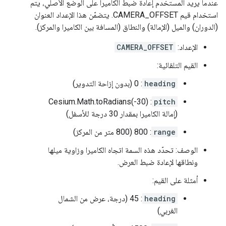
عندما يريد المستخدم إعادة ضبط الكاميرا على الوضع الأصلي، يتم
استخدام قيم CAMERA_OFFSET. يتضمّن هذا الإعداد العنوان
(الدوران) والميل (الإمالة) والنطاق (المسافة بين الكاميرا والمركز).
الإعداد:
CAMERA_OFFSET
القيم التلقائية:
heading
: 0 (بدون إزاحة التدوير)
: Cesium.Math.toRadians(-30)
pitch
(إمالة الكاميرا بمقدار 30 درجة للأسفل)
range
: 800 (800 متر من المركز)
الوصف: تحدّد هذه السمة اتجاه الكاميرا وزاوية ميلها
ونطاقها لإعادة ضبط العرض.
أمثلة على القيم:
heading
: 45 (درجة، عرض من الشمال
الغربي)