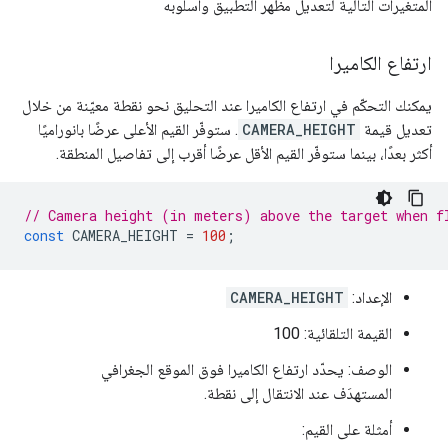
المتغيرات التالية لتعديل مظهر التطبيق وأسلوبه
ارتفاع الكاميرا
يمكنك التحكّم في ارتفاع الكاميرا عند التحليق نحو نقطة معيّنة من خلال
تعديل قيمة
CAMERA_HEIGHT
. ستوفّر القيم الأعلى عرضًا بانوراميًا
أكثر بعدًا، بينما ستوفّر القيم الأقل عرضًا أقرب إلى تفاصيل المنطقة.
// Camera height (in meters) above the target when f
const
CAMERA_HEIGHT
=
100
;
الإعداد:
CAMERA_HEIGHT
القيمة التلقائية: 100
الوصف: يحدّد ارتفاع الكاميرا فوق الموقع الجغرافي
المستهدَف عند الانتقال إلى نقطة.
أمثلة على القيم: