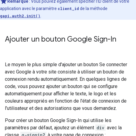
Remarque
:
Vous pouvez également spécifier l'ID client de votre
application avec le paramètre
client_id
de la méthode
gapi.auth2.init()
.
Ajouter un bouton Google Sign-In
Le moyen le plus simple d'ajouter un bouton Se connecter
avec Google à votre site consiste à utiliser un bouton de
connexion rendu automatiquement. En quelques lignes de
code, vous pouvez ajouter un bouton qui se configure
automatiquement pour afficher le texte, le logo et les
couleurs appropriés en fonction de l'état de connexion de
l'utilisateur et des autorisations que vous demandez.
Pour créer un bouton Google Sign-In qui utilise les
paramètres par défaut, ajoutez un élément
div
avec la
classe
g-signin2
à votre page de connexion :