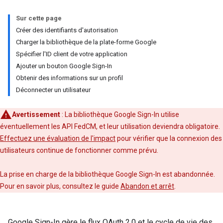
Sur cette page
Créer des identifiants d'autorisation
Charger la bibliothèque de la plate-forme Google
Spécifier l'ID client de votre application
Ajouter un bouton Google Sign-In
Obtenir des informations sur un profil
Déconnecter un utilisateur
Avertissement
: La bibliothèque Google Sign-In utilise
éventuellement les API FedCM, et leur utilisation deviendra obligatoire.
Effectuez une évaluation de l'impact
pour vérifier que la connexion des
utilisateurs continue de fonctionner comme prévu.
La prise en charge de la bibliothèque Google Sign-In est abandonnée.
Pour en savoir plus, consultez le guide
Abandon et arrêt
.
Google Sign-In gère le flux OAuth 2.0 et le cycle de vie des