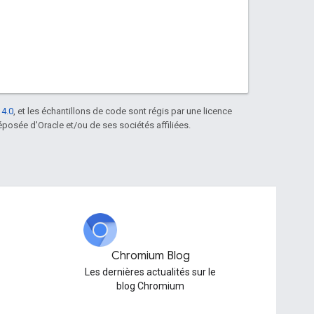
 4.0
, et les échantillons de code sont régis par une licence
posée d'Oracle et/ou de ses sociétés affiliées.
Chromium Blog
Les dernières actualités sur le
blog Chromium