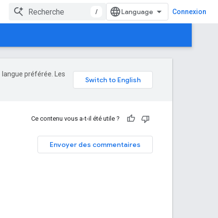
/
Connexion
e langue préférée. Les
Ce contenu vous a-t-il été utile ?
Envoyer des commentaires