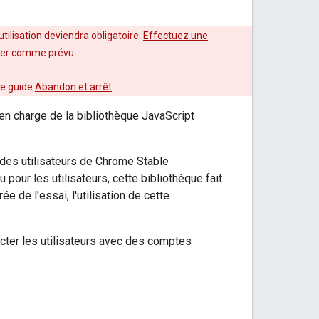
utilisation deviendra obligatoire.
Effectuez une
nner comme prévu.
le guide
Abandon et arrêt
.
e en charge de la bibliothèque JavaScript
 des utilisateurs de Chrome Stable
pour les utilisateurs, cette bibliothèque fait
 de l'essai, l'utilisation de cette
.
cter les utilisateurs avec des comptes