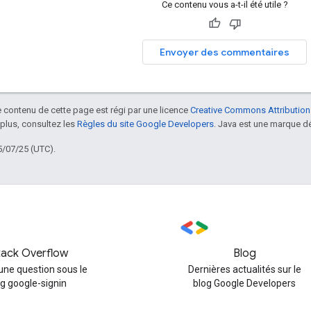
Ce contenu vous a-t-il été utile ?
Envoyer des commentaires
le contenu de cette page est régi par une licence
Creative Commons Attribution
 plus, consultez les
Règles du site Google Developers
. Java est une marque dé
5/07/25 (UTC).
tack Overflow
Blog
une question sous le
Dernières actualités sur le
ag google-signin
blog Google Developers