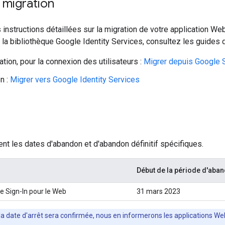
 migration
 instructions détaillées sur la migration de votre application We
 la bibliothèque Google Identity Services, consultez les guides 
ation, pour la connexion des utilisateurs :
Migrer depuis Google S
n :
Migrer vers Google Identity Services
ent les dates d'abandon et d'abandon définitif spécifiques.
Début de la période d'aba
e Sign-In pour le Web
31 mars 2023
la date d'arrêt sera confirmée, nous en informerons les applications W