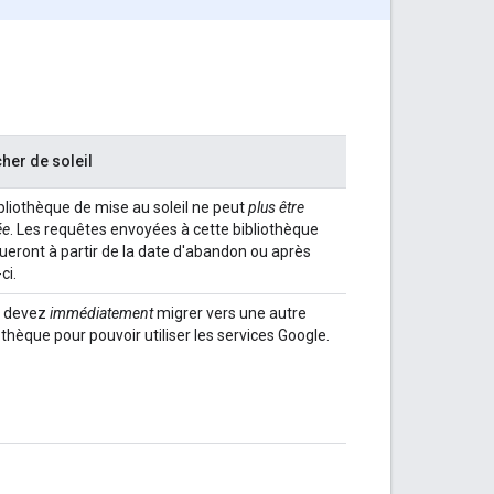
her de soleil
bliothèque de mise au soleil ne peut
plus être
ée
. Les requêtes envoyées à cette bibliothèque
ueront à partir de la date d'abandon ou après
ci.
 devez
immédiatement
migrer vers une autre
othèque pour pouvoir utiliser les services Google.