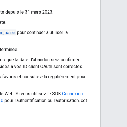
ète depuis le 31 mars 2023.
ète.
n_name
pour continuer à utiliser la
éterminée.
orsque la date d'abandon sera confirmée.
ées à vos ID client OAuth sont correctes.
 favoris et consultez-la régulièrement pour
le Web. Si vous utilisez le SDK
Connexion
.0
pour l'authentification ou l'autorisation, cet