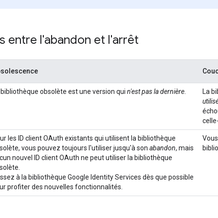
s entre l'abandon et l'arrêt
solescence
Couc
 bibliothèque obsolète est une version qui
n'est pas la dernière
.
La bi
utilis
écho
celle-
ur les ID client OAuth existants qui utilisent la bibliothèque
Vous
solète, vous pouvez toujours l'utiliser jusqu'à son
abandon
, mais
bibli
cun nouvel ID client OAuth ne peut utiliser la bibliothèque
solète.
ssez à la bibliothèque Google Identity Services dès que possible
ur profiter des nouvelles fonctionnalités.