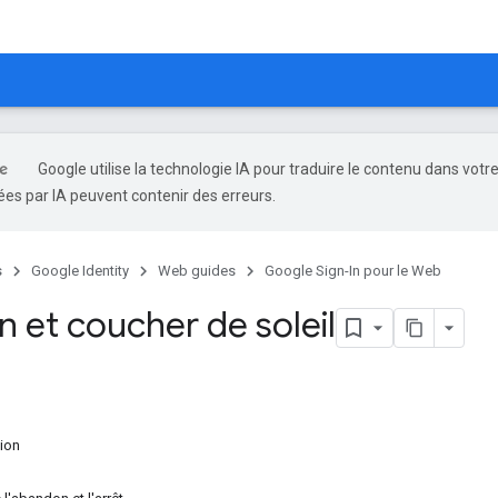
Google utilise la technologie IA pour traduire le contenu dans votr
es par IA peuvent contenir des erreurs.
s
Google Identity
Web guides
Google Sign-In pour le Web
 et coucher de soleil
ion