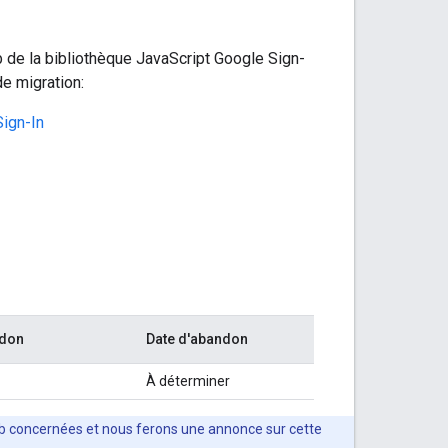
b de la bibliothèque JavaScript Google Sign-
de migration:
ign-In
ndon
Date d'abandon
À déterminer
eb concernées et nous ferons une annonce sur cette