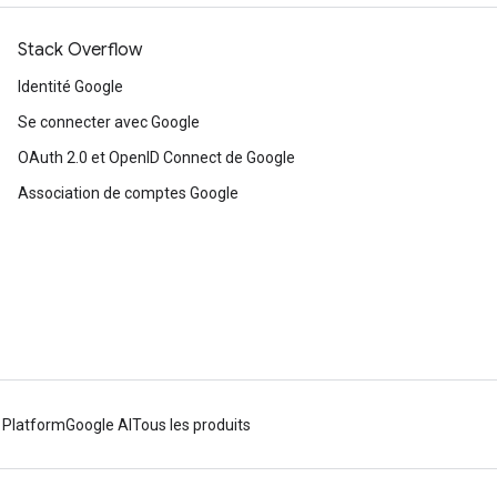
Stack Overflow
Identité Google
Se connecter avec Google
OAuth 2.0 et OpenID Connect de Google
Association de comptes Google
 Platform
Google AI
Tous les produits