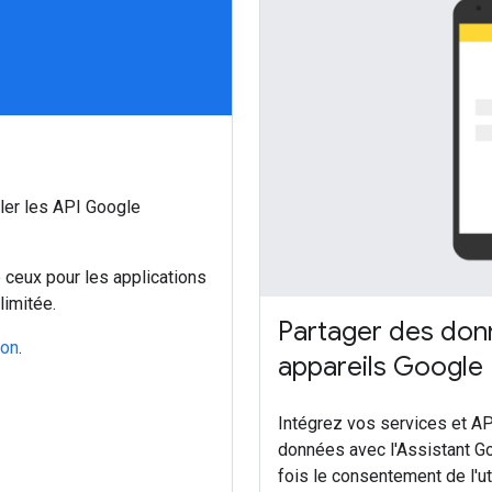
ler les API Google
 ceux pour les applications
limitée.
Partager des donn
ion
.
appareils Google
Intégrez vos services et A
données avec l'Assistant Go
fois le consentement de l'u