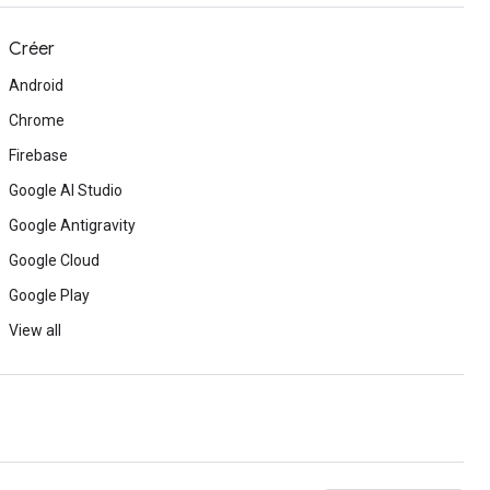
Créer
Android
Chrome
Firebase
Google AI Studio
Google Antigravity
Google Cloud
Google Play
View all