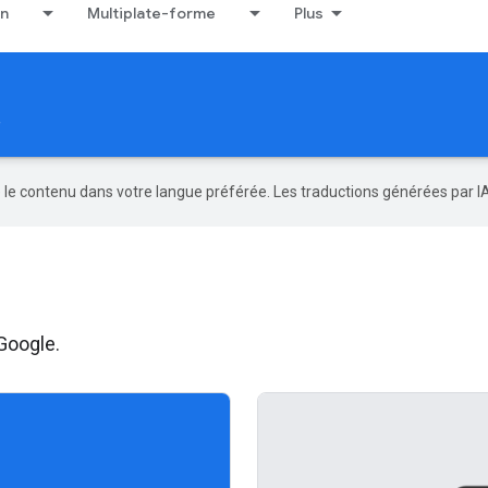
on
Multiplate-forme
Plus
e
re le contenu dans votre langue préférée. Les traductions générées par I
 Google.