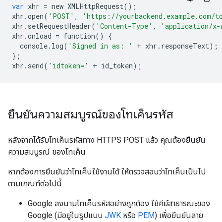
var
xhr
=
new
XMLHttpRequest
();
xhr
.
open
(
'POST'
,
'https://yourbackend.example.com/t
xhr
.
setRequestHeader
(
'Content-Type'
,
'application/x-
xhr
.
onload
=
function
()
{
console
.
log
(
'Signed in as: '
+
xhr
.
responseText
);
};
xhr
.
send
(
'idtoken='
+
id_token
);
ยืนยันความสมบูรณ์ของโทเค็นรหัส
หลังจากได้รับโทเค็นรหัสทาง HTTPS POST แล้ว คุณต้องยืนยัน
ความสมบูรณ์ ของโทเค็น
หากต้องการยืนยันว่าโทเค็นใช้งานได้ ให้ตรวจสอบว่าโทเค็นเป็นไป
ตามเกณฑ์ต่อไปนี้
Google ลงนามโทเค็นรหัสอย่างถูกต้อง ใช้คีย์สาธารณะของ
Google (มีอยู่ในรูปแบบ
JWK
หรือ
PEM
) เพื่อยืนยันลาย