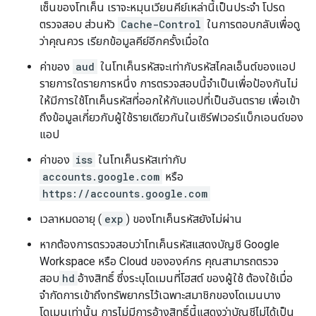
เซ็นของโทเค็น เราจะหมุนเวียนคีย์เหล่านี้เป็นประจำ โปรด
ตรวจสอบ ส่วนหัว
Cache-Control
ในการตอบกลับเพื่อดู
ว่าคุณควร เรียกข้อมูลคีย์อีกครั้งเมื่อใด
ค่าของ
aud
ในโทเค็นรหัสจะเท่ากับรหัสไคลเอ็นต์ของแอป
รายการใดรายการหนึ่ง การตรวจสอบนี้จำเป็นเพื่อป้องกันไม่
ให้มีการใช้โทเค็นรหัสที่ออกให้กับแอปที่เป็นอันตราย เพื่อเข้า
ถึงข้อมูลเกี่ยวกับผู้ใช้รายเดียวกันในเซิร์ฟเวอร์แบ็กเอนด์ของ
แอป
ค่าของ
iss
ในโทเค็นรหัสเท่ากับ
accounts.google.com
หรือ
https://accounts.google.com
เวลาหมดอายุ (
exp
) ของโทเค็นรหัสยังไม่ผ่าน
หากต้องการตรวจสอบว่าโทเค็นรหัสแสดงบัญชี Google
Workspace หรือ Cloud ขององค์กร คุณสามารถตรวจ
สอบ
hd
อ้างสิทธิ์ ซึ่งระบุโดเมนที่โฮสต์ ของผู้ใช้ ต้องใช้เมื่อ
จำกัดการเข้าถึงทรัพยากรไว้เฉพาะสมาชิกของโดเมนบาง
โดเมนเท่านั้น การไม่มีการอ้างสิทธิ์นี้แสดงว่าบัญชีไม่ได้เป็น