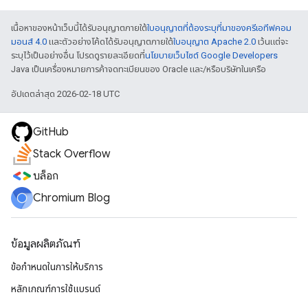
เนื้อหาของหน้าเว็บนี้ได้รับอนุญาตภายใต้
ใบอนุญาตที่ต้องระบุที่มาของครีเอทีฟคอม
มอนส์ 4.0
และตัวอย่างโค้ดได้รับอนุญาตภายใต้
ใบอนุญาต Apache 2.0
เว้นแต่จะ
ระบุไว้เป็นอย่างอื่น โปรดดูรายละเอียดที่
นโยบายเว็บไซต์ Google Developers
Java เป็นเครื่องหมายการค้าจดทะเบียนของ Oracle และ/หรือบริษัทในเครือ
อัปเดตล่าสุด 2026-02-18 UTC
GitHub
Stack Overflow
บล็อก
Chromium Blog
ข้อมูลผลิตภัณฑ์
ข้อกำหนดในการให้บริการ
หลักเกณฑ์การใช้แบรนด์