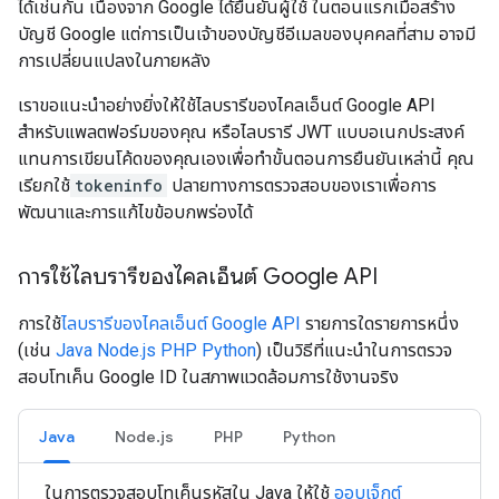
ได้เช่นกัน เนื่องจาก Google ได้ยืนยันผู้ใช้ ในตอนแรกเมื่อสร้าง
บัญชี Google แต่การเป็นเจ้าของบัญชีอีเมลของบุคคลที่สาม อาจมี
การเปลี่ยนแปลงในภายหลัง
เราขอแนะนำอย่างยิ่งให้ใช้ไลบรารีของไคลเอ็นต์ Google API
สำหรับแพลตฟอร์มของคุณ หรือไลบรารี JWT แบบอเนกประสงค์
แทนการเขียนโค้ดของคุณเองเพื่อทำขั้นตอนการยืนยันเหล่านี้ คุณ
เรียกใช้
tokeninfo
ปลายทางการตรวจสอบของเราเพื่อการ
พัฒนาและการแก้ไขข้อบกพร่องได้
การใช้ไลบรารีของไคลเอ็นต์ Google API
การใช้
ไลบรารีของไคลเอ็นต์ Google API
รายการใดรายการหนึ่ง
(เช่น
Java
Node.js
PHP
Python
) เป็นวิธีที่แนะนำในการตรวจ
สอบโทเค็น Google ID ในสภาพแวดล้อมการใช้งานจริง
Java
Node.js
PHP
Python
ในการตรวจสอบโทเค็นรหัสใน Java ให้ใช้
ออบเจ็กต์