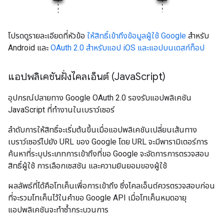
โปรดดูรายละเอียดที่หัวข้อ
ให้สิทธิ์เข้าถึงข้อมูลผู้ใช้ Google
สำหรับ
Android และ
OAuth 2.0 สำหรับแอป iOS และแอปบนเดสก์ท็อป
แอปพลิเคชันฝั่งไคลเอ็นต์ (Java
Script)
อุปกรณ์ปลายทาง Google OAuth 2.0 รองรับแอปพลิเคชัน
JavaScript ที่ทำงานในเบราว์เซอร์
ลำดับการให้สิทธิ์จะเริ่มต้นขึ้นเมื่อแอปพลิเคชันเปลี่ยนเส้นทาง
เบราว์เซอร์ไปยัง URL ของ Google โดย URL จะมีพารามิเตอร์การ
ค้นหาที่ระบุประเภทการเข้าถึงที่ขอ Google จะจัดการการตรวจสอบ
สิทธิ์ผู้ใช้ การเลือกเซสชัน และความยินยอมของผู้ใช้
ผลลัพธ์ที่ได้คือโทเค็นเพื่อการเข้าถึง ซึ่งไคลเอ็นต์ควรตรวจสอบก่อน
ที่จะรวมโทเค็นไว้ในคำขอ Google API เมื่อโทเค็นหมดอายุ
แอปพลิเคชันจะทำซ้ำกระบวนการ