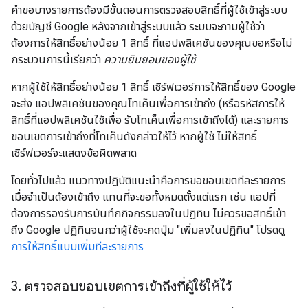
คำขอบางรายการต้องมีขั้นตอนการตรวจสอบสิทธิ์ที่ผู้ใช้เข้าสู่ระบบ
ด้วยบัญชี Google หลังจากเข้าสู่ระบบแล้ว ระบบจะถามผู้ใช้ว่า
ต้องการให้สิทธิ์อย่างน้อย 1 สิทธิ์ ที่แอปพลิเคชันของคุณขอหรือไม่
กระบวนการนี้เรียกว่า
ความยินยอมของผู้ใช้
หากผู้ใช้ให้สิทธิ์อย่างน้อย 1 สิทธิ์ เซิร์ฟเวอร์การให้สิทธิ์ของ Google
จะส่ง แอปพลิเคชันของคุณโทเค็นเพื่อการเข้าถึง (หรือรหัสการให้
สิทธิ์ที่แอปพลิเคชันใช้เพื่อ รับโทเค็นเพื่อการเข้าถึงได้) และรายการ
ขอบเขตการเข้าถึงที่โทเค็นดังกล่าวให้ไว้ หากผู้ใช้ ไม่ให้สิทธิ์
เซิร์ฟเวอร์จะแสดงข้อผิดพลาด
โดยทั่วไปแล้ว แนวทางปฏิบัติแนะนำคือการขอขอบเขตทีละรายการ
เมื่อจำเป็นต้องเข้าถึง แทนที่จะขอทั้งหมดตั้งแต่แรก เช่น แอปที่
ต้องการรองรับการบันทึกกิจกรรมลงในปฏิทิน ไม่ควรขอสิทธิ์เข้า
ถึง Google ปฏิทินจนกว่าผู้ใช้จะกดปุ่ม "เพิ่มลงในปฏิทิน" โปรดดู
การให้สิทธิ์แบบเพิ่มทีละรายการ
3
.
ตรวจสอบขอบเขตการเข้าถึงที่ผู้ใช้ให้ไว้