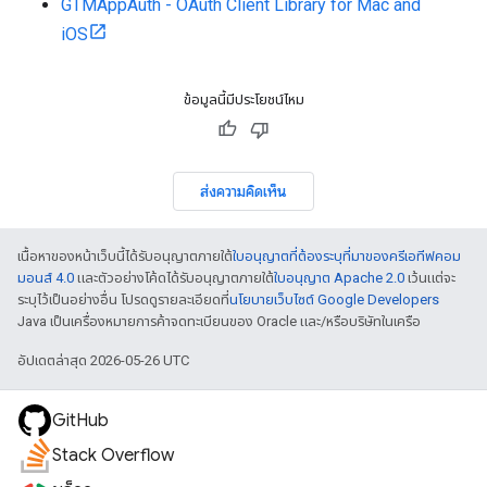
GTMAppAuth - OAuth Client Library for Mac and
iOS
ข้อมูลนี้มีประโยชน์ไหม
ส่งความคิดเห็น
เนื้อหาของหน้าเว็บนี้ได้รับอนุญาตภายใต้
ใบอนุญาตที่ต้องระบุที่มาของครีเอทีฟคอม
มอนส์ 4.0
และตัวอย่างโค้ดได้รับอนุญาตภายใต้
ใบอนุญาต Apache 2.0
เว้นแต่จะ
ระบุไว้เป็นอย่างอื่น โปรดดูรายละเอียดที่
นโยบายเว็บไซต์ Google Developers
Java เป็นเครื่องหมายการค้าจดทะเบียนของ Oracle และ/หรือบริษัทในเครือ
อัปเดตล่าสุด 2026-05-26 UTC
GitHub
Stack Overflow