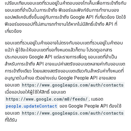
เปรียบเทียบขอบเขตที่รวมอยู่ในคำตอบของโทเค็นเพื่อการเข้าถึงกับ
ขอบเขตที่จำเป็นในการเข้าถึง ฟีเจอร์และฟังก์ชันการทำงานของ
แอปพลิเคชันซึ่งขึ้นอยู่กับการเข้าถึง Google API ที่เกี่ยวข้อง ปิดใช้
ฟีเจอร์ของแอปที่ไม่สามารถทำงานได้หากไม่มีสิทธิ์เข้าถึง API ที่
เกี่ยวข้อง
ขอบเขตที่รวมอยู่ในคำขออาจไม่ตรงกับขอบเขตที่รวมอยู่ในคำตอบ
แม้ว่า ผู้ใช้จะให้ขอบเขตที่ขอทั้งหมดแล้วก็ตาม โปรดดูเอกสาร
ประกอบของ Google API แต่ละรายการเพื่อดู ขอบเขตที่จำเป็น
สำหรับการเข้าถึง API อาจแมปค่าสตริงขอบเขตหลายค่ากับขอบเขต
การเข้าถึงเดียว โดยแสดงสตริงขอบเขตเดียวกันสำหรับค่าทั้งหมดที่
อนุญาตในคำขอ ตัวอย่างเช่น Google People API อาจแสดง
ขอบเขต
https://www.googleapis.com/auth/contacts
เมื่อแอปขอให้ผู้ใช้ให้สิทธิ์ ขอบเขต
https://www.google.com/m8/feeds/
; เมธอด
people.updateContact
ของ Google People API ต้องใช้
ขอบเขต
https://www.googleapis.com/auth/contacts
ที่ได้รับ