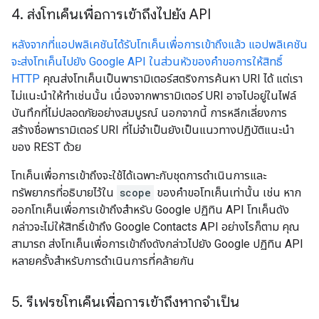
4
.
ส่งโทเค็นเพื่อการเข้าถึงไปยัง API
หลังจากที่แอปพลิเคชันได้รับโทเค็นเพื่อการเข้าถึงแล้ว แอปพลิเคชัน
จะส่งโทเค็นไปยัง Google API ในส่วนหัวของคำขอการให้สิทธิ์
HTTP
คุณส่งโทเค็นเป็นพารามิเตอร์สตริงการค้นหา URI ได้ แต่เรา
ไม่แนะนำให้ทำเช่นนั้น เนื่องจากพารามิเตอร์ URI อาจไปอยู่ในไฟล์
บันทึกที่ไม่ปลอดภัยอย่างสมบูรณ์ นอกจากนี้ การหลีกเลี่ยงการ
สร้างชื่อพารามิเตอร์ URI ที่ไม่จำเป็นยังเป็นแนวทางปฏิบัติแนะนำ
ของ REST ด้วย
โทเค็นเพื่อการเข้าถึงจะใช้ได้เฉพาะกับชุดการดำเนินการและ
ทรัพยากรที่อธิบายไว้ใน
scope
ของคำขอโทเค็นเท่านั้น เช่น หาก
ออกโทเค็นเพื่อการเข้าถึงสำหรับ Google ปฏิทิน API โทเค็นดัง
กล่าวจะไม่ให้สิทธิ์เข้าถึง Google Contacts API อย่างไรก็ตาม คุณ
สามารถ ส่งโทเค็นเพื่อการเข้าถึงดังกล่าวไปยัง Google ปฏิทิน API
หลายครั้งสำหรับการดำเนินการที่คล้ายกัน
5
.
รีเฟรชโทเค็นเพื่อการเข้าถึงหากจำเป็น