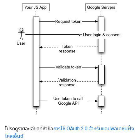
โปรดดูรายละเอียดที่หัวข้อ
การใช้ OAuth 2.0 สำหรับแอปพลิเคชันฝั่ง
ไคลเอ็นต์