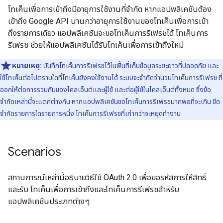
โทเค็นเพื่อการเข้าถึงมีอายุการใช้งานที่จำกัด หากแอปพลิเคชันต้อง
เข้าถึง Google API นานกว่าอายุการใช้งานของโทเค็นเพื่อการเข้า
ถึงรายการเดียว แอปพลิเคชันจะขอโทเค็นการรีเฟรชได้ โทเค็นการ
รีเฟรช ช่วยให้แอปพลิเคชันได้รับโทเค็นเพื่อการเข้าถึงใหม่
หมายเหตุ:
บันทึกโทเค็นการรีเฟรชไว้ในพื้นที่เก็บข้อมูลระยะยาวที่ปลอดภัย และ
ใช้โทเค็นต่อไปตราบใดที่โทเค็นยังคงใช้งานได้ ระบบจะจำกัดจำนวนโทเค็นการรีเฟรช ที่
ออกให้ต่อการรวมกันของไคลเอ็นต์และผู้ใช้ และต่อผู้ใช้ในไคลเอ็นต์ทั้งหมด ซึ่งข้อ
จำกัดเหล่านี้จะแตกต่างกัน หากแอปพลิเคชันขอโทเค็นการรีเฟรชมากพอที่จะเกิน ขีด
จำกัดรายการใดรายการหนึ่ง โทเค็นการรีเฟรชที่เก่ากว่าจะหยุดทำงาน
Scenarios
สถานการณ์เหล่านี้อธิบายวิธีใช้ OAuth 2.0 เพื่อขอรหัสการให้สิทธิ์
และรับ โทเค็นเพื่อการเข้าถึงและโทเค็นการรีเฟรชสำหรับ
แอปพลิเคชันประเภทต่างๆ