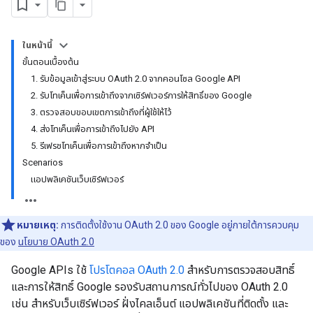
ในหน้านี้
ขั้นตอนเบื้องต้น
1. รับข้อมูลเข้าสู่ระบบ OAuth 2.0 จากคอนโซล Google API
2. รับโทเค็นเพื่อการเข้าถึงจากเซิร์ฟเวอร์การให้สิทธิ์ของ Google
3. ตรวจสอบขอบเขตการเข้าถึงที่ผู้ใช้ให้ไว้
4. ส่งโทเค็นเพื่อการเข้าถึงไปยัง API
5. รีเฟรชโทเค็นเพื่อการเข้าถึงหากจำเป็น
Scenarios
แอปพลิเคชันเว็บเซิร์ฟเวอร์
หมายเหตุ:
การติดตั้งใช้งาน OAuth 2.0 ของ Google อยู่ภายใต้การควบคุม
ของ
นโยบาย OAuth 2.0
Google APIs ใช้
โปรโตคอล OAuth 2.0
สำหรับการตรวจสอบสิทธิ์
และการให้สิทธิ์ Google รองรับสถานการณ์ทั่วไปของ OAuth 2.0
เช่น สำหรับเว็บเซิร์ฟเวอร์ ฝั่งไคลเอ็นต์ แอปพลิเคชันที่ติดตั้ง และ