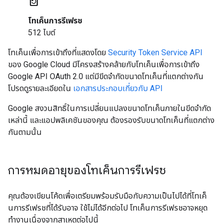
restore_page
โทเค็นการรีเฟรช
512 ไบต์
โทเค็นเพื่อการเข้าถึงที่แสดงโดย
Security Token Service API
ของ Google Cloud มีโครงสร้างคล้ายกับโทเค็นเพื่อการเข้าถึง
Google API OAuth 2.0 แต่มีขีดจำกัดขนาดโทเค็นที่แตกต่างกัน
โปรดดูรายละเอียดใน
เอกสารประกอบเกี่ยวกับ API
Google สงวนสิทธิ์ในการเปลี่ยนแปลงขนาดโทเค็นภายในขีดจำกัด
เหล่านี้ และแอปพลิเคชันของคุณ ต้องรองรับขนาดโทเค็นที่แตกต่าง
กันตามนั้น
การหมดอายุของโทเค็นการรีเฟรช
คุณต้องเขียนโค้ดเพื่อเตรียมพร้อมรับมือกับความเป็นไปได้ที่โทเค็
นการรีเฟรชที่ได้รับอาจ ใช้ไม่ได้อีกต่อไป โทเค็นการรีเฟรชอาจหยุด
ทำงานเนื่องจากสาเหตุต่อไปนี้