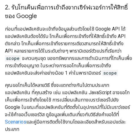
2
.
รับโทเค็นเพื่อการเข้าถึงจากเซิร์ฟเวอร์การให้สิทธิ์
ของ Google
ก่อนที่แอปพลิเคชันจะเข้าถึงข้อมูลส่วนตัวโดยใช้ Google API ได้
แอปพลิเคชันต้องได้รับ โทเค็นเพื่อการเข้าถึงที่ให้สิทธิ์เข้าถึง API
ดังกล่าว โทเค็นเพื่อการเข้าถึงรายการเดียวสามารถให้สิทธิ์เข้าถึง
API หลายรายการได้ในระดับต่างๆ พารามิเตอร์ตัวแปรที่เรียกว่า
scope
จะควบคุมชุด ของทรัพยากรและการดำเนินการที่โทเค็นเพื่อ
การเข้าถึงอนุญาต ในระหว่างการขอโทเค็นเพื่อการเข้าถึง
แอปพลิเคชันจะส่งค่าอย่างน้อย 1 ค่าในพารามิเตอร์
scope
คุณขอโทเค็นได้หลายวิธี ซึ่งจะแตกต่างกันไปตามประเภท
แอปพลิเคชัน ที่คุณสร้าง เช่น แอปพลิเคชัน JavaScript อาจขอโท
เค็นเพื่อการเข้าถึงโดยใช้ การเปลี่ยนเส้นทางเบราว์เซอร์ไปยัง
Google ในขณะที่แอปพลิเคชันที่ติดตั้งในอุปกรณ์ที่ไม่มีเบราว์เซอร์
จะใช้คำขอเว็บเซอร์วิส ดูข้อมูลเพิ่มเติมเกี่ยวกับวิธีส่งคำขอได้ที่
Scenarios
และคู่มือการติดตั้งใช้งานโดยละเอียดสำหรับแอปแต่ละ
ประเภท