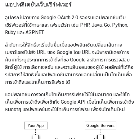
แอปพลิเคชันเว็บเซิร์ฟเวอร์
อุปกรณ์ปลายทาง Google OAuth 2.0 รองรับแอปพลิเคชันเว็บ
เซิร์ฟเวอร์ที่ใช้ภาษาและ เฟรมเวิร์ก เช่น PHP, Java, Go, Python,
Ruby และ ASP.NET
ลำดับการให้สิทธิ์จะเริ่มต้นขึ้นเมื่อแอปพลิเคชันเปลี่ยนเส้นทาง
เบราว์เซอร์ไปยัง URL ของ Google โดย URL จะมีพารามิเตอร์การ
ค้นหาที่ระบุประเภทการเข้าถึงที่ขอ Google จะจัดการการตรวจสอบ
สิทธิ์ผู้ใช้ การเลือกเซสชัน และความยินยอมของผู้ใช้ ผลลัพธ์ที่ได้คือ
รหัสการให้สิทธิ์ ซึ่งแอปพลิเคชันสามารถแลกเปลี่ยนเป็นโทเค็นเพื่อ
การเข้าถึงและโทเค็นการรีเฟรช ได้
แอปพลิเคชันควรจัดเก็บโทเค็นการรีเฟรชไว้ใช้ในอนาคต และใช้โท
เค็นเพื่อการเข้าถึงเพื่อเข้าถึง Google API เมื่อโทเค็นเพื่อการเข้าถึง
หมดอายุ แอปพลิเคชันจะใช้โทเค็นการรีเฟรช เพื่อรับโทเค็นใหม่