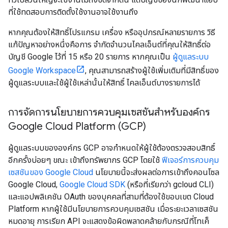
ที่ใช้ทดสอบการติดตั้งใช้งานอาจใช้งานถึง
หากคุณต้องให้สิทธิ์โปรแกรม เครื่อง หรืออุปกรณ์หลายรายการ วิธี
แก้ปัญหาอย่างหนึ่งคือการ จำกัดจำนวนไคลเอ็นต์ที่คุณให้สิทธิ์ต่อ
บัญชี Google ไว้ที่ 15 หรือ 20 รายการ หากคุณเป็น
ผู้ดูแลระบบ
Google Workspace
, คุณสามารถสร้างผู้ใช้เพิ่มเติมที่มีสิทธิ์ของ
ผู้ดูแลระบบและใช้ผู้ใช้เหล่านั้นให้สิทธิ์ ไคลเอ็นต์บางรายการได้
การจัดการนโยบายการควบคุมเซสชันสำหรับองค์กร
Google Cloud Platform (GCP)
ผู้ดูแลระบบขององค์กร GCP อาจกำหนดให้ผู้ใช้ต้องตรวจสอบสิทธิ์
อีกครั้งบ่อยๆ ขณะ เข้าถึงทรัพยากร GCP โดยใช้
ฟีเจอร์การควบคุม
เซสชันของ Google Cloud
นโยบายนี้จะส่งผลต่อการเข้าถึงคอนโซล
Google Cloud,
Google Cloud SDK
(หรือที่เรียกว่า gcloud CLI)
และแอปพลิเคชัน OAuth ของบุคคลที่สามที่ต้องใช้ขอบเขต Cloud
Platform หากผู้ใช้มีนโยบายการควบคุมเซสชัน เมื่อระยะเวลาเซสชัน
หมดอายุ การเรียก API จะแสดงข้อผิดพลาดคล้ายกับกรณีที่โทเค็