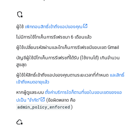
shield_locked
ผู้ใช้
เพิกถอนสิทธิ์เข้าถึงแอปของคุณ
ไม่มีการใช้โทเค็นการรีเฟรชมา 6 เดือนแล้ว
ผู้ใช้เปลี่ยนรหัสผ่านและโทเค็นการรีเฟรชมีขอบเขต Gmail
บัญชีผู้ใช้มีโทเค็นการรีเฟรชที่ได้รับ (ใช้งานได้) เกินจำนวน
สูงสุด
ผู้ใช้ให้สิทธิ์เข้าถึงแอปของคุณตามระยะเวลาที่กำหนด
และสิทธิ์
เข้าถึงหมดอายุแล้ว
หากผู้ดูแลระบบ
ตั้งค่าบริการใดก็ตามที่ขอในขอบเขตของแอ
ปเป็น "จำกัด"
(ข้อผิดพลาด คือ
admin_policy_enforced
)
cloud_lock