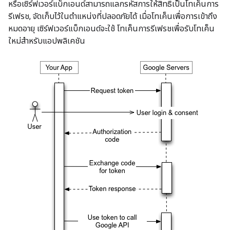
หรือเซิร์ฟเวอร์แบ็กเอนด์สามารถแลกรหัสการให้สิทธิ์เป็นโทเค็นการ
รีเฟรช, จัดเก็บไว้ในตำแหน่งที่ปลอดภัยได้ เมื่อโทเค็นเพื่อการเข้าถึง
หมดอายุ เซิร์ฟเวอร์แบ็กเอนด์จะใช้ โทเค็นการรีเฟรชเพื่อรับโทเค็น
ใหม่สำหรับแอปพลิเคชัน