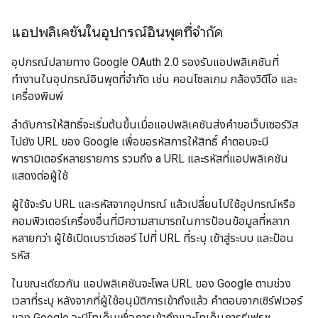
แอปพลิเคชันในอุปกรณ์อินพุตที่จำกัด
อุปกรณ์ปลายทาง Google OAuth 2.0 รองรับแอปพลิเคชันที่
ทำงานในอุปกรณ์อินพุตที่จำกัด เช่น คอนโซลเกม กล้องวิดีโอ และ
เครื่องพิมพ์
ลำดับการให้สิทธิ์จะเริ่มต้นขึ้นเมื่อแอปพลิเคชันส่งคำขอเว็บเซอร์วิส
ไปยัง URL ของ Google เพื่อขอรหัสการให้สิทธิ์ คำตอบจะมี
พารามิเตอร์หลายรายการ รวมถึง a URL และรหัสที่แอปพลิเคชัน
แสดงต่อผู้ใช้
ผู้ใช้จะรับ URL และรหัสจากอุปกรณ์ แล้วเปลี่ยนไปใช้อุปกรณ์หรือ
คอมพิวเตอร์เครื่องอื่นที่มีความสามารถในการป้อนข้อมูลที่หลาก
หลายกว่า ผู้ใช้เปิดเบราว์เซอร์ ไปที่ URL ที่ระบุ เข้าสู่ระบบ และป้อน
รหัส
ในขณะเดียวกัน แอปพลิเคชันจะโพล URL ของ Google ตามช่วง
เวลาที่ระบุ หลังจากที่ผู้ใช้อนุมัติการเข้าถึงแล้ว คำตอบจากเซิร์ฟเวอร์
ของ Google จะมีโทเค็นเพื่อการเข้าถึงและโทเค็นการรีเฟรช